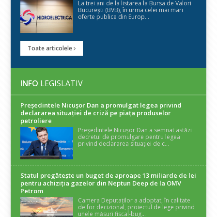
La trei ani de la listarea la Bursa de Valori
București (BVB), în urma celei mai mari
oferte publice din Europ...
Toate articolele
INFO
LEGISLATIV
Președintele Nicuşor Dan a promulgat legea privind
declararea situaţiei de criză pe piaţa produselor
petroliere
Președintele Nicușor Dan a semnat astăzi
decretul de promulgare pentru legea
privind declararea situației de c...
Statul pregătește un buget de aproape 13 miliarde de lei
pentru achiziția gazelor din Neptun Deep de la OMV
Petrom
Camera Deputaților a adoptat, în calitate
de for decizional, proiectul de lege privind
unele măsuri fiscal-bug...