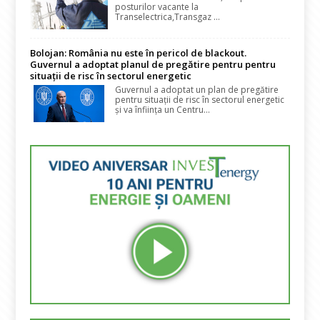
posturilor vacante la
Transelectrica,Transgaz ...
Bolojan: România nu este în pericol de blackout.
Guvernul a adoptat planul de pregătire pentru pentru
situații de risc în sectorul energetic
Guvernul a adoptat un plan de pregătire
pentru situații de risc în sectorul energetic
și va înființa un Centru...