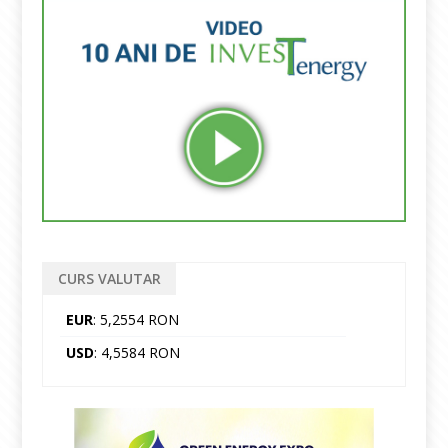
CURS VALUTAR
EUR
: 5,2554 RON
USD
: 4,5584 RON