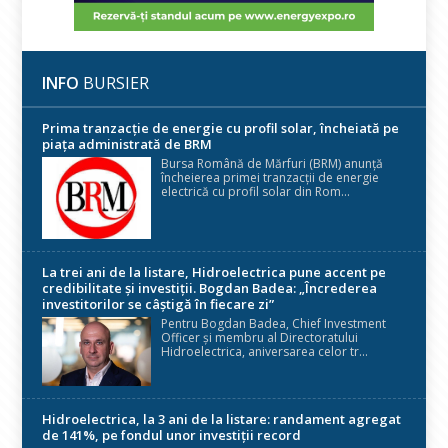
INFO
BURSIER
Prima tranzacție de energie cu profil solar, încheiată pe
piața administrată de BRM
Bursa Română de Mărfuri (BRM) anunță
încheierea primei tranzacții de energie
electrică cu profil solar din Rom...
La trei ani de la listare, Hidroelectrica pune accent pe
credibilitate și investiții. Bogdan Badea: „Încrederea
investitorilor se câștigă în fiecare zi”
Pentru Bogdan Badea, Chief Investment
Officer și membru al Directoratului
Hidroelectrica, aniversarea celor tr...
Hidroelectrica, la 3 ani de la listare: randament agregat
de 141%, pe fondul unor investiții record