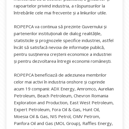
rapoartelor privind industria, a răspunsurilor la
întrebările cele mai frecvente și a linkurilor utile.
ROPEPCA va continua să prezinte Guvernului şi
partenerilor instituţionali de dialog realităţile,
statisticile şi prognozele specifice industriei, astfel
încât să satisfacă nevoia de informație publică,
pentru susținerea creşterii economice a industriei
şi pentru dezvoltarea întregii economii româneşti.
ROPEPCA beneficiază de adeziunea membrilor
celor mai activi în industria onshore şi cuprinde
acum 19 companii: ADX Energy, Amromco, Aurelian
Petroleum, Beach Petroleum, Chevron Romania
Exploration and Production, East West Petroleum,
Expert Petroleum, Fora Oil & Gas, Hunt Oil,
Moesia Oil & Gas, NIS Petrol, OMV Petrom,
Panfora Oil and Gas (MOL Group), Raffles Energy,