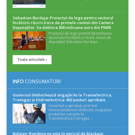
Sebastian Burduja: Proiectul de lege pentru sectorul
încălzirii-răcirii trece de primele comisii din Camera
Deputaților. Va debloca 800 milioane euro din PNRR
Proiectul de lege privind dezvoltarea
sectorului încălzirii și răcirii, inițiat de
deputatul Sebastian Burduja...
Toate articolele
INFO
CONSUMATORI
Guvernul deblochează angajările la Transelectrica,
Transgaz și Hidroelectrica: 402 posturi aprobate
Guvernul a aprobat, prin trei
memorandumuri distincte, ocuparea
posturilor vacante la
Transelectrica,Transgaz ...
Bolojan: România nu este în pericol de blackout.