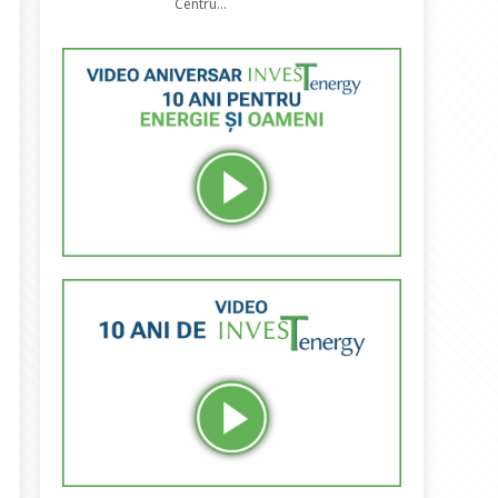
Centru...