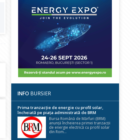
INFO
BURSIER
Prima tranzacție de energie cu profil solar,
încheiată pe piața administrată de BRM
Bursa Română de Mărfuri (BRM)
anunță încheierea primei tranzacții
de energie electrică cu profil solar
din Rom...