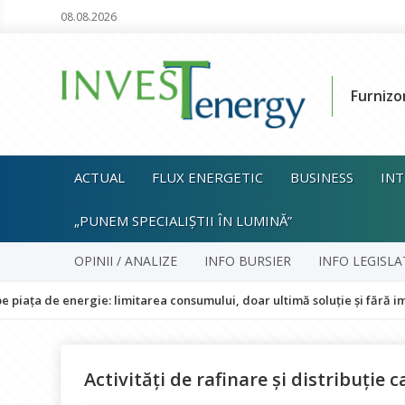
08.08.2026
Furnizo
ACTUAL
FLUX ENERGETIC
BUSINESS
INT
„PUNEM SPECIALIȘTII ÎN LUMINĂ”
OPINII / ANALIZE
INFO BURSIER
INFO LEGISLA
energie: limitarea consumului, doar ultimă soluție și fără impact asup
Activități de rafinare și distribuție