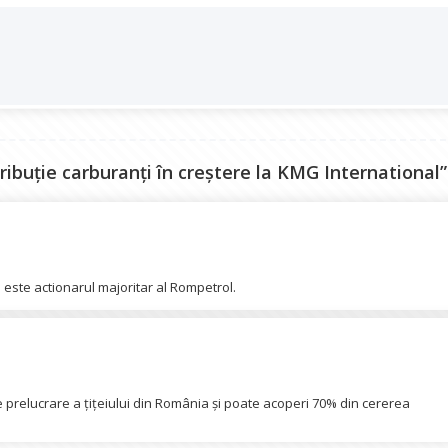
stribuție carburanți în creştere la KMG International”
este actionarul majoritar al Rompetrol.
 prelucrare a țițeiului din România și poate acoperi 70% din cererea