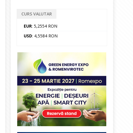
CURS VALUTAR
EUR
: 5,2554 RON
USD
: 4,5584 RON