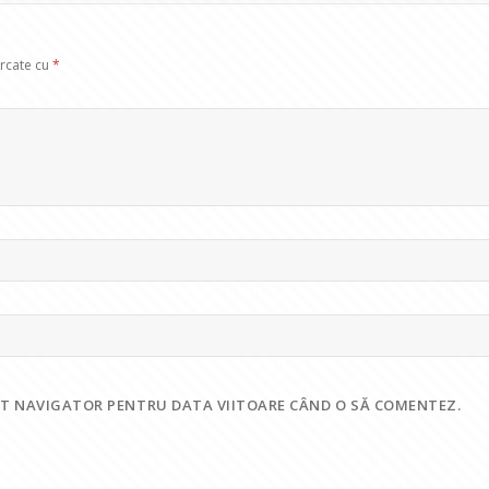
arcate cu
*
EST NAVIGATOR PENTRU DATA VIITOARE CÂND O SĂ COMENTEZ.