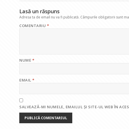
Lasă un răspuns
Adresa ta de email nu va fi publicată.
Câmpurile obligatorii sunt m
COMENTARIU
*
NUME
*
EMAIL
*
SALVEAZĂ-MI NUMELE, EMAILUL ȘI SITE-UL WEB ÎN AC