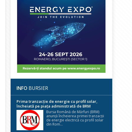
INFO
BURSIER
Prima tranzacție de energie cu profil solar,
încheiată pe piața administrată de BRM
Bursa Română de Mărfuri (BRM)
anunță încheierea primei tranzacții
de energie electrică cu profil solar
din Rom...