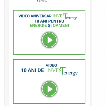
Centru...