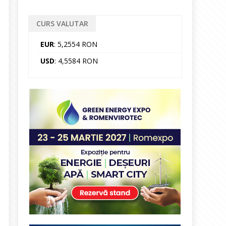
CURS VALUTAR
EUR
: 5,2554 RON
USD
: 4,5584 RON