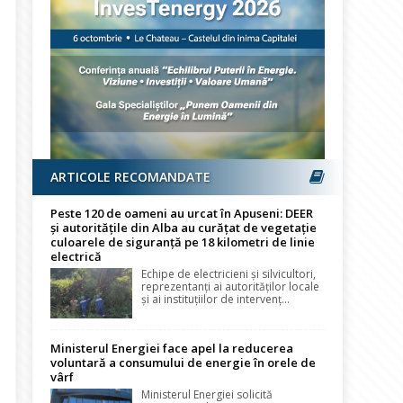
ARTICOLE RECOMANDATE
Peste 120 de oameni au urcat în Apuseni: DEER
și autoritățile din Alba au curățat de vegetație
culoarele de siguranță pe 18 kilometri de linie
electrică
Echipe de electricieni și silvicultori,
reprezentanți ai autorităților locale
și ai instituțiilor de intervenț...
Ministerul Energiei face apel la reducerea
voluntară a consumului de energie în orele de
vârf
Ministerul Energiei solicită