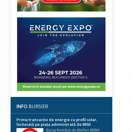
INFO
BURSIER
Prima tranzacție de energie cu profil solar,
încheiată pe piața administrată de BRM
Bursa Română de Mărfuri (BRM)