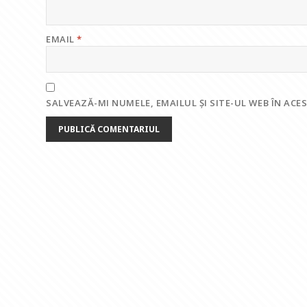
EMAIL
*
SALVEAZĂ-MI NUMELE, EMAILUL ȘI SITE-UL WEB ÎN AC