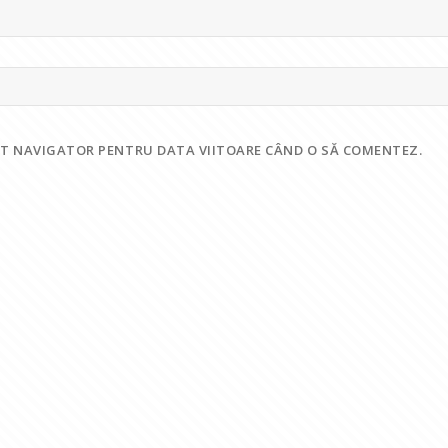
EST NAVIGATOR PENTRU DATA VIITOARE CÂND O SĂ COMENTEZ.