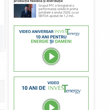
producție flexibilă și distribuție
Grupul PPC a înregistrat o
performanță solidă în prima
jumătate a anului 2026, cu un
EBITDA ajustat de 1,2 mil...