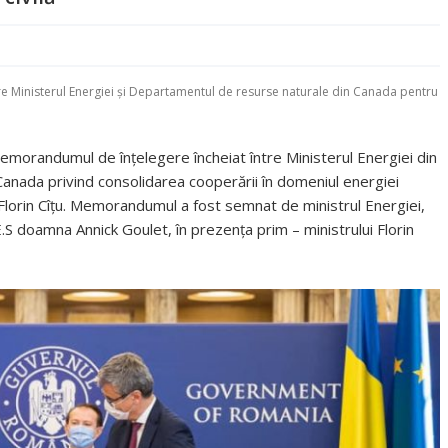
a
Ministerul Energiei și Departamentul de resurse naturale din Canada pentru
Memorandumul de înțelegere încheiat între Ministerul Energiei din
anada privind consolidarea cooperării în domeniul energiei
 Florin Cîțu. Memorandumul a fost semnat de ministrul Energiei,
S doamna Annick Goulet, în prezența prim – ministrului Florin