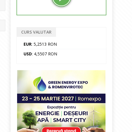
CURS VALUTAR
EUR
: 5,2513 RON
USD
: 4,5507 RON