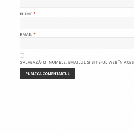
NUME
*
EMAIL
*
SALVEAZĂ-MI NUMELE, EMAILUL ȘI SITE-UL WEB ÎN AC