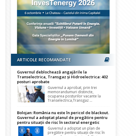
ARTICOLE RECOMANDATE
Guvernul deblochează angajările la
Transelectrica, Transgaz și Hidroelectrica: 402
posturi aprobate
Guvernul a aprobat, prin trei
memorandumuri distincte,
ocuparea posturilor vacante la
Transelectrica,Transgaz ...
Bolojan: România nu este în pericol de blackout.
Guvernul a adoptat planul de pregătire pentru
pentru situații de risc în sectorul energetic
Guvernul a adoptat un plan de
pregătire pentru situații de risc în