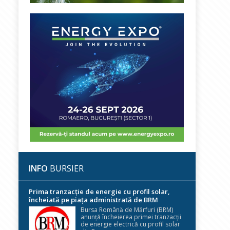
INFO
BURSIER
Prima tranzacție de energie cu profil solar,
încheiată pe piața administrată de BRM
Bursa Română de Mărfuri (BRM)
anunță încheierea primei tranzacții
de energie electrică cu profil solar