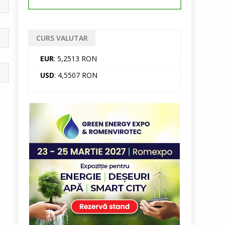
CURS VALUTAR
EUR
: 5,2513 RON
USD
: 4,5507 RON