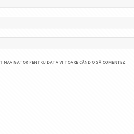
EST NAVIGATOR PENTRU DATA VIITOARE CÂND O SĂ COMENTEZ.