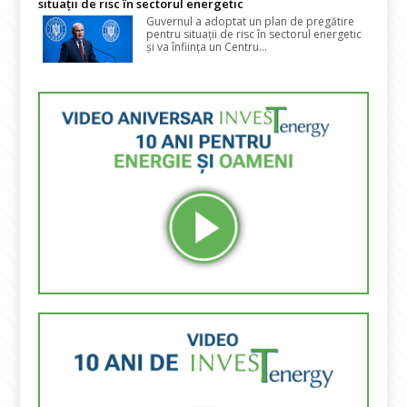
situații de risc în sectorul energetic
Guvernul a adoptat un plan de pregătire
pentru situații de risc în sectorul energetic
și va înființa un Centru...