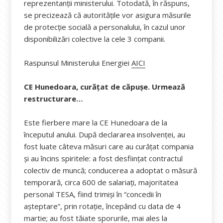
reprezentanții ministerului. Totodată, în răspuns,
se precizează că autoritățile vor asigura măsurile
de protecție socială a personalului, în cazul unor
disponibilizări colective la cele 3 companii.
Raspunsul Ministerului Energiei
AICI
CE Hunedoara, curățat de căpușe. Urmează
restructurare…
Este fierbere mare la CE Hunedoara de la
începutul anului. După declararea insolvenței, au
fost luate câteva măsuri care au curățat compania
și au încins spiritele: a fost desființat contractul
colectiv de muncă; conducerea a adoptat o măsură
temporară, circa 600 de salariați, majoritatea
personal TESA, fiind trimiși în “concedii în
așteptare”, prin rotație, începând cu data de 4
martie; au fost tăiate sporurile, mai ales la