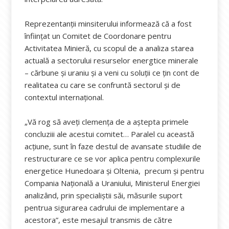
Reprezentanții minsiterului informează că a fost
înființat un Comitet de Coordonare pentru
Activitatea Minieră, cu scopul de a analiza starea
actuală a sectorului resurselor energtice minerale
– cărbune și uraniu și a veni cu soluții ce țin cont de
realitatea cu care se confruntă sectorul și de
contextul internațional.
„Vă rog să aveți clemența de a aștepta primele
concluziii ale acestui comitet… Paralel cu această
acțiune, sunt în faze destul de avansate studiile de
restructurare ce se vor aplica pentru complexurile
energetice Hunedoara și Oltenia, precum și pentru
Compania Națională a Uraniului, Ministerul Energiei
analizând, prin specialiștii săi, măsurile suport
pentrua sigurarea cadrului de implementare a
acestora”, este mesajul transmis de către