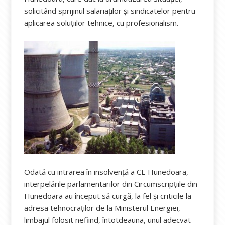
solicitând sprijinul salariaților și sindicatelor pentru
aplicarea soluțiilor tehnice, cu profesionalism.
Odată cu intrarea în insolvență a CE Hunedoara,
interpelările parlamentarilor din Circumscripțiile din
Hunedoara au început să curgă, la fel și criticile la
adresa tehnocraților de la Ministerul Energiei,
limbajul folosit nefiind, întotdeauna, unul adecvat