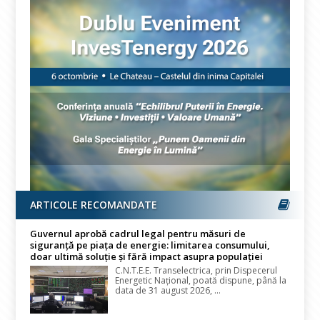
ARTICOLE RECOMANDATE
Guvernul aprobă cadrul legal pentru măsuri de
siguranță pe piața de energie: limitarea consumului,
doar ultimă soluție și fără impact asupra populației
C.N.T.E.E. Transelectrica, prin Dispecerul
Energetic Național, poată dispune, până la
data de 31 august 2026, ...