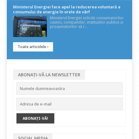
Ministerul Energiei face apel la reducerea voluntară a
consumului de energie în orele de vârf
Ministerul Energiei solicită consumatorilor
casnici, companiilor, instituțiilor publice și
prosumatorilor să r...
Toate articolele
ABONAȚI-VĂ LA NEWSLETTER
SOCIAL MEDIA