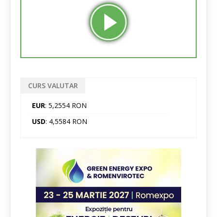
CURS VALUTAR
EUR
: 5,2554 RON
USD
: 4,5584 RON