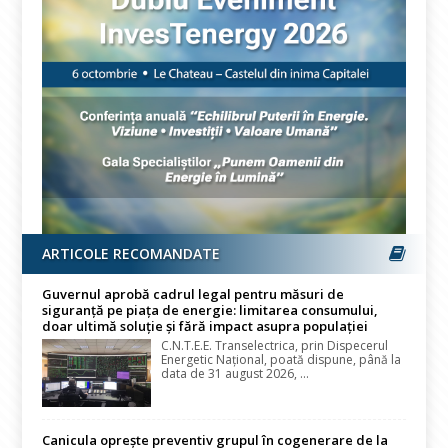
ARTICOLE RECOMANDATE
Guvernul aprobă cadrul legal pentru măsuri de
siguranță pe piața de energie: limitarea consumului,
doar ultimă soluție și fără impact asupra populației
C.N.T.E.E. Transelectrica, prin Dispecerul
Energetic Național, poată dispune, până la
data de 31 august 2026, ...
Canicula oprește preventiv grupul în cogenerare de la