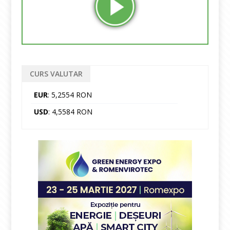
CURS VALUTAR
EUR
: 5,2554 RON
USD
: 4,5584 RON