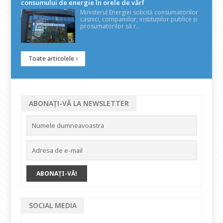
consumului de energie în orele de vârf
Ministerul Energiei solicită consumatorilor
casnici, companiilor, instituțiilor publice și
prosumatorilor să r...
Toate articolele
ABONAȚI-VĂ LA NEWSLETTER
SOCIAL MEDIA