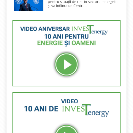
pentru situații de risc în sectorul energetic
și va înființa un Centru...