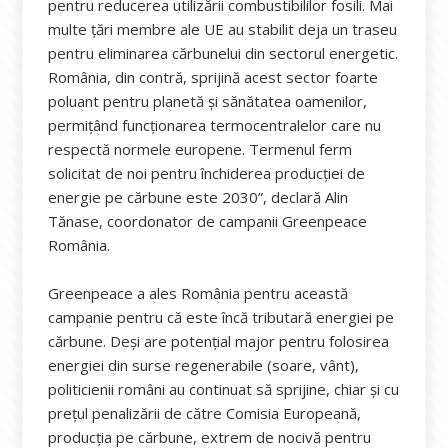
pentru reducerea utilizării combustibililor fosili. Mai
multe țări membre ale UE au stabilit deja un traseu
pentru eliminarea cărbunelui din sectorul energetic.
România, din contră, sprijină acest sector foarte
poluant pentru planetă și sănătatea oamenilor,
permițând funcționarea termocentralelor care nu
respectă normele europene. Termenul ferm
solicitat de noi pentru închiderea producției de
energie pe cărbune este 2030”, declară Alin
Tănase, coordonator de campanii Greenpeace
România.
Greenpeace a ales România pentru această
campanie pentru că este încă tributară energiei pe
cărbune. Deși are potențial major pentru folosirea
energiei din surse regenerabile (soare, vânt),
politicienii români au continuat să sprijine, chiar și cu
prețul penalizării de către Comisia Europeană,
producția pe cărbune, extrem de nocivă pentru