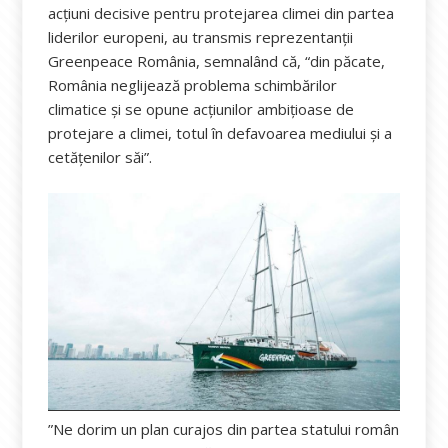
acțiuni decisive pentru protejarea climei din partea
liderilor europeni, au transmis reprezentanții
Greenpeace România, semnalând că, “din păcate,
România neglijează problema schimbărilor
climatice și se opune acțiunilor ambițioase de
protejare a climei, totul în defavoarea mediului și a
cetățenilor săi”.
”Ne dorim un plan curajos din partea statului român