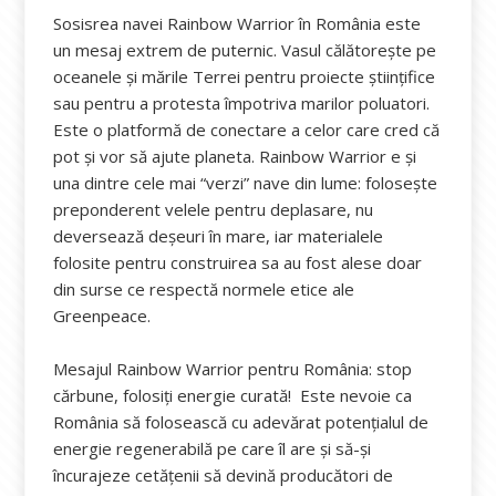
Sosisrea navei Rainbow Warrior în România este
un mesaj extrem de puternic. Vasul călătorește pe
oceanele și mările Terrei pentru proiecte științifice
sau pentru a protesta împotriva marilor poluatori.
Este o platformă de conectare a celor care cred că
pot și vor să ajute planeta. Rainbow Warrior e și
una dintre cele mai “verzi” nave din lume: folosește
preponderent velele pentru deplasare, nu
deversează deșeuri în mare, iar materialele
folosite pentru construirea sa au fost alese doar
din surse ce respectă normele etice ale
Greenpeace.
Mesajul Rainbow Warrior pentru România: stop
cărbune, folosiți energie curată! Este nevoie ca
România să folosească cu adevărat potențialul de
energie regenerabilă pe care îl are și să-și
încurajeze cetățenii să devină producători de