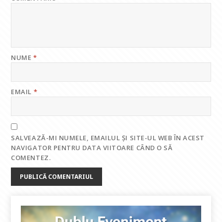
NUME
*
EMAIL
*
SALVEAZĂ-MI NUMELE, EMAILUL ȘI SITE-UL WEB ÎN ACEST
NAVIGATOR PENTRU DATA VIITOARE CÂND O SĂ
COMENTEZ.