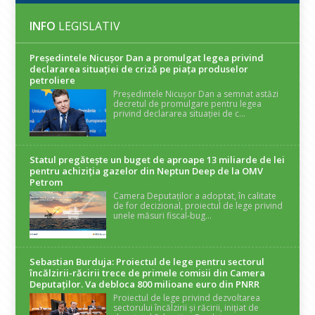
INFO
LEGISLATIV
Președintele Nicuşor Dan a promulgat legea privind
declararea situaţiei de criză pe piaţa produselor
petroliere
Președintele Nicușor Dan a semnat astăzi
decretul de promulgare pentru legea
privind declararea situației de c...
Statul pregătește un buget de aproape 13 miliarde de lei
pentru achiziția gazelor din Neptun Deep de la OMV
Petrom
Camera Deputaților a adoptat, în calitate
de for decizional, proiectul de lege privind
unele măsuri fiscal-bug...
Sebastian Burduja: Proiectul de lege pentru sectorul
încălzirii-răcirii trece de primele comisii din Camera
Deputaților. Va debloca 800 milioane euro din PNRR
Proiectul de lege privind dezvoltarea
sectorului încălzirii și răcirii, inițiat de