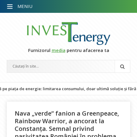
MENIU
Furnizorul
media
pentru afacerea ta
a de energie: limitarea consumului, doar ultimă soluție și fără impact
Nava „verde” fanion a Greenpeace,
Rainbow Warrior, a ancorat la
Constanța. Semnal privind
pasivitatea României în problema