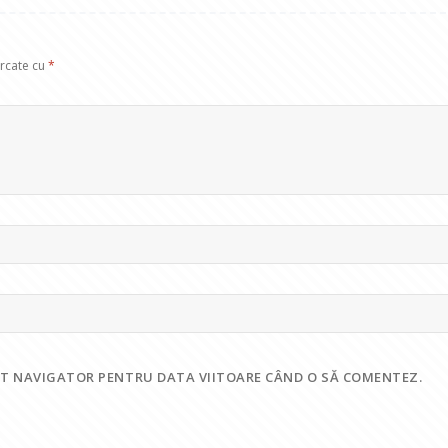
arcate cu
*
EST NAVIGATOR PENTRU DATA VIITOARE CÂND O SĂ COMENTEZ.