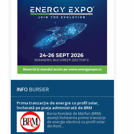
INFO
BURSIER
Prima tranzacție de energie cu profil solar,
încheiată pe piața administrată de BRM
Bursa Română de Mărfuri (BRM)
anunță încheierea primei tranzacții
de energie electrică cu profil solar
din Rom...