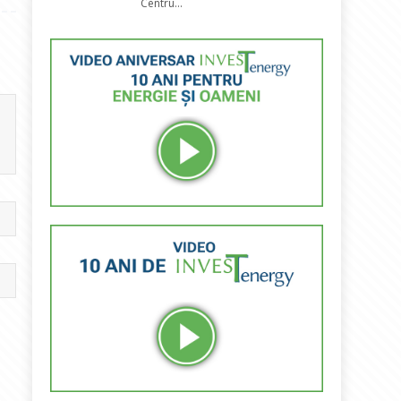
Centru...