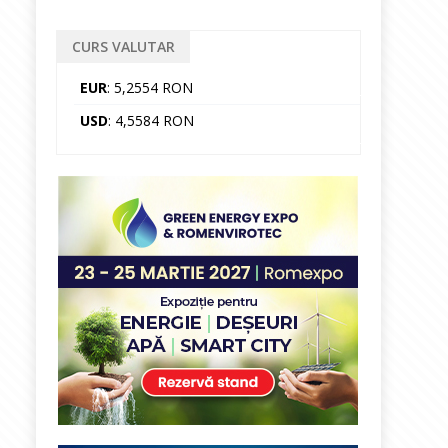
CURS VALUTAR
EUR
: 5,2554 RON
USD
: 4,5584 RON