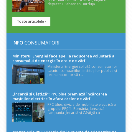
deputatul Sebastian Burduja...
Toate articolele
INFO
CONSUMATORI
Ministerul Energiei face apel la reducerea voluntară a
consumului de energie în orele de vârf
Ministerul Energiei solicită consumatorilor
casnici, companiilor, instituțiilor publice și
prosumatorilor să r...
„Încarcă și Câștigă”: PPC blue premiază încărcarea
mașinilor electrice în afara orelor de vârf
PPC blue, divizia de mobilitate electrică a
grupului PPC în România, lansează
campania „Încarcă și Câștigă cu ...