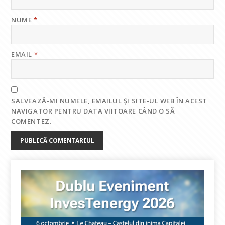
NUME
*
EMAIL
*
SALVEAZĂ-MI NUMELE, EMAILUL ȘI SITE-UL WEB ÎN ACEST
NAVIGATOR PENTRU DATA VIITOARE CÂND O SĂ
COMENTEZ.