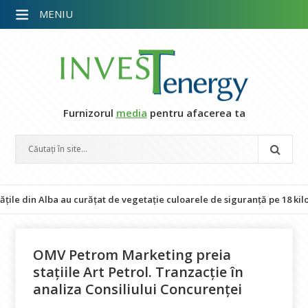
MENIU
Furnizorul
media
pentru afacerea ta
in Alba au curățat de vegetație culoarele de siguranță pe 18 kilometri 
OMV Petrom Marketing preia
stațiile Art Petrol. Tranzacție în
analiza Consiliului Concurenței