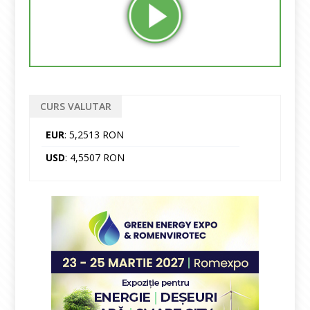
CURS VALUTAR
EUR
: 5,2513 RON
USD
: 4,5507 RON