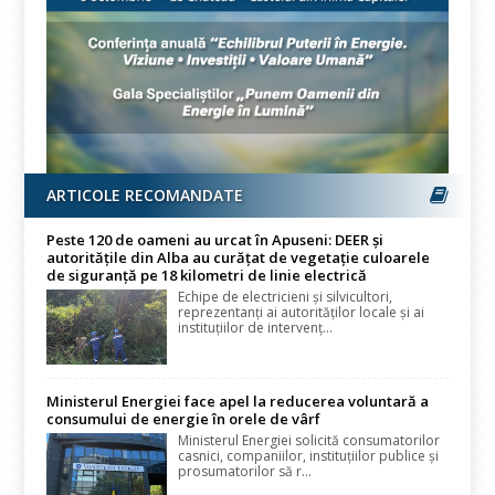
ARTICOLE RECOMANDATE
Peste 120 de oameni au urcat în Apuseni: DEER și
autoritățile din Alba au curățat de vegetație culoarele
de siguranță pe 18 kilometri de linie electrică
Echipe de electricieni și silvicultori,
reprezentanți ai autorităților locale și ai
instituțiilor de intervenț...
Ministerul Energiei face apel la reducerea voluntară a
consumului de energie în orele de vârf
Ministerul Energiei solicită consumatorilor
casnici, companiilor, instituțiilor publice și
prosumatorilor să r...