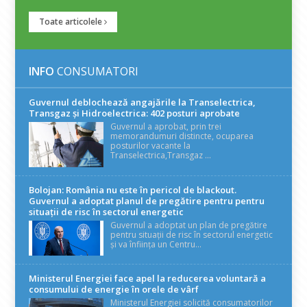
Toate articolele
INFO
CONSUMATORI
Guvernul deblochează angajările la Transelectrica,
Transgaz și Hidroelectrica: 402 posturi aprobate
Guvernul a aprobat, prin trei
memorandumuri distincte, ocuparea
posturilor vacante la
Transelectrica,Transgaz ...
Bolojan: România nu este în pericol de blackout.
Guvernul a adoptat planul de pregătire pentru pentru
situații de risc în sectorul energetic
Guvernul a adoptat un plan de pregătire
pentru situații de risc în sectorul energetic
și va înființa un Centru...
Ministerul Energiei face apel la reducerea voluntară a
consumului de energie în orele de vârf
Ministerul Energiei solicită consumatorilor