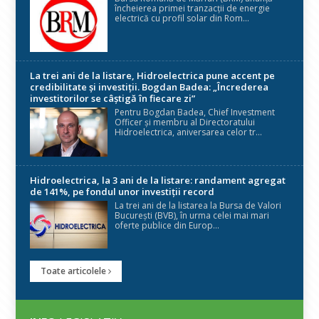
încheierea primei tranzacții de energie
electrică cu profil solar din Rom...
La trei ani de la listare, Hidroelectrica pune accent pe
credibilitate și investiții. Bogdan Badea: „Încrederea
investitorilor se câștigă în fiecare zi”
Pentru Bogdan Badea, Chief Investment
Officer și membru al Directoratului
Hidroelectrica, aniversarea celor tr...
Hidroelectrica, la 3 ani de la listare: randament agregat
de 141%, pe fondul unor investiții record
La trei ani de la listarea la Bursa de Valori
București (BVB), în urma celei mai mari
oferte publice din Europ...
Toate articolele