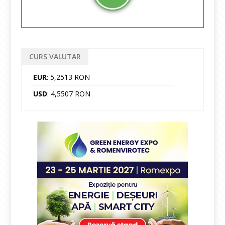
CURS VALUTAR
EUR
: 5,2513 RON
USD
: 4,5507 RON