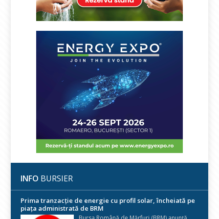
INFO
BURSIER
Prima tranzacție de energie cu profil solar, încheiată pe
piața administrată de BRM
Bursa Română de Mărfuri (BRM) anunță