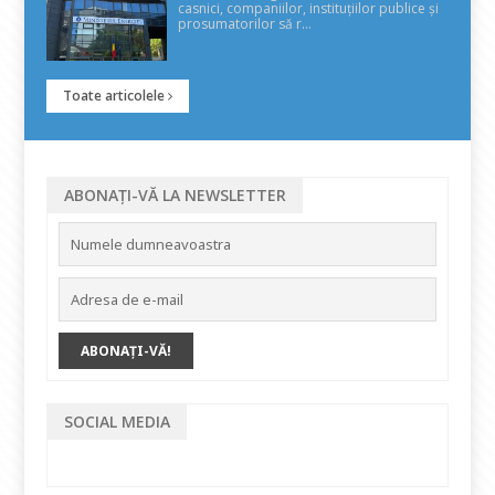
casnici, companiilor, instituțiilor publice și
prosumatorilor să r...
Toate articolele
ABONAȚI-VĂ LA NEWSLETTER
SOCIAL MEDIA