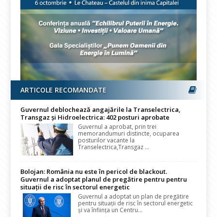
ARTICOLE RECOMANDATE
Guvernul deblochează angajările la Transelectrica,
Transgaz și Hidroelectrica: 402 posturi aprobate
Guvernul a aprobat, prin trei
memorandumuri distincte, ocuparea
posturilor vacante la
Transelectrica,Transgaz ...
Bolojan: România nu este în pericol de blackout.
Guvernul a adoptat planul de pregătire pentru pentru
situații de risc în sectorul energetic
Guvernul a adoptat un plan de pregătire
pentru situații de risc în sectorul energetic
și va înființa un Centru...