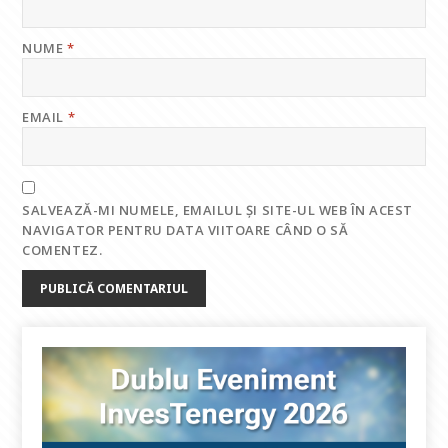
NUME
*
EMAIL
*
SALVEAZĂ-MI NUMELE, EMAILUL ȘI SITE-UL WEB ÎN ACEST
NAVIGATOR PENTRU DATA VIITOARE CÂND O SĂ
COMENTEZ.