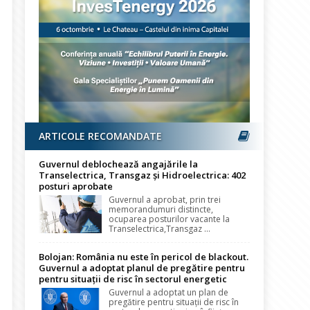
ARTICOLE RECOMANDATE
Guvernul deblochează angajările la
Transelectrica, Transgaz și Hidroelectrica: 402
posturi aprobate
Guvernul a aprobat, prin trei
memorandumuri distincte,
ocuparea posturilor vacante la
Transelectrica,Transgaz ...
Bolojan: România nu este în pericol de blackout.
Guvernul a adoptat planul de pregătire pentru
pentru situații de risc în sectorul energetic
Guvernul a adoptat un plan de
pregătire pentru situații de risc în