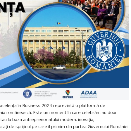
xcelența în Business 2024 reprezintă o platformă de
nomia românească. Este un moment în care celebrăm nu doar
stau la baza antreprenoriatului modern: inovația,
rați de sprijinul pe care îl primim din partea Guvernului României