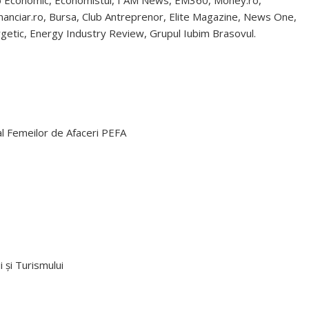
ofinanciar.ro, Bursa, Club Antreprenor, Elite Magazine, News One,
etic, Energy Industry Review, Grupul Iubim Brasovul.
 Femeilor de Afaceri PEFA
 și Turismului