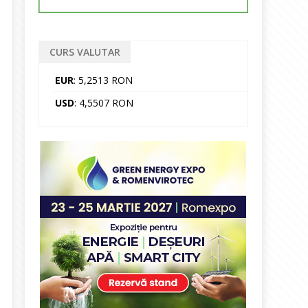
CURS VALUTAR
EUR
: 5,2513 RON
USD
: 4,5507 RON