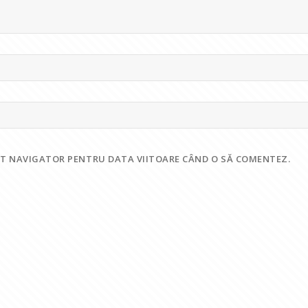
EST NAVIGATOR PENTRU DATA VIITOARE CÂND O SĂ COMENTEZ.