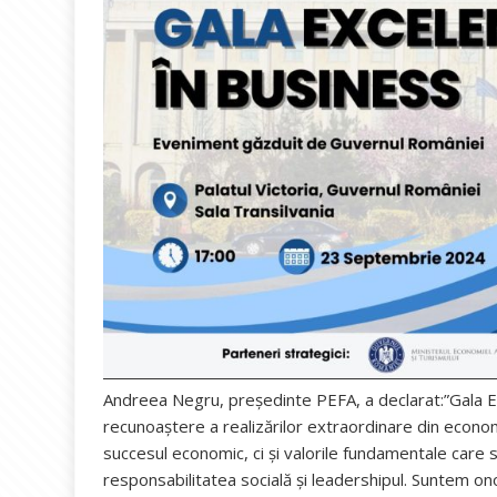
Andreea Negru, președinte PEFA, a declarat:”Gala E
recunoaștere a realizărilor extraordinare din eco
succesul economic, ci și valorile fundamentale care 
responsabilitatea socială și leadershipul. Suntem ono