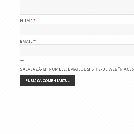
NUME
*
EMAIL
*
SALVEAZĂ-MI NUMELE, EMAILUL ȘI SITE-UL WEB ÎN AC