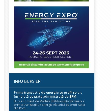
INFO
BURSIER
Prima tranzacție de energie cu profil solar,
încheiată pe piața administrată de BRM
Bursa Română de Mărfuri (BRM) anunță încheierea
primei tranzacții de energie electrică cu profil solar
din Rom...