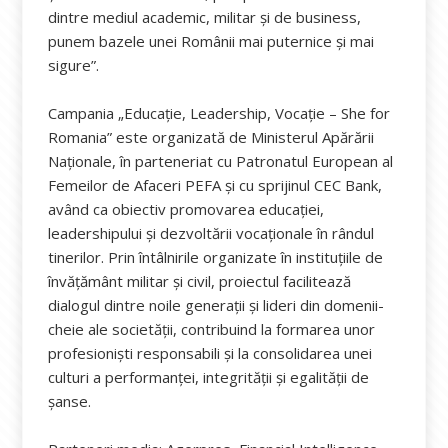
dintre mediul academic, militar și de business,
punem bazele unei Românii mai puternice și mai
sigure”.
Campania „Educație, Leadership, Vocație – She for
Romania” este organizată de Ministerul Apărării
Naționale, în parteneriat cu Patronatul European al
Femeilor de Afaceri PEFA și cu sprijinul CEC Bank,
având ca obiectiv promovarea educației,
leadershipului și dezvoltării vocaționale în rândul
tinerilor. Prin întâlnirile organizate în instituțiile de
învățământ militar și civil, proiectul facilitează
dialogul dintre noile generații și lideri din domenii-
cheie ale societății, contribuind la formarea unor
profesioniști responsabili și la consolidarea unei
culturi a performanței, integrității și egalității de
șanse.