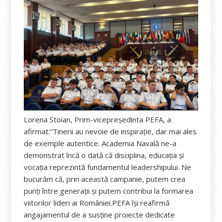
Lorena Stoian, Prim-vicepreședinta PEFA, a
afirmat:“Tinerii au nevoie de inspirație, dar mai ales
de exemple autentice. Academia Navală ne-a
demonstrat încă o dată că disciplina, educația și
vocația reprezintă fundamentul leadershipului. Ne
bucurăm că, prin această campanie, putem crea
punți între generații și putem contribui la formarea
viitorilor lideri ai României.PEFA își reafirmă
angajamentul de a susține proiecte dedicate