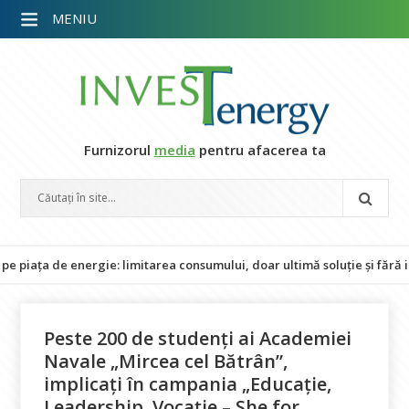
MENIU
Furnizorul
media
pentru afacerea ta
e energie: limitarea consumului, doar ultimă soluție și fără impact a
Peste 200 de studenți ai Academiei
Navale „Mircea cel Bătrân”,
implicați în campania „Educație,
Leadership, Vocație – She for