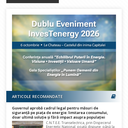
ARTICOLE RECOMANDATE
Guvernul aprobă cadrul legal pentru măsuri de
siguranță pe piața de energie: limitarea consumului,
doar ultimă soluție și fără impact asupra populației
C.N.T.E.E. Transelectrica, prin Dispecerul
Energetic Național, poată dispune, până la