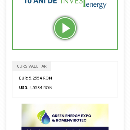
CURS VALUTAR
EUR
: 5,2554 RON
USD
: 4,5584 RON