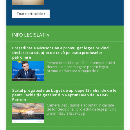
Toate articolele
INFO
LEGISLATIV
Președintele Nicuşor Dan a promulgat legea privind
declararea situaţiei de criză pe piaţa produselor
petroliere
Președintele Nicușor Dan a semnat astăzi
decretul de promulgare pentru legea
privind declararea situației de c...
Statul pregătește un buget de aproape 13 miliarde de lei
pentru achiziția gazelor din Neptun Deep de la OMV
Petrom
Camera Deputaților a adoptat, în calitate
de for decizional, proiectul de lege privind
unele măsuri fiscal-bug...