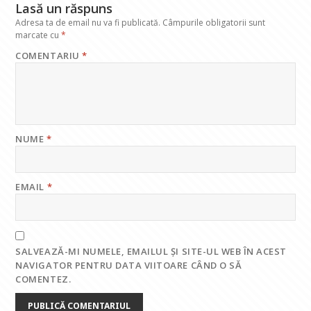
Lasă un răspuns
Adresa ta de email nu va fi publicată.
Câmpurile obligatorii sunt
marcate cu
*
COMENTARIU
*
NUME
*
EMAIL
*
SALVEAZĂ-MI NUMELE, EMAILUL ȘI SITE-UL WEB ÎN ACEST
NAVIGATOR PENTRU DATA VIITOARE CÂND O SĂ
COMENTEZ.