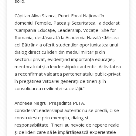
solid.
Căpitan Alina Stanca, Punct Focal Național în
domeniul Femeile, Pacea și Securitatea, a declarat:
“Campania Educație, Leadership, Vocație- She for
Romania, desfășurată la Academia Navală <Mircea
cel Bătrân> a oferit studenților oportunitatea unui
dialog direct cu lideri din mediul militar și din
sectorul privat, evidențiind importanța educației,
mentoratului și a leadershipului autentic. Activitatea
a reconfirmat valoarea parteneriatului public-privat
în pregătirea viitoarei generații de tineri și în
consolidarea rezilienței societății.”
Andreea Negru, Președinta PEFA,
consideră“Leadershipul autentic nu se predă, ci se
construiește prin exemplu, dialog și
responsabilitate. Tinerii au nevoie de repere reale
și de lideri care să le împărtășească experiențele