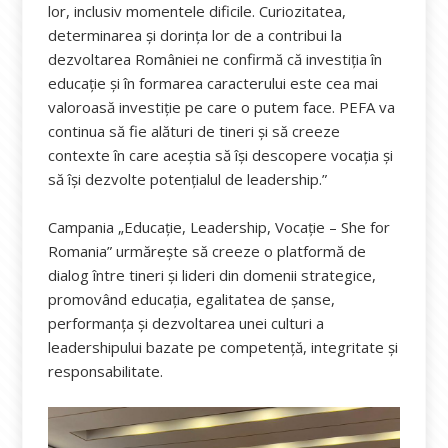
lor, inclusiv momentele dificile. Curiozitatea,
determinarea și dorința lor de a contribui la
dezvoltarea României ne confirmă că investiția în
educație și în formarea caracterului este cea mai
valoroasă investiție pe care o putem face. PEFA va
continua să fie alături de tineri și să creeze
contexte în care aceștia să își descopere vocația și
să își dezvolte potențialul de leadership.”
Campania „Educație, Leadership, Vocație – She for
Romania” urmărește să creeze o platformă de
dialog între tineri și lideri din domenii strategice,
promovând educația, egalitatea de șanse,
performanța și dezvoltarea unei culturi a
leadershipului bazate pe competență, integritate și
responsabilitate.