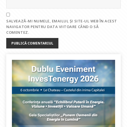
SALVEAZĂ-MI NUMELE, EMAILUL ȘI SITE-UL WEB ÎN ACEST
NAVIGATOR PENTRU DATA VIITOARE CÂND O SĂ
COMENTEZ.