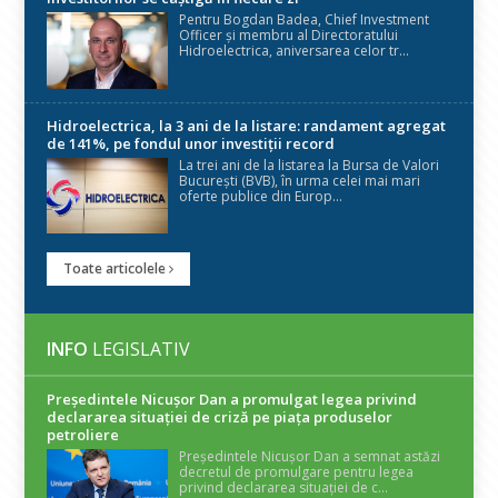
Pentru Bogdan Badea, Chief Investment
Officer și membru al Directoratului
Hidroelectrica, aniversarea celor tr...
Hidroelectrica, la 3 ani de la listare: randament agregat
de 141%, pe fondul unor investiții record
La trei ani de la listarea la Bursa de Valori
București (BVB), în urma celei mai mari
oferte publice din Europ...
Toate articolele
INFO
LEGISLATIV
Președintele Nicuşor Dan a promulgat legea privind
declararea situaţiei de criză pe piaţa produselor
petroliere
Președintele Nicușor Dan a semnat astăzi
decretul de promulgare pentru legea
privind declararea situației de c...