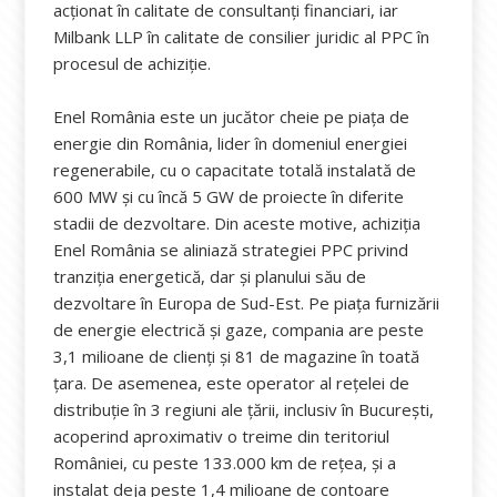
acționat în calitate de consultanți financiari, iar
Milbank LLP în calitate de consilier juridic al PPC în
procesul de achiziție.
Enel România este un jucător cheie pe piața de
energie din România, lider în domeniul energiei
regenerabile, cu o capacitate totală instalată de
600 MW și cu încă 5 GW de proiecte în diferite
stadii de dezvoltare. Din aceste motive, achiziția
Enel România se aliniază strategiei PPC privind
tranziția energetică, dar și planului său de
dezvoltare în Europa de Sud-Est. Pe piața furnizării
de energie electrică și gaze, compania are peste
3,1 milioane de clienți și 81 de magazine în toată
țara. De asemenea, este operator al rețelei de
distribuție în 3 regiuni ale țării, inclusiv în București,
acoperind aproximativ o treime din teritoriul
României, cu peste 133.000 km de rețea, și a
instalat deja peste 1,4 milioane de contoare