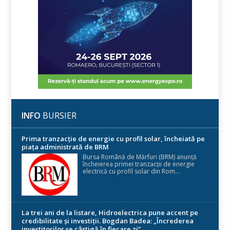
INFO
BURSIER
Prima tranzacție de energie cu profil solar, încheiată pe
piața administrată de BRM
Bursa Română de Mărfuri (BRM) anunță
încheierea primei tranzacții de energie
electrică cu profil solar din Rom...
La trei ani de la listare, Hidroelectrica pune accent pe
credibilitate și investiții. Bogdan Badea: „Încrederea
investitorilor se câștigă în fiecare zi”