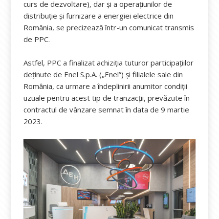
curs de dezvoltare), dar și a operațiunilor de
distribuție și furnizare a energiei electrice din
România, se precizează într-un comunicat transmis
de PPC.
Astfel, PPC a finalizat achiziția tuturor participațiilor
deținute de Enel S.p.A. („Enel”) și filialele sale din
România, ca urmare a îndeplinirii anumitor condiții
uzuale pentru acest tip de tranzacții, prevăzute în
contractul de vânzare semnat în data de 9 martie
2023.