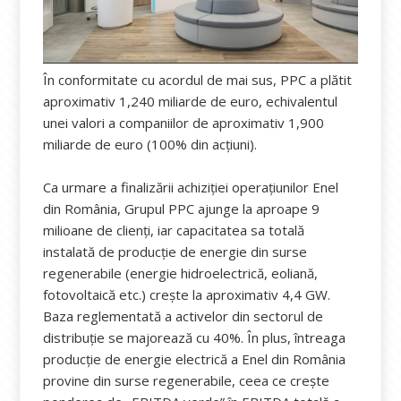
În conformitate cu acordul de mai sus, PPC a plătit
aproximativ 1,240 miliarde de euro, echivalentul
unei valori a companiilor de aproximativ 1,900
miliarde de euro (100% din acțiuni).
Ca urmare a finalizării achiziției operațiunilor Enel
din România, Grupul PPC ajunge la aproape 9
milioane de clienți, iar capacitatea sa totală
instalată de producție de energie din surse
regenerabile (energie hidroelectrică, eoliană,
fotovoltaică etc.) crește la aproximativ 4,4 GW.
Baza reglementată a activelor din sectorul de
distribuție se majorează cu 40%. În plus, întreaga
producție de energie electrică a Enel din România
provine din surse regenerabile, ceea ce crește