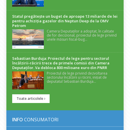
Statul pregătește un buget de aproape 13 miliarde de lei
pentru achiziția gazelor din Neptun Deep de la OMV
Petrom
Camera Deputaților a adoptat, în calitate
de for decizional, proiectul de lege privind
unele măsuri fiscal-bug...
Sebastian Burduja: Proiectul de lege pentru sectorul
încălzirii-răcirii trece de primele comisii din Camera
Deputaților. Va debloca 800 milioane euro din PNRR
Proiectul de lege privind dezvoltarea
sectorului încălzirii și răcirii, inițiat de
deputatul Sebastian Burduja...
Toate articolele
INFO
CONSUMATORI