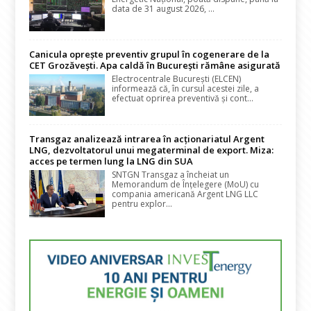
data de 31 august 2026, ...
Canicula oprește preventiv grupul în cogenerare de la
CET Grozăvești. Apa caldă în București rămâne asigurată
Electrocentrale București (ELCEN)
informează că, în cursul acestei zile, a
efectuat oprirea preventivă și cont...
Transgaz analizează intrarea în acționariatul Argent
LNG, dezvoltatorul unui megaterminal de export. Miza:
acces pe termen lung la LNG din SUA
SNTGN Transgaz a încheiat un
Memorandum de Înțelegere (MoU) cu
compania americană Argent LNG LLC
pentru explor...