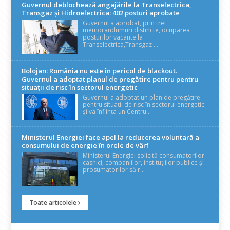
Guvernul deblochează angajările la Transelectrica,
Transgaz și Hidroelectrica: 402 posturi aprobate
Guvernul a aprobat, prin trei
memorandumuri distincte, ocuparea
posturilor vacante la
Transelectrica,Transgaz ...
Bolojan: România nu este în pericol de blackout.
Guvernul a adoptat planul de pregătire pentru pentru
situații de risc în sectorul energetic
Guvernul a adoptat un plan de pregătire
pentru situații de risc în sectorul energetic
și va înființa un Centru...
Ministerul Energiei face apel la reducerea voluntară a
consumului de energie în orele de vârf
Ministerul Energiei solicită consumatorilor
casnici, companiilor, instituțiilor publice și
prosumatorilor să r...
Toate articolele