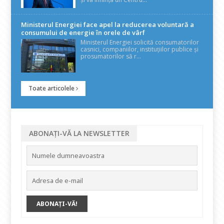
Ministerul Energiei face apel la reducerea voluntară a
consumului de energie în orele de vârf
Ministerul Energiei solicită consumatorilor
casnici, companiilor, instituțiilor publice și
prosumatorilor să r...
Toate articolele
ABONAȚI-VĂ LA NEWSLETTER