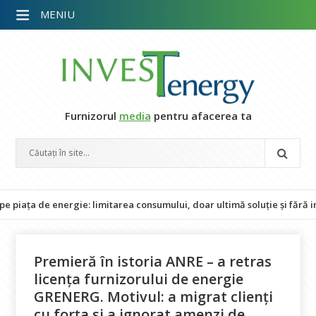
MENIU
Furnizorul
media
pentru afacerea ta
de energie: limitarea consumului, doar ultimă soluție și fără impact 
Premieră în istoria ANRE – a retras
licența furnizorului de energie
GRENERG. Motivul: a migrat clienți
cu forța și a ignorat amenzi de