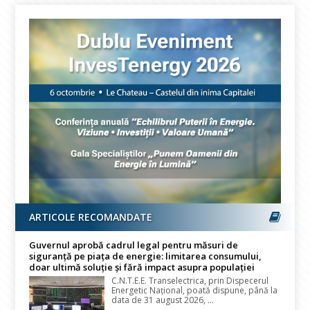
ARTICOLE RECOMANDATE
Guvernul aprobă cadrul legal pentru măsuri de
siguranță pe piața de energie: limitarea consumului,
doar ultimă soluție și fără impact asupra populației
C.N.T.E.E. Transelectrica, prin Dispecerul
Energetic Național, poată dispune, până la
data de 31 august 2026, ...