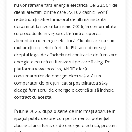
nu vor rămâne fără energie electrică. Cei 22.564 de
clienți afectați, dintre care 22.102 casnici, vor fi
redistribuiți către furnizorul de ultimă instanță
desemnat la nivelul lunii iunie 2026, în conformitate
cu procedurile în vigoare, fără întreruperea
alimentării cu energie electrică. Clienții care nu sunt
mulțumiți cu prețul oferit de FUI au opțiunea și
dreptul legal de a încheia noi contracte de furnizare
energie electrică cu furnizorul pe care îl aleg. Pe
platforma www.posf.ro, ANRE oferă
concumatorilor de energie electrică atât un
comparator de prețuri, cât și posibilitatea să-și
aleagă furnizorul de energie electrică și să încheie
contract cu acesta.
În iunie 2025, după o serie de informații apărute în
spațiul public despre comportamentul potențial
abuziv al unui furnizor de energie electrică, precum