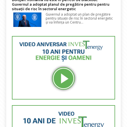
Guvernul a adoptat planul de pregătire pentru pentru
situații de risc în sectorul energetic
Guvernul a adoptat un plan de pregătire
pentru situații de risc în sectorul energetic
și va înființa un Centru...