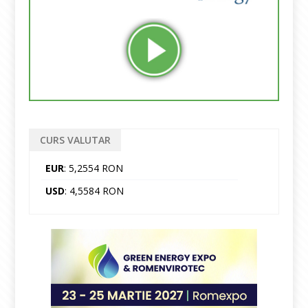
CURS VALUTAR
EUR
: 5,2554 RON
USD
: 4,5584 RON