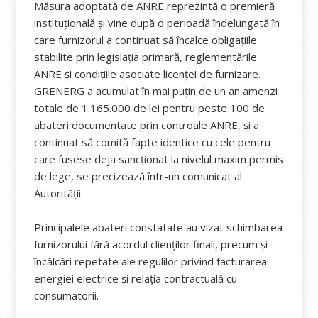
Măsura adoptată de ANRE reprezintă o premieră
instituțională și vine după o perioadă îndelungată în
care furnizorul a continuat să încalce obligațiile
stabilite prin legislația primară, reglementările
ANRE și condițiile asociate licenței de furnizare.
GRENERG a acumulat în mai puțin de un an amenzi
totale de 1.165.000 de lei pentru peste 100 de
abateri documentate prin controale ANRE, și a
continuat să comită fapte identice cu cele pentru
care fusese deja sancționat la nivelul maxim permis
de lege, se precizează într-un comunicat al
Autorității.
Principalele abateri constatate au vizat schimbarea
furnizorului fără acordul clienților finali, precum și
încălcări repetate ale regulilor privind facturarea
energiei electrice și relația contractuală cu
consumatorii.