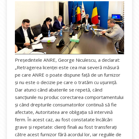
Președintele ANRE, George Niculescu, a declarat:
„Retragerea licenței este cea mai severă măsură
pe care ANRE o poate dispune față de un furnizor
și nu este o decizie pe care o tratăm cu ușurință.
Dar atunci când abaterile se repetă, când
sancțiunile nu produc corectarea comportamentului
și când drepturile consumatorilor continuă să fie
afectate, Autoritatea are obligația să intervină
ferm. În acest caz, au fost constatate încălcări
grave și repetate: clienți finali au fost transferați
către acest furnizor fără acordul lor, iar regulile de