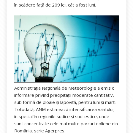
în scădere faţă de 209 lei, cât a fost luni.
Administraţia Naţională de Meteorologie a emis o
informare privind precipitaţii moderate cantitativ,
sub formă de ploaie şi lapoviţă, pentru luni şi marţi.
Totodată, ANM estimează intensificarea vântului,
în special în regiunile sudice şi sud-estice, unde
sunt concentrate cele mai multe parcuri eoliene din
România, scrie Agerpres.