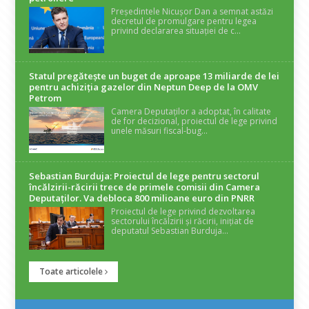
Președintele Nicușor Dan a semnat astăzi
decretul de promulgare pentru legea
privind declararea situației de c...
Statul pregătește un buget de aproape 13 miliarde de lei
pentru achiziția gazelor din Neptun Deep de la OMV
Petrom
Camera Deputaților a adoptat, în calitate
de for decizional, proiectul de lege privind
unele măsuri fiscal-bug...
Sebastian Burduja: Proiectul de lege pentru sectorul
încălzirii-răcirii trece de primele comisii din Camera
Deputaților. Va debloca 800 milioane euro din PNRR
Proiectul de lege privind dezvoltarea
sectorului încălzirii și răcirii, inițiat de
deputatul Sebastian Burduja...
Toate articolele