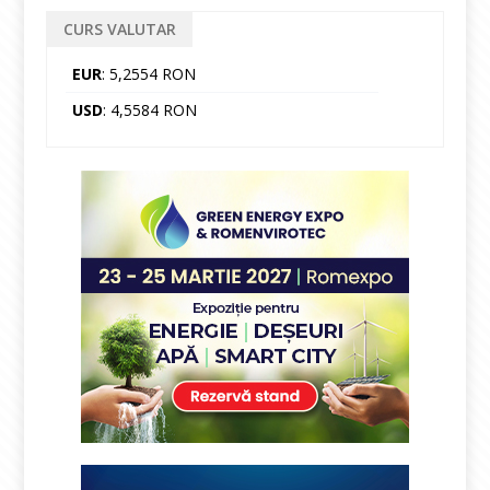
CURS VALUTAR
EUR
: 5,2554 RON
USD
: 4,5584 RON