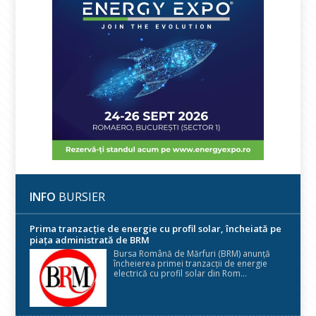
INFO
BURSIER
Prima tranzacție de energie cu profil solar, încheiată pe
piața administrată de BRM
Bursa Română de Mărfuri (BRM) anunță
încheierea primei tranzacții de energie
electrică cu profil solar din Rom...