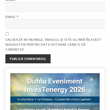
EMAIL
*
SALVEAZĂ-MI NUMELE, EMAILUL ȘI SITE-UL WEB ÎN ACEST
NAVIGATOR PENTRU DATA VIITOARE CÂND O SĂ
COMENTEZ.