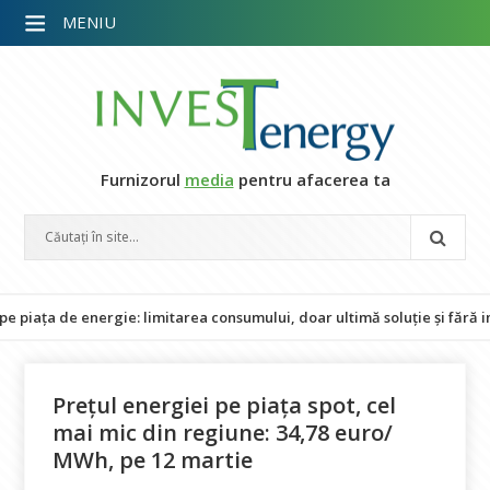
MENIU
Furnizorul
media
pentru afacerea ta
 de energie: limitarea consumului, doar ultimă soluție și fără impact 
Prețul energiei pe piața spot, cel
mai mic din regiune: 34,78 euro/
MWh, pe 12 martie