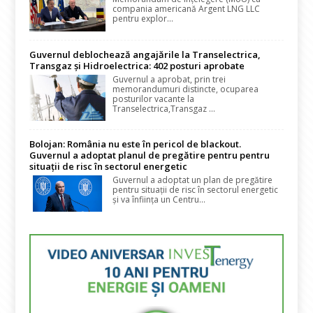
compania americană Argent LNG LLC
pentru explor...
Guvernul deblochează angajările la Transelectrica,
Transgaz și Hidroelectrica: 402 posturi aprobate
Guvernul a aprobat, prin trei
memorandumuri distincte, ocuparea
posturilor vacante la
Transelectrica,Transgaz ...
Bolojan: România nu este în pericol de blackout.
Guvernul a adoptat planul de pregătire pentru pentru
situații de risc în sectorul energetic
Guvernul a adoptat un plan de pregătire
pentru situații de risc în sectorul energetic
și va înființa un Centru...