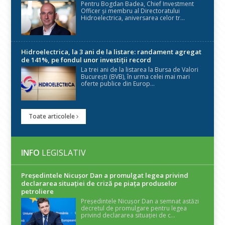
Pentru Bogdan Badea, Chief Investment
Officer și membru al Directoratului
Hidroelectrica, aniversarea celor tr...
Hidroelectrica, la 3 ani de la listare: randament agregat
de 141%, pe fondul unor investiții record
La trei ani de la listarea la Bursa de Valori
București (BVB), în urma celei mai mari
oferte publice din Europ...
Toate articolele
INFO
LEGISLATIV
Președintele Nicuşor Dan a promulgat legea privind
declararea situaţiei de criză pe piaţa produselor
petroliere
Președintele Nicușor Dan a semnat astăzi
decretul de promulgare pentru legea
privind declararea situației de c...