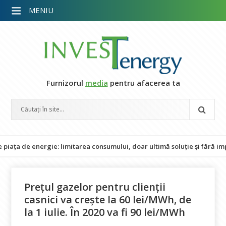
MENIU
Furnizorul
media
pentru afacerea ta
 de energie: limitarea consumului, doar ultimă soluție și fără impact 
Preţul gazelor pentru clienţii
casnici va creşte la 60 lei/MWh, de
la 1 iulie. În 2020 va fi 90 lei/MWh