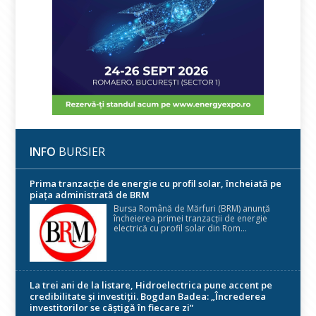
INFO
BURSIER
Prima tranzacție de energie cu profil solar, încheiată pe
piața administrată de BRM
Bursa Română de Mărfuri (BRM) anunță
încheierea primei tranzacții de energie
electrică cu profil solar din Rom...
La trei ani de la listare, Hidroelectrica pune accent pe
credibilitate și investiții. Bogdan Badea: „Încrederea
investitorilor se câștigă în fiecare zi”