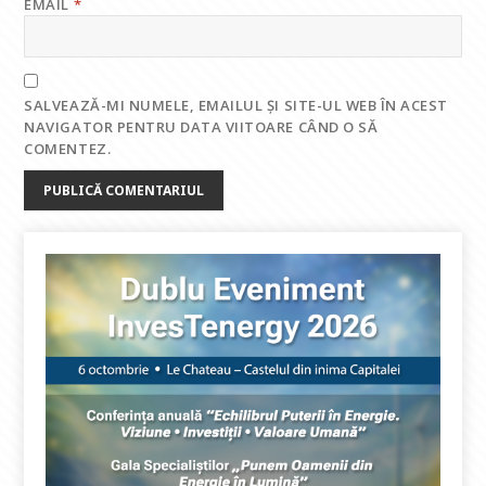
EMAIL
*
SALVEAZĂ-MI NUMELE, EMAILUL ȘI SITE-UL WEB ÎN ACEST
NAVIGATOR PENTRU DATA VIITOARE CÂND O SĂ
COMENTEZ.