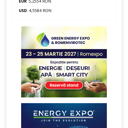
EUR
: 5,2554 RON
USD
: 4,5584 RON