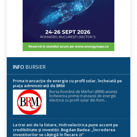
INFO
BURSIER
Prima tranzacție de energie cu profil solar, încheiată pe
piața administrată de BRM
Bursa Română de Mărfuri (BRM) anunță
încheierea primei tranzacții de energie
electrică cu profil solar din Rom...
La trei ani de la listare, Hidroelectrica pune accent pe
credibilitate și investiții. Bogdan Badea: „Încrederea
investitorilor se câștigă în fiecare zi”