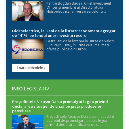
Pentru Bogdan Badea, Chief Investment
Officer și membru al Directoratului
Hidroelectrica, aniversarea celor tr...
Hidroelectrica, la 3 ani de la listare: randament agregat
de 141%, pe fondul unor investiții record
La trei ani de la listarea la Bursa de Valori
București (BVB), în urma celei mai mari
oferte publice din Europ...
Toate articolele
INFO
LEGISLATIV
Președintele Nicuşor Dan a promulgat legea privind
declararea situaţiei de criză pe piaţa produselor
petroliere
Președintele Nicușor Dan a semnat astăzi
decretul de promulgare pentru legea
privind declararea situației de c...