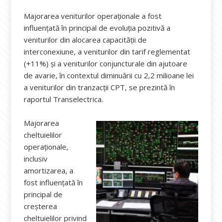
Majorarea veniturilor operaționale a fost
influențată în principal de evoluția pozitivă a
veniturilor din alocarea capacității de
interconexiune, a veniturilor din tarif reglementat
(+11%) și a veniturilor conjuncturale din ajutoare
de avarie, în contextul diminuării cu 2,2 milioane lei
a veniturilor din tranzacții CPT, se prezintă în
raportul Transelectrica.
Majorarea
cheltuielilor
operaționale,
inclusiv
amortizarea, a
fost influențată în
principal de
creșterea
cheltuielilor privind