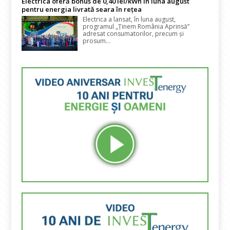
Electrica oferă bonus de 0,40 lei/kWh în luna august
pentru energia livrată seara în rețea
Electrica a lansat, în luna august,
programul „Ținem România Aprinsă”
adresat consumatorilor, precum și
prosum...