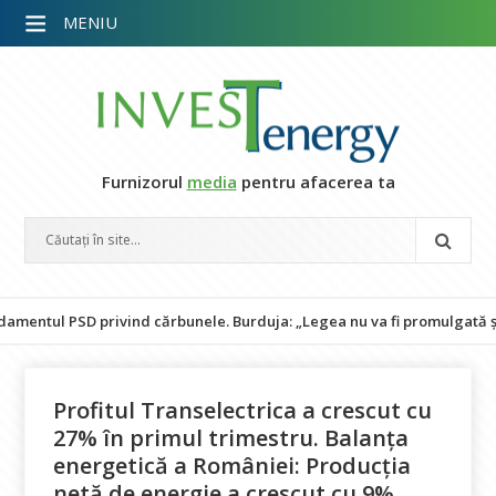
MENIU
Furnizorul
media
pentru afacerea ta
PSD privind cărbunele. Burduja: „Legea nu va fi promulgată și pune în
Profitul Transelectrica a crescut cu
27% în primul trimestru. Balanţa
energetică a României: Producția
netă de energie a crescut cu 9%,