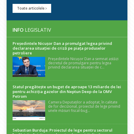
Toate articolele
INFO
LEGISLATIV
Președintele Nicuşor Dan a promulgat legea privind
declararea situaţiei de criză pe piaţa produselor
petroliere
Președintele Nicușor Dan a semnat astăzi
decretul de promulgare pentru legea
privind declararea situației de c...
Statul pregătește un buget de aproape 13 miliarde de lei
pentru achiziția gazelor din Neptun Deep de la OMV
Petrom
Camera Deputaților a adoptat, în calitate
de for decizional, proiectul de lege privind
unele măsuri fiscal-bug...
Sebastian Burduja: Proiectul de lege pentru sectorul