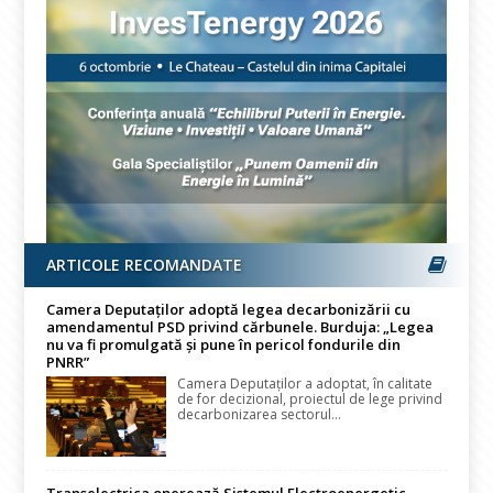
ARTICOLE RECOMANDATE
Camera Deputaților adoptă legea decarbonizării cu
amendamentul PSD privind cărbunele. Burduja: „Legea
nu va fi promulgată și pune în pericol fondurile din
PNRR”
Camera Deputaților a adoptat, în calitate
de for decizional, proiectul de lege privind
decarbonizarea sectorul...
Transelectrica operează Sistemul Electroenergetic