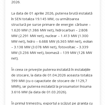
2026.
La data de 01 aprilie 2026, puterea brută instalată
în SEN totaliza 19.145 MW, cu următoarea
structură pe surse primare de energie: cărbune –
1.620 MW (1.386 MW net), hidrocarburi – 2.808
MW (2.291 MW net), nuclear – 1.413 MW (1.300
MW net), hidro – 6.688 MW (6.365 MW net), eolian
– 3.138 MW (3.078 MW net), fotovoltaic – 3.339
MW (3.236 MW net), biomasă – 139 MW (128 MW
net).
În ceea ce privește puterea instalată în instalațiile
de stocare, la data de 01.04.2026 aceasta totaliza
599 MW (cu o capacitate de stocare de 1129,7
MWh), iar puterea instalată la prosumatori însuma
3.616 MW (la data de 01.03.2026).
În primul trimestru, exportul a scăzut pe graniţa cu