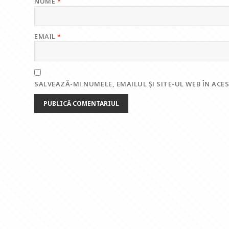
NUME
*
EMAIL
*
SALVEAZĂ-MI NUMELE, EMAILUL ȘI SITE-UL WEB ÎN AC