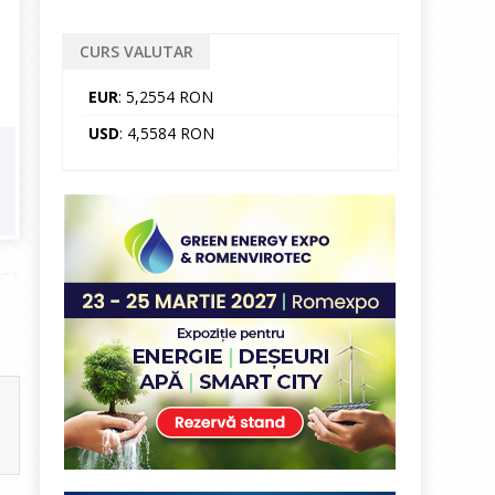
CURS VALUTAR
EUR
: 5,2554 RON
USD
: 4,5584 RON