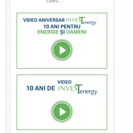
Centru...