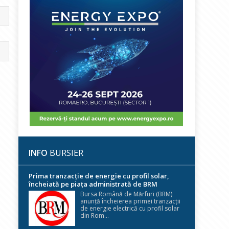
INFO
BURSIER
Prima tranzacție de energie cu profil solar,
încheiată pe piața administrată de BRM
Bursa Română de Mărfuri (BRM)
anunță încheierea primei tranzacții
de energie electrică cu profil solar
din Rom...