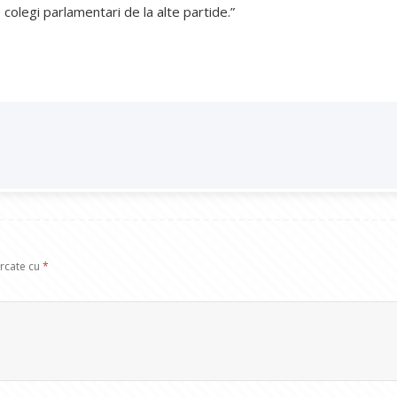
 colegi parlamentari de la alte partide.”
arcate cu
*