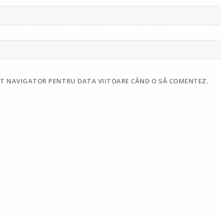
EST NAVIGATOR PENTRU DATA VIITOARE CÂND O SĂ COMENTEZ.