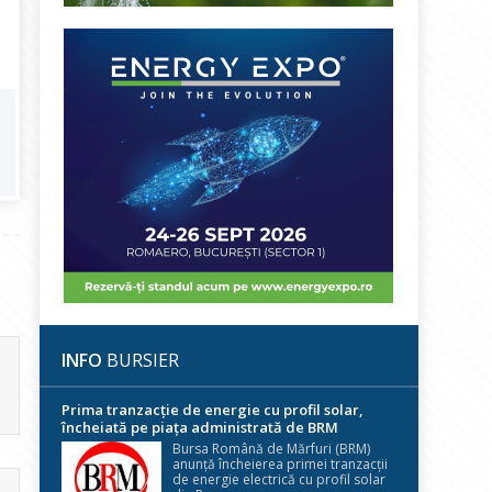
INFO
BURSIER
Prima tranzacție de energie cu profil solar,
încheiată pe piața administrată de BRM
Bursa Română de Mărfuri (BRM)
anunță încheierea primei tranzacții
de energie electrică cu profil solar