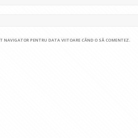
EST NAVIGATOR PENTRU DATA VIITOARE CÂND O SĂ COMENTEZ.