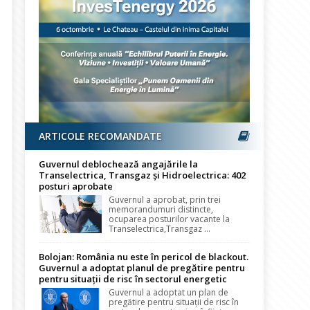
ARTICOLE RECOMANDATE
Guvernul deblochează angajările la
Transelectrica, Transgaz și Hidroelectrica: 402
posturi aprobate
Guvernul a aprobat, prin trei
memorandumuri distincte,
ocuparea posturilor vacante la
Transelectrica,Transgaz ...
Bolojan: România nu este în pericol de blackout.
Guvernul a adoptat planul de pregătire pentru
pentru situații de risc în sectorul energetic
Guvernul a adoptat un plan de
pregătire pentru situații de risc în