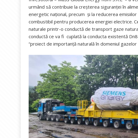
urmând să contribuie la creșterea siguranței în alime
energetic național, precum și la reducerea emisiilor 
combustibil pentru producerea energiei electrice. C
naturale printr-o conductă de transport gaze natur
conductă ce va fi cuplată la conducta existentă Dn
“proiect de importanță naturală în domeniul gazelor 