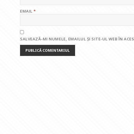
EMAIL
*
SALVEAZĂ-MI NUMELE, EMAILUL ȘI SITE-UL WEB ÎN AC