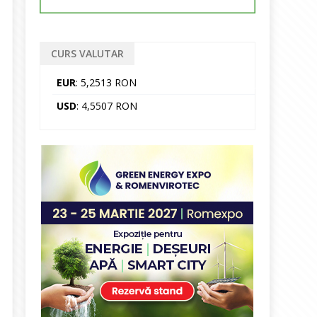
CURS VALUTAR
EUR
: 5,2513 RON
USD
: 4,5507 RON