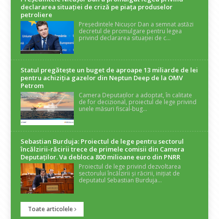
declararea situaţiei de criză pe piaţa produselor
petroliere
Președintele Nicușor Dan a semnat astăzi
decretul de promulgare pentru legea
privind declararea situației de c...
Statul pregătește un buget de aproape 13 miliarde de lei
pentru achiziția gazelor din Neptun Deep de la OMV
Petrom
Camera Deputaților a adoptat, în calitate
de for decizional, proiectul de lege privind
unele măsuri fiscal-bug...
Sebastian Burduja: Proiectul de lege pentru sectorul
încălzirii-răcirii trece de primele comisii din Camera
Deputaților. Va debloca 800 milioane euro din PNRR
Proiectul de lege privind dezvoltarea
sectorului încălzirii și răcirii, inițiat de
deputatul Sebastian Burduja...
Toate articolele