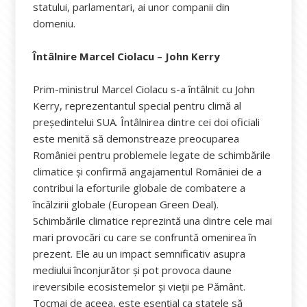
statului, parlamentari, ai unor companii din
domeniu.
Întâlnire Marcel Ciolacu – John Kerry
Prim-ministrul Marcel Ciolacu s-a întâlnit cu John
Kerry, reprezentantul special pentru climă al
președintelui SUA. Întâlnirea dintre cei doi oficiali
este menită să demonstreaze preocuparea
României pentru problemele legate de schimbările
climatice și confirmă angajamentul României de a
contribui la eforturile globale de combatere a
încălzirii globale (European Green Deal).
Schimbările climatice reprezintă una dintre cele mai
mari provocări cu care se confruntă omenirea în
prezent. Ele au un impact semnificativ asupra
mediului înconjurător și pot provoca daune
ireversibile ecosistemelor și vieții pe Pământ.
Tocmai de aceea, este esențial ca statele să