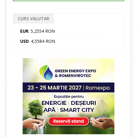
CURS VALUTAR
EUR
: 5,2554 RON
USD
: 4,5584 RON