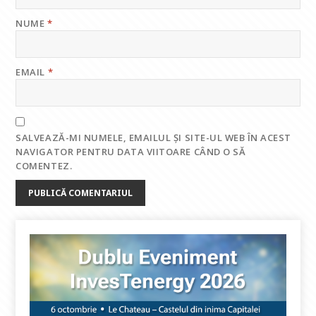
NUME
*
EMAIL
*
SALVEAZĂ-MI NUMELE, EMAILUL ȘI SITE-UL WEB ÎN ACEST
NAVIGATOR PENTRU DATA VIITOARE CÂND O SĂ
COMENTEZ.