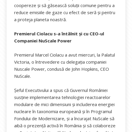
coopereze și să găsească soluții comune pentru a
reduce emisiile de gaze cu efect de seră și pentru
a proteja planeta noastră.
Premierul Ciolacu s-a întâlnit și cu CEO-ul
Companiei NuScale Power
Premierul Marcel Ciolacu a avut miercuri, la Palatul
Victoria, o întrevedere cu delegaţia companiei
Nuscale Power, condusă de John Hopkins, CEO
NuScale.
Şeful Executivului a spus că Guvernul României
susţine implementarea tehnologiei reactoarelor
modulare de mici dimensiuni şi includerea energiei
nucleare în taxonomia europeană şi în Programul
Fondului de Modernizare, şi a încurajat NuScale să
aibă o prezenţă activă în România şi să colaboreze