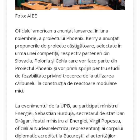
Foto: AIEE
Oficialul american a anunțat lansarea, în luna
noiembrie, a proiectului Phoenix. Kerry a anunțat
propunerile de proiecte câștigătoare, selectate în
urma unei competiții, respectiv parteneri din
Slovacia, Polonia și Cehia care vor face parte din
Proiectul Phoenix și vor primi sprijin pentru studii
de fezabilitate privind trecerea de la utilizarea
cărbunelui la construcția de reactoare modulare
mici.
La evenimentul de la UPB, au participat ministrul
Energiei, Sebastian Burduja, secretarul de stat Dan
Drăgan, fostul ministru al Energiei, Virgil Popescu,
oficiali ai Nuclearelectrica, reprezentanţi ai corpului
diplomatic acreditat la Bucureşti, ai autorităţilor