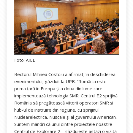
Foto: AIEE
Rectorul Mihnea Costoiu a afirmat, în deschiderea
evenimentului, găzduit la UPB: “România este
prima ţară în Europa şi a doua din lume care
implementează tehnologia SMR. Centrul E2 sprijină
România să pregătească viitorii operatori SMR şi
hub-ul de instruire din regiune, cu sprijinul
Nuclearelectrica, Nuscale şi al guvernului American.
Suntem mândri că unul dintre proiectele noastre –
Centrul de Explorare 2 – găzduieşte astăzi o vizită