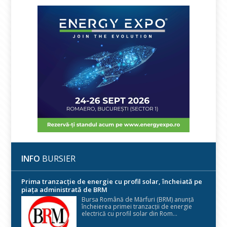
INFO
BURSIER
Prima tranzacție de energie cu profil solar, încheiată pe
piața administrată de BRM
Bursa Română de Mărfuri (BRM) anunță
încheierea primei tranzacții de energie
electrică cu profil solar din Rom...