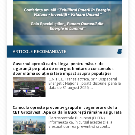
ARTICOLE RECOMANDATE
Guvernul aprobă cadrul legal pentru măsuri de
siguranță pe piața de energie: limitarea consumului,
doar ultimă soluție și fără impact asupra populației
C.N.T.E.E. Transelectrica, prin Dispecerul
Energetic Național, poată dispune, până la
data de 31 august 2026, ...
Canicula oprește preventiv grupul în cogenerare de la
CET Grozăvești. Apa caldă în București rămâne asigurată
Electrocentrale București (ELCEN)
informează că, în cursul acestei zile, a
efectuat oprirea preventivă și cont...