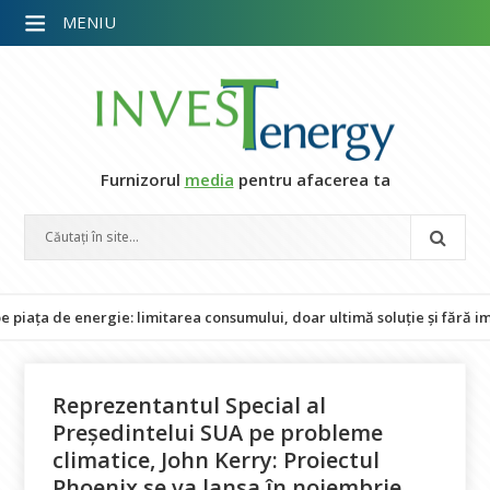
MENIU
Furnizorul
media
pentru afacerea ta
 energie: limitarea consumului, doar ultimă soluție și fără impact asu
Reprezentantul Special al
Preşedintelui SUA pe probleme
climatice, John Kerry: Proiectul
Phoenix se va lansa în noiembrie.