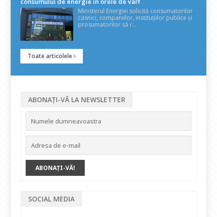
consumului de energie în orele de vârf
Ministerul Energiei solicită consumatorilor
casnici, companiilor, instituțiilor publice și
prosumatorilor să r...
Toate articolele
ABONAȚI-VĂ LA NEWSLETTER
SOCIAL MEDIA