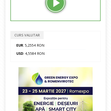
CURS VALUTAR
EUR
: 5,2554 RON
USD
: 4,5584 RON