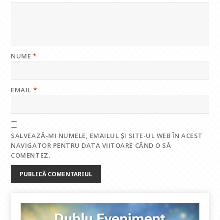
NUME
*
EMAIL
*
SALVEAZĂ-MI NUMELE, EMAILUL ȘI SITE-UL WEB ÎN ACEST
NAVIGATOR PENTRU DATA VIITOARE CÂND O SĂ
COMENTEZ.