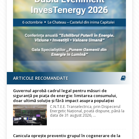
ARTICOLE RECOMANDATE
Guvernul aprobă cadrul legal pentru măsuri de
siguranță pe piața de energie: limitarea consumului,
doar ultimă soluție și fără impact asupra populației
C.N.T.E.E. Transelectrica, prin Dispecerul
Energetic Național, poată dispune, până la
data de 31 august 2026, ...
Canicula oprește preventiv grupul în cogenerare de la