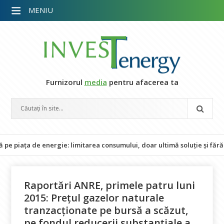
MENIU
Furnizorul
media
pentru afacerea ta
a de energie: limitarea consumului, doar ultimă soluție și fără impact
Raportări ANRE, primele patru luni
2015: Prețul gazelor naturale
tranzacționate pe bursă a scăzut,
pe fondul reducerii substanțiale a