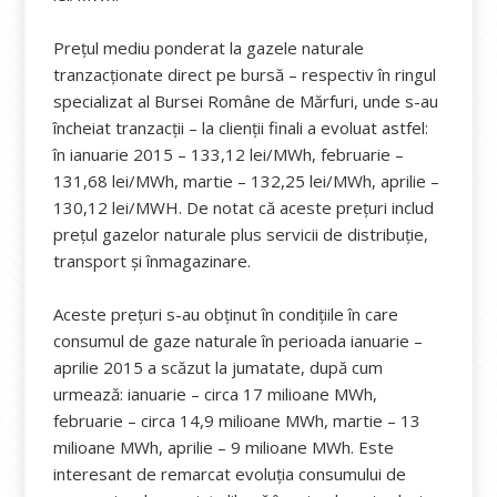
Prețul mediu ponderat la gazele naturale
tranzacționate direct pe bursă – respectiv în ringul
specializat al Bursei Române de Mărfuri, unde s-au
încheiat tranzacții – la clienții finali a evoluat astfel:
în ianuarie 2015 – 133,12 lei/MWh, februarie –
131,68 lei/MWh, martie – 132,25 lei/MWh, aprilie –
130,12 lei/MWH. De notat că aceste prețuri includ
prețul gazelor naturale plus servicii de distribuție,
transport și înmagazinare.
Aceste prețuri s-au obținut în condițiile în care
consumul de gaze naturale în perioada ianuarie –
aprilie 2015 a scăzut la jumatate, după cum
urmează: ianuarie – circa 17 milioane MWh,
februarie – circa 14,9 milioane MWh, martie – 13
milioane MWh, aprilie – 9 milioane MWh. Este
interesant de remarcat evoluția consumului de