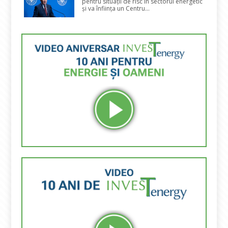
pentru situații de risc în sectorul energetic
și va înființa un Centru...