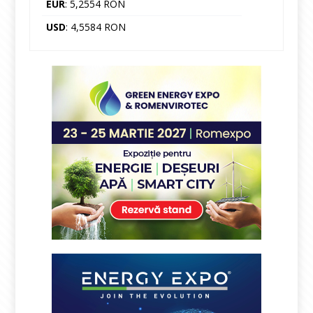
EUR
: 5,2554 RON
USD
: 4,5584 RON