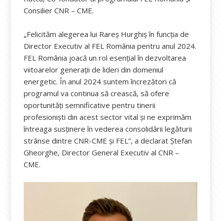
Consilier CNR – CME.
„Felicităm alegerea lui Rareș Hurghiș în funcția de
Director Executiv al FEL România pentru anul 2024.
FEL România joacă un rol esențial în dezvoltarea
viitoarelor generații de lideri din domeniul
energetic. În anul 2024 suntem încrezători că
programul va continua să crească, să ofere
oportunități semnificative pentru tinerii
profesioniști din acest sector vital și ne exprimăm
întreaga susținere în vederea consolidării legăturii
strânse dintre CNR-CME și FEL”, a declarat Ștefan
Gheorghe, Director General Executiv al CNR –
CME.