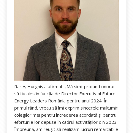
Rareș Hurghiș a afirmat: „Mă simt profund onorat
să fiu ales în funcția de Director Executiv al Future
Energy Leaders România pentru anul 2024. În
primul rând, vreau să îmi exprim sincerele mulțumiri
colegilor mei pentru încrederea acordată și pentru
eforturile lor depuse în cadrul activităților din 2023.
Împreună, am reușit să realizăm lucruri remarcabile