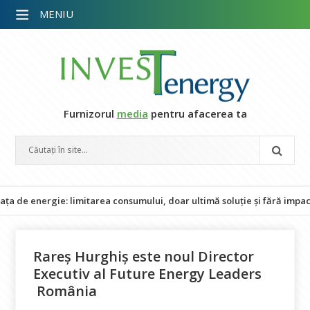
MENIU
Furnizorul
media
pentru afacerea ta
ergie: limitarea consumului, doar ultimă soluție și fără impact asupra
Rareș Hurghiș este noul Director
Executiv al Future Energy Leaders
România