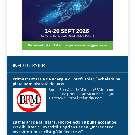
INFO
BURSIER
Prima tranzacție de energie cu profil solar, încheiată pe
piața administrată de BRM
Bursa Română de Mărfuri (BRM) anunță
încheierea primei tranzacții de energie
electrică cu profil solar din Rom...
La trei ani de la listare, Hidroelectrica pune accent pe
credibilitate și investiții. Bogdan Badea: „Încrederea
investitorilor se câștigă în fiecare zi”