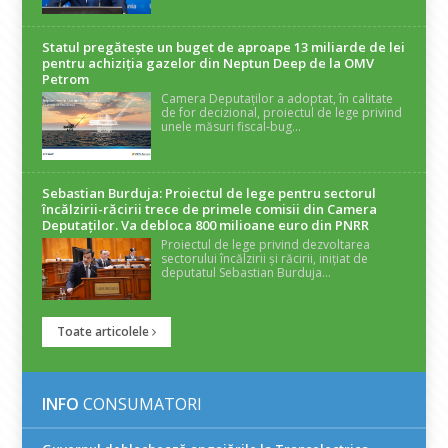
Statul pregătește un buget de aproape 13 miliarde de lei
pentru achiziția gazelor din Neptun Deep de la OMV
Petrom
Camera Deputaților a adoptat, în calitate
de for decizional, proiectul de lege privind
unele măsuri fiscal-bug...
Sebastian Burduja: Proiectul de lege pentru sectorul
încălzirii-răcirii trece de primele comisii din Camera
Deputaților. Va debloca 800 milioane euro din PNRR
Proiectul de lege privind dezvoltarea
sectorului încălzirii și răcirii, inițiat de
deputatul Sebastian Burduja...
Toate articolele
INFO
CONSUMATORI