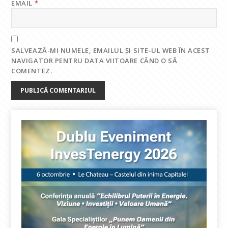
EMAIL
*
SALVEAZĂ-MI NUMELE, EMAILUL ȘI SITE-UL WEB ÎN ACEST
NAVIGATOR PENTRU DATA VIITOARE CÂND O SĂ
COMENTEZ.