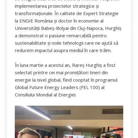
implementarea proiectelor strategice și
transformaționale. În calitate de Expert Strategie
la ENGIE România și doctor în economie al
Universității Babeș-Bolyai din Cluj-Napoca, Hurghiș
a demonstrat o pasiune remarcabilă pentru
sustenabilitate și noile tehnologii care ne ajută să
reducem impactul asupra mediul în care trăim.
În luna martie a acestui an, Rareș Hurghiș a fost
selectat printre cei mai promițători tineri din
energie la nivel global, fiind cooptat în programul
Global Future Energy Leaders (FEL 100) al
Consiliului Mondial al Energiei.