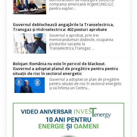
compania americană Argent LNG LLC
pentru explor...
Guvernul deblochează angajările la Transelectrica,
Transgaz și Hidroelectrica: 402 posturi aprobate
Guvernul a aprobat, prin trei
memorandumuri distincte, ocuparea
posturilor vacante la
Transelectrica,Transgaz ...
Bolojan: România nu este în pericol de blackout.
Guvernul a adoptat planul de pregătire pentru pentru
situații de risc în sectorul energetic
Guvernul a adoptat un plan de pregătire
pentru situații de risc în sectorul energetic
și va înființa un Centru...