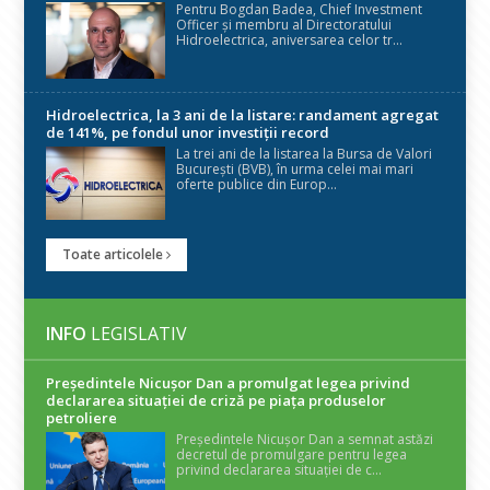
Pentru Bogdan Badea, Chief Investment
Officer și membru al Directoratului
Hidroelectrica, aniversarea celor tr...
Hidroelectrica, la 3 ani de la listare: randament agregat
de 141%, pe fondul unor investiții record
La trei ani de la listarea la Bursa de Valori
București (BVB), în urma celei mai mari
oferte publice din Europ...
Toate articolele
INFO
LEGISLATIV
Președintele Nicuşor Dan a promulgat legea privind
declararea situaţiei de criză pe piaţa produselor
petroliere
Președintele Nicușor Dan a semnat astăzi
decretul de promulgare pentru legea
privind declararea situației de c...