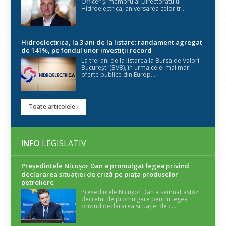
Officer și membru al Directoratului
Hidroelectrica, aniversarea celor tr...
Hidroelectrica, la 3 ani de la listare: randament agregat
de 141%, pe fondul unor investiții record
La trei ani de la listarea la Bursa de Valori
București (BVB), în urma celei mai mari
oferte publice din Europ...
Toate articolele
INFO
LEGISLATIV
Președintele Nicuşor Dan a promulgat legea privind
declararea situaţiei de criză pe piaţa produselor
petroliere
Președintele Nicușor Dan a semnat astăzi
decretul de promulgare pentru legea
privind declararea situației de c...