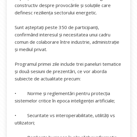
constructiv despre provocările și soluțiile care
definesc reziliența sectorului energetic.
Sunt așteptați peste 350 de participanți,
confirmând interesul și necesitatea unui cadru
comun de colaborare între industrie, administrație
și mediul privat.
Programul primei zile include trei paneluri tematice
și două sesiuni de prezentări, ce vor aborda
subiecte de actualitate precum:
• Norme și reglementări pentru protecția
sistemelor critice în epoca inteligenței artificiale;
• Securitate vs interoperabilitate, utilități vs
utilizatori;