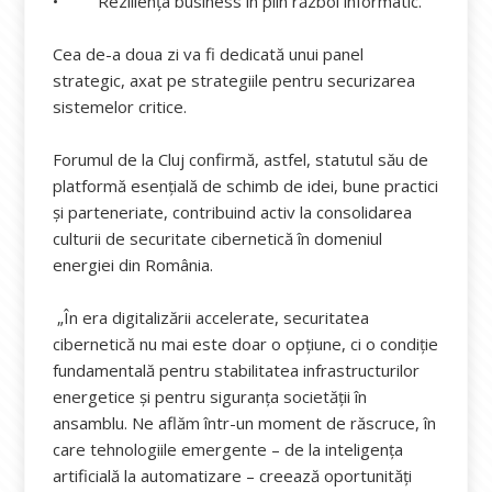
• Reziliența business în plin război informatic.
Cea de-a doua zi va fi dedicată unui panel
strategic, axat pe strategiile pentru securizarea
sistemelor critice.
Forumul de la Cluj confirmă, astfel, statutul său de
platformă esențială de schimb de idei, bune practici
și parteneriate, contribuind activ la consolidarea
culturii de securitate cibernetică în domeniul
energiei din România.
„În era digitalizării accelerate, securitatea
cibernetică nu mai este doar o opțiune, ci o condiție
fundamentală pentru stabilitatea infrastructurilor
energetice și pentru siguranța societății în
ansamblu. Ne aflăm într-un moment de răscruce, în
care tehnologiile emergente – de la inteligența
artificială la automatizare – creează oportunități