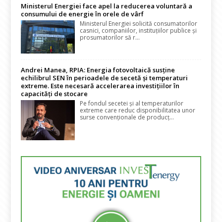
Ministerul Energiei face apel la reducerea voluntară a
consumului de energie în orele de vârf
Ministerul Energiei solicită consumatorilor
casnici, companiilor, instituțiilor publice și
prosumatorilor să r...
Andrei Manea, RPIA: Energia fotovoltaică susține
echilibrul SEN în perioadele de secetă și temperaturi
extreme. Este necesară accelerarea investițiilor în
capacități de stocare
Pe fondul secetei și al temperaturilor
extreme care reduc disponibilitatea unor
surse convenționale de producț...