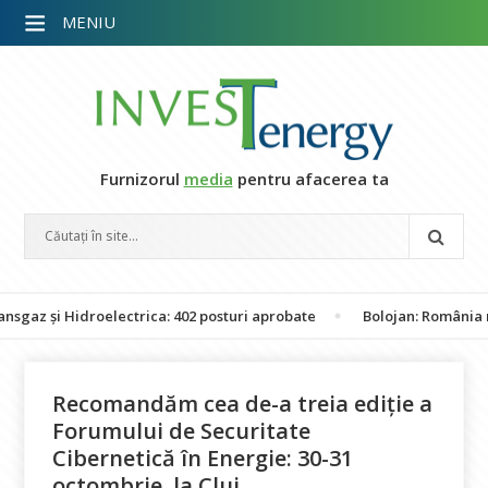
MENIU
Furnizorul
media
pentru afacerea ta
 Hidroelectrica: 402 posturi aprobate
Bolojan: România nu este î
Recomandăm cea de-a treia ediție a
Forumului de Securitate
Cibernetică în Energie: 30-31
octombrie, la Cluj