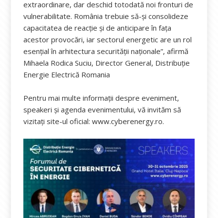
extraordinare, dar deschid totodată noi fronturi de
vulnerabilitate. România trebuie să-și consolideze
capacitatea de reacție și de anticipare în fața
acestor provocări, iar sectorul energetic are un rol
esențial în arhitectura securității naționale”, afirmă
Mihaela Rodica Suciu, Director General, Distribuție
Energie Electrică Romania
Pentru mai multe informații despre eveniment,
speakeri și agenda evenimentului, vă invităm să
vizitați site-ul oficial: www.cyberenergy.ro.