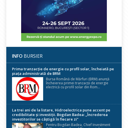
INFO
BURSIER
Prima tranzacție de energie cu profil solar, încheiată pe
piața administrată de BRM
Bursa Română de Mărfuri (BRM) anunță
încheierea primei tranzacții de energie
electrică cu profil solar din Rom...
La trei ani de la listare, Hidroelectrica pune accent pe
credibilitate și investiții. Bogdan Badea: „Încrederea
investitorilor se câștigă în fiecare zi”
Pentru Bogdan Badea, Chief Investment