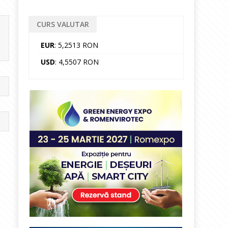
CURS VALUTAR
EUR
: 5,2513 RON
USD
: 4,5507 RON