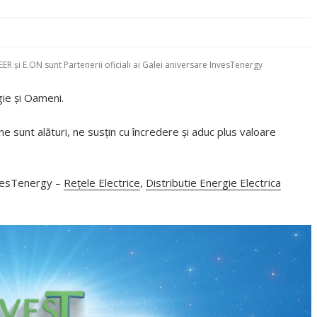
DEER și E.ON sunt Partenerii oficiali ai Galei aniversare InvesTenergy
ie și Oameni.
e sunt alături, ne susțin cu încredere și aduc plus valoare
nvesTenergy –
Rețele Electrice
,
Distributie Energie Electrica