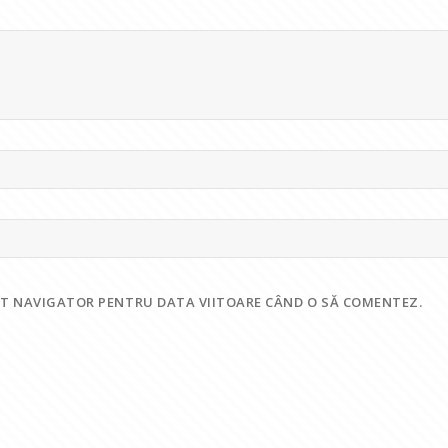
EST NAVIGATOR PENTRU DATA VIITOARE CÂND O SĂ COMENTEZ.