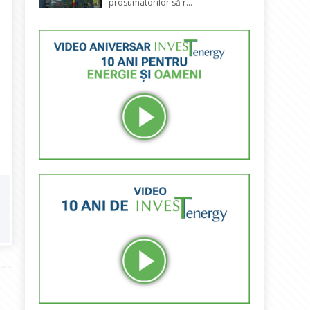
prosumatorilor să r...