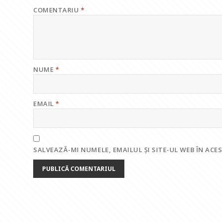
COMENTARIU
*
NUME
*
EMAIL
*
SALVEAZĂ-MI NUMELE, EMAILUL ȘI SITE-UL WEB ÎN AC