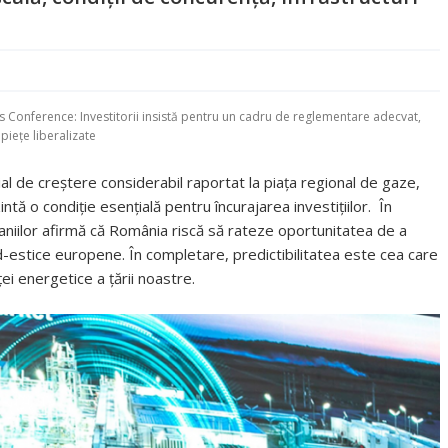
 Conference: Investitorii insistă pentru un cadru de reglementare adecvat,
 piețe liberalizate
l de creștere considerabil raportat la piața regional de gaze,
ntă o condiție esențială pentru încurajarea investițiilor. În
niilor afirmă că România riscă să rateze oportunitatea de a
ud-estice europene. În completare, predictibilitatea este cea care
ei energetice a țării noastre.