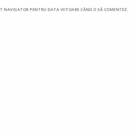
EST NAVIGATOR PENTRU DATA VIITOARE CÂND O SĂ COMENTEZ.