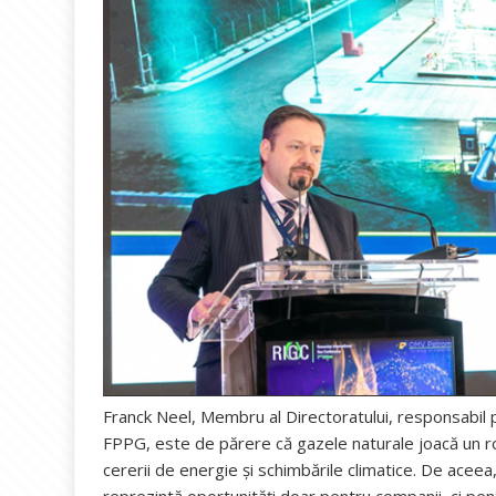
Franck Neel, Membru al Directoratului, responsabi
FPPG, este de părere că gazele naturale joacă un ro
cererii de energie și schimbările climatice. De aceea,