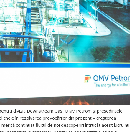
l pentru divizia Downstream Gas, OMV Petrom și președintele
l cheie în rezolvarea provocărilor din prezent – creșterea
 merită continuat fluxul de noi descoperiri întrucât acest lucru nu