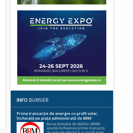
INFO
BURSIER
Prima tranzacție de energie cu profil solar,
încheiată pe piața administrată de BRM
Bursa Română de Mărfuri (BRM)
anunță încheierea primei tranzacții
de energie electrică cu profil solar