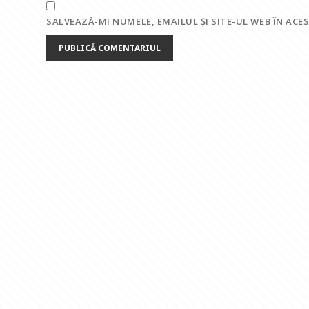
SALVEAZĂ-MI NUMELE, EMAILUL ȘI SITE-UL WEB ÎN AC