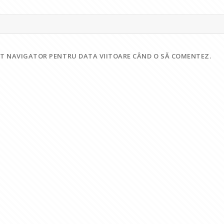
EST NAVIGATOR PENTRU DATA VIITOARE CÂND O SĂ COMENTEZ.