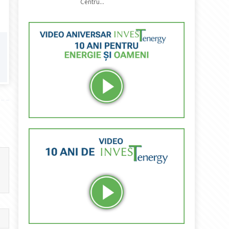
Centru...