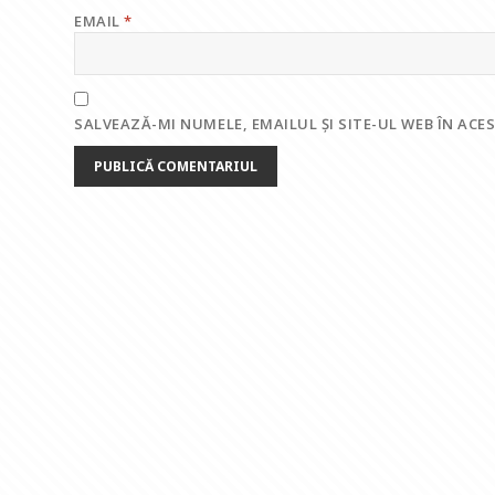
EMAIL
*
SALVEAZĂ-MI NUMELE, EMAILUL ȘI SITE-UL WEB ÎN AC