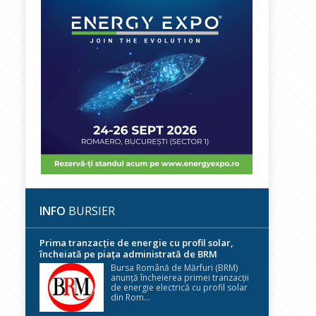
INFO
BURSIER
Prima tranzacție de energie cu profil solar,
încheiată pe piața administrată de BRM
Bursa Română de Mărfuri (BRM)
anunță încheierea primei tranzacții
de energie electrică cu profil solar
din Rom...