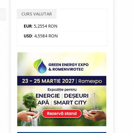
CURS VALUTAR
EUR
: 5,2554 RON
USD
: 4,5584 RON