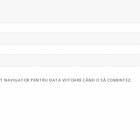
EST NAVIGATOR PENTRU DATA VIITOARE CÂND O SĂ COMENTEZ.