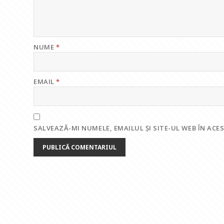
NUME
*
EMAIL
*
SALVEAZĂ-MI NUMELE, EMAILUL ȘI SITE-UL WEB ÎN AC