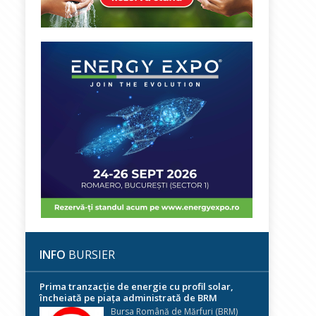
INFO
BURSIER
Prima tranzacție de energie cu profil solar,
încheiată pe piața administrată de BRM
Bursa Română de Mărfuri (BRM)