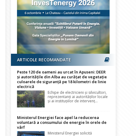
ARTICOLE RECOMANDATE
Peste 120 de oameni au urcat în Apuseni: DEER
și autoritățile din Alba au curățat de vegetație
culoarele de siguranță pe 18 kilometri de linie
electrică
Echipe de electricieni și silvicultori,
reprezentanți ai autorităților locale
și ai instituțiilor de intervenț...
Ministerul Energiei face apel la reducerea
voluntară a consumului de energie în orele de
vârf
Ministerul Energiei solicită