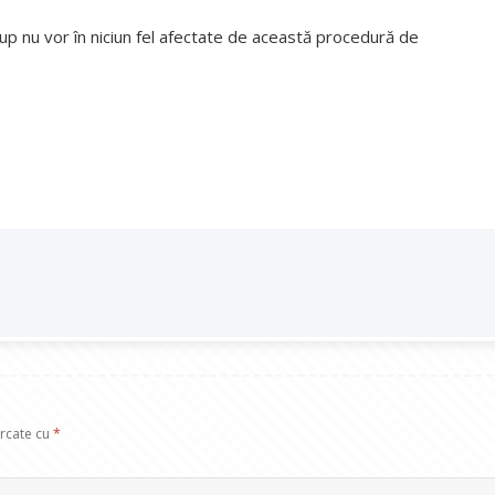
Grup nu vor în niciun fel afectate de această procedură de
arcate cu
*