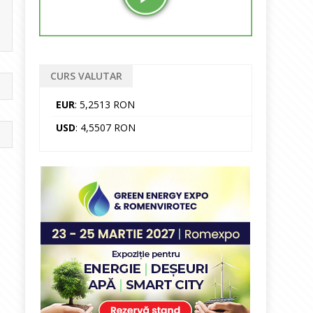
CURS VALUTAR
EUR
: 5,2513 RON
USD
: 4,5507 RON