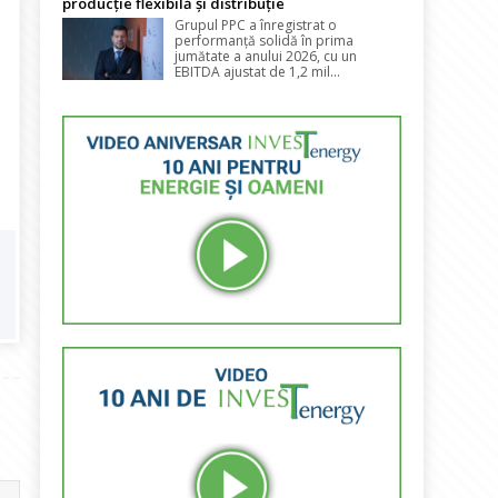
producție flexibilă și distribuție
Grupul PPC a înregistrat o
performanță solidă în prima
jumătate a anului 2026, cu un
EBITDA ajustat de 1,2 mil...