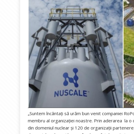
„Suntem încântați să urăm bun venit companiei RoPow
membru al organizației noastre. Prin aderarea la o 
din domeniul nuclear și 120 de organizații partener