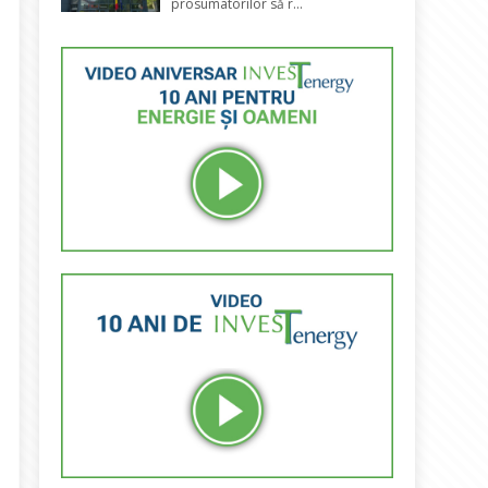
prosumatorilor să r...