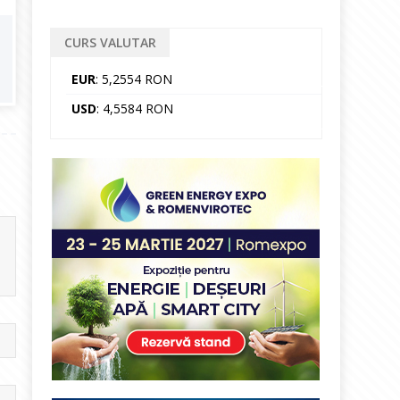
CURS VALUTAR
EUR
: 5,2554 RON
USD
: 4,5584 RON