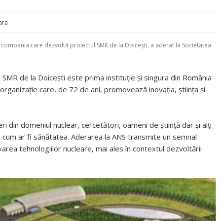
ara
compania care dezvoltă proiectul SMR de la Doicești, a aderat la Societatea
MR de la Doicești este prima instituție și singura din România
rganizație care, de 72 de ani, promovează inovația, știința și
i din domeniul nuclear, cercetători, oameni de știință dar și alți
e, cum ar fi sănătatea. Aderarea la ANS transmite un semnal
ea tehnologiilor nucleare, mai ales în contextul dezvoltării