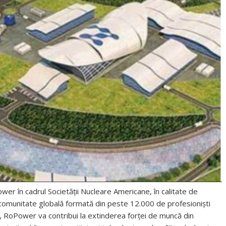
er în cadrul Societății Nucleare Americane, în calitate de
comunitate globală formată din peste 12.000 de profesioniști
e, RoPower va contribui la extinderea forței de muncă din