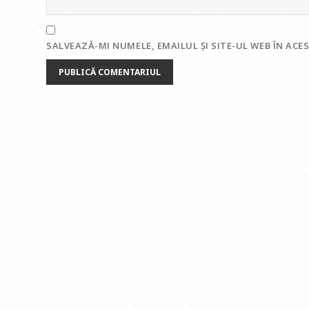
SALVEAZĂ-MI NUMELE, EMAILUL ȘI SITE-UL WEB ÎN AC