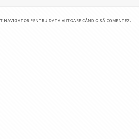
EST NAVIGATOR PENTRU DATA VIITOARE CÂND O SĂ COMENTEZ.