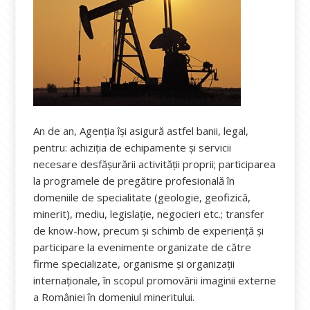
An de an, Agenția își asigură astfel banii, legal,
pentru: achiziţia de echipamente şi servicii
necesare desfăşurării activităţii proprii; participarea
la programele de pregătire profesională în
domeniile de specialitate (geologie, geofizică,
minerit), mediu, legislaţie, negocieri etc.; transfer
de know-how, precum și schimb de experienţă şi
participare la evenimente organizate de către
firme specializate, organisme şi organizaţii
internaţionale, în scopul promovării imaginii externe
a României în domeniul mineritului.