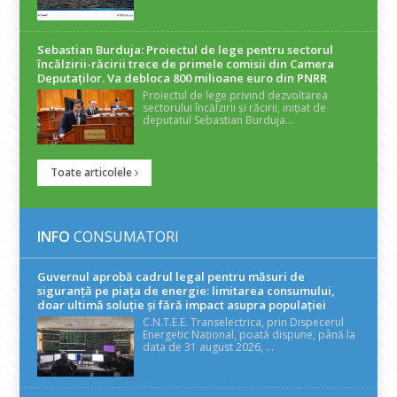
Sebastian Burduja: Proiectul de lege pentru sectorul
încălzirii-răcirii trece de primele comisii din Camera
Deputaților. Va debloca 800 milioane euro din PNRR
Proiectul de lege privind dezvoltarea
sectorului încălzirii și răcirii, inițiat de
deputatul Sebastian Burduja...
Toate articolele
INFO
CONSUMATORI
Guvernul aprobă cadrul legal pentru măsuri de
siguranță pe piața de energie: limitarea consumului,
doar ultimă soluție și fără impact asupra populației
C.N.T.E.E. Transelectrica, prin Dispecerul
Energetic Național, poată dispune, până la
data de 31 august 2026, ...