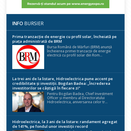
INFO
BURSIER
Prima tranzacție de energie cu profil solar, încheiată pe
piața administrată de BRM
Bursa Română de Mărfuri (BRM) anunță
încheierea primei tranzacții de energie
electrică cu profil solar din Rom...
La trei ani de la listare, Hidroelectrica pune accent pe
credibilitate și investiții. Bogdan Badea: „Încrederea
investitorilor se câștigă în fiecare zi”
Pentru Bogdan Badea, Chief Investment
Officer și membru al Directoratului
Hidroelectrica, aniversarea celor tr...
Hidroelectrica, la 3 ani de la listare: randament agregat
de 141%, pe fondul unor investiții record