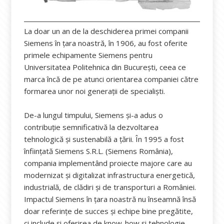
La doar un an de la deschiderea primei companii
Siemens în țara noastră, în 1906, au fost oferite
primele echipamente Siemens pentru
Universitatea Politehnica din București, ceea ce
marca încă de pe atunci orientarea companiei către
formarea unor noi generații de specialiști.
De-a lungul timpului, Siemens și-a adus o
contribuție semnificativă la dezvoltarea
tehnologică și sustenabilă a țării. În 1995 a fost
înființată Siemens S.R.L. (Siemens România),
compania implementând proiecte majore care au
modernizat și digitalizat infrastructura energetică,
industrială, de clădiri și de transporturi a României.
Impactul Siemens în țara noastră nu înseamnă însă
doar referințe de succes și echipe bine pregătite,
ci include și oferirea de know-how și tehnologie,