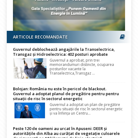
ARTICOLE RECOMANDATE
Guvernul deblochează angajările la Transelectrica,
Transgaz și Hidroelectrica: 402 posturi aprobate
Guvernul a aprobat, prin trei
memorandumuri distincte, ocuparea
posturilor vacante la
Transelectrica,Transgaz ...
Bolojan: România nu este în pericol de blackout.
Guvernul a adoptat planul de pregătire pentru pentru
situații de risc în sectorul energetic
Guvernul a adoptat un plan de pregătire
pentru situații de risc în sectorul energetic
și va înființa un Centru...
Peste 120 de oameni au urcat în Apuseni: DEER și
autoritățile din Alba au curățat de vegetație culoarele