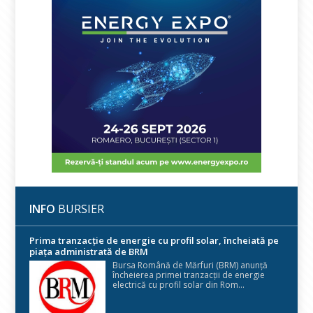
INFO
BURSIER
Prima tranzacție de energie cu profil solar, încheiată pe
piața administrată de BRM
Bursa Română de Mărfuri (BRM) anunță
încheierea primei tranzacții de energie
electrică cu profil solar din Rom...