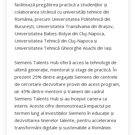
facilitează pregătirea practică a studenților și
colaborarea strânsă cu universități tehnice din
România, precum Universitatea Politehnică din
București, Universitatea Transilvania din Brașov,
Universitatea Babeș-Bolyai din Cluj-Napoca,
Universitatea Tehnică din Cluj-Napoca și
Universitatea Tehnică Gheorghe Asachi din Iași.
Siemens Talents Hub oferă acces la tehnologii de
ultimă generație, mentorat și stagii de practică. În
prezent 25% dintre angajații Siemens din centrele
de cercetare-dezvoltare provin din acest program,
iar 45% dintre mentorii și trainerii din cadrul
Siemens Talents Hub și-au început cariera ca
interni. Aceste cifre demonstrează impactul pe
termen lung al investițiilor Siemens în educație și
dezvoltarea tinerelor talente, pentru accelerarea
transformării digitale și sustenabile a României.