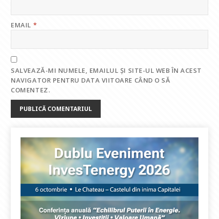
EMAIL
*
SALVEAZĂ-MI NUMELE, EMAILUL ȘI SITE-UL WEB ÎN ACEST
NAVIGATOR PENTRU DATA VIITOARE CÂND O SĂ
COMENTEZ.