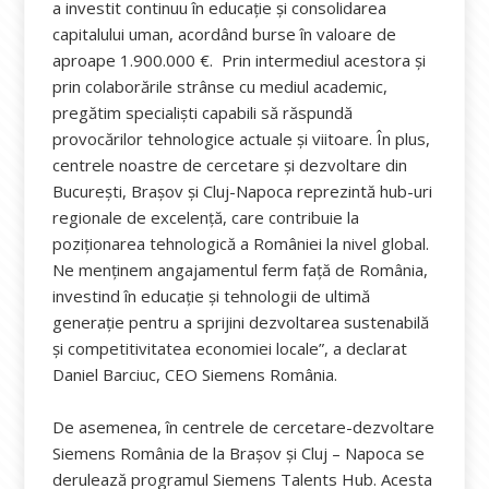
a investit continuu în educație și consolidarea
capitalului uman, acordând burse în valoare de
aproape 1.900.000 €. Prin intermediul acestora și
prin colaborările strânse cu mediul academic,
pregătim specialiști capabili să răspundă
provocărilor tehnologice actuale și viitoare. În plus,
centrele noastre de cercetare și dezvoltare din
București, Brașov și Cluj-Napoca reprezintă hub-uri
regionale de excelență, care contribuie la
poziționarea tehnologică a României la nivel global.
Ne menținem angajamentul ferm față de România,
investind în educație și tehnologii de ultimă
generație pentru a sprijini dezvoltarea sustenabilă
și competitivitatea economiei locale”, a declarat
Daniel Barciuc, CEO Siemens România.
De asemenea, în centrele de cercetare-dezvoltare
Siemens România de la Brașov și Cluj – Napoca se
derulează programul Siemens Talents Hub. Acesta