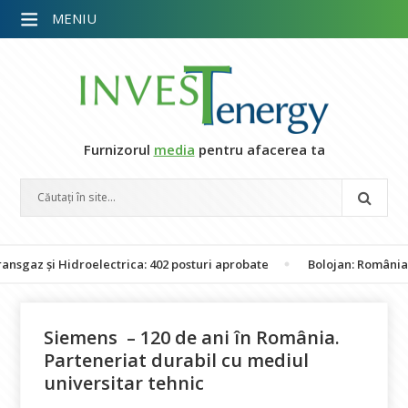
MENIU
Furnizorul
media
pentru afacerea ta
și Hidroelectrica: 402 posturi aprobate
Bolojan: România nu este
Siemens – 120 de ani în România.
Parteneriat durabil cu mediul
universitar tehnic