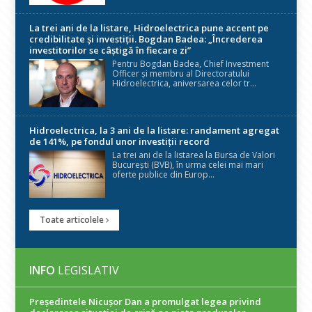
La trei ani de la listare, Hidroelectrica pune accent pe
credibilitate și investiții. Bogdan Badea: „Încrederea
investitorilor se câștigă în fiecare zi”
Pentru Bogdan Badea, Chief Investment
Officer și membru al Directoratului
Hidroelectrica, aniversarea celor tr...
Hidroelectrica, la 3 ani de la listare: randament agregat
de 141%, pe fondul unor investiții record
La trei ani de la listarea la Bursa de Valori
București (BVB), în urma celei mai mari
oferte publice din Europ...
Toate articolele
INFO
LEGISLATIV
Președintele Nicuşor Dan a promulgat legea privind