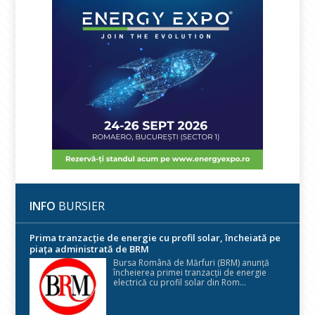
INFO
BURSIER
Prima tranzacție de energie cu profil solar, încheiată pe
piața administrată de BRM
Bursa Română de Mărfuri (BRM) anunță
încheierea primei tranzacții de energie
electrică cu profil solar din Rom...