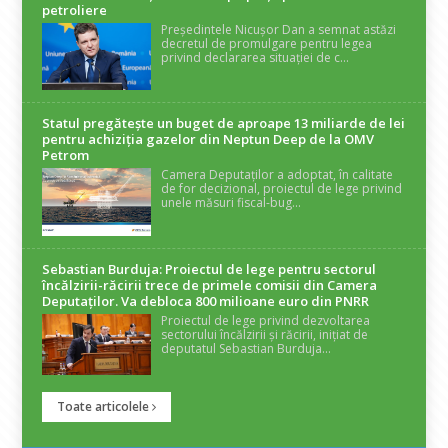
petroliere
Președintele Nicușor Dan a semnat astăzi
decretul de promulgare pentru legea
privind declararea situației de c...
Statul pregătește un buget de aproape 13 miliarde de lei
pentru achiziția gazelor din Neptun Deep de la OMV
Petrom
Camera Deputaților a adoptat, în calitate
de for decizional, proiectul de lege privind
unele măsuri fiscal-bug...
Sebastian Burduja: Proiectul de lege pentru sectorul
încălzirii-răcirii trece de primele comisii din Camera
Deputaților. Va debloca 800 milioane euro din PNRR
Proiectul de lege privind dezvoltarea
sectorului încălzirii și răcirii, inițiat de
deputatul Sebastian Burduja...
Toate articolele