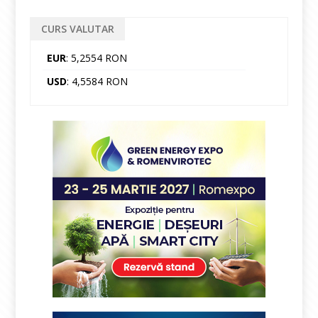
CURS VALUTAR
EUR
: 5,2554 RON
USD
: 4,5584 RON