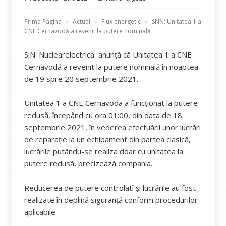
pe
Prima Pagina
Actual
Flux energetic
SNN: Unitatea 1 a
CNE Cernavodă a revenit la putere nominală
S.N. Nuclearelectrica anunță că Unitatea 1 a CNE
Cernavodă a revenit la putere nominală în noaptea
de 19 spre 20 septembrie 2021.
Unitatea 1 a CNE Cernavoda a funcționat la putere
redusă, începând cu ora 01:00, din data de 18
septembrie 2021, în vederea efectuării unor lucrări
de reparație la un echipament din partea clasică,
lucrările putându-se realiza doar cu unitatea la
putere redusă, precizează compania.
Reducerea de putere controlatî și lucrările au fost
realizate în deplină siguranță conform procedurilor
aplicabile.