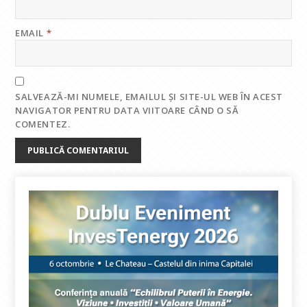
EMAIL
*
SALVEAZĂ-MI NUMELE, EMAILUL ȘI SITE-UL WEB ÎN ACEST
NAVIGATOR PENTRU DATA VIITOARE CÂND O SĂ
COMENTEZ.