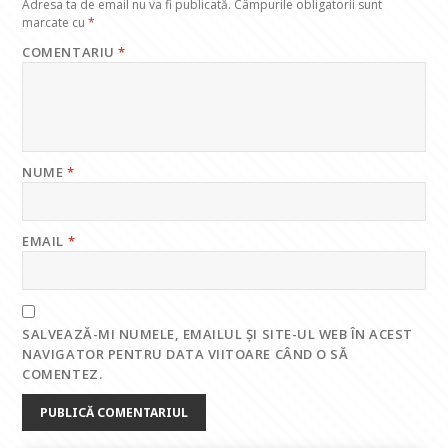
Adresa ta de email nu va fi publicată.
Câmpurile obligatorii sunt
marcate cu
*
COMENTARIU
*
NUME
*
EMAIL
*
SALVEAZĂ-MI NUMELE, EMAILUL ȘI SITE-UL WEB ÎN ACEST
NAVIGATOR PENTRU DATA VIITOARE CÂND O SĂ
COMENTEZ.