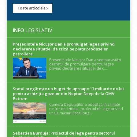
Toate articolele
INFO
LEGISLATIV
Președintele Nicuşor Dan a promulgat legea privind
declararea situaţiei de criză pe piaţa produselor
petroliere
Președintele Nicușor Dan a semnat astăzi
decretul de promulgare pentru legea
privind declararea situației de c...
Statul pregătește un buget de aproape 13 miliarde de lei
pentru achiziția gazelor din Neptun Deep de la OMV
Petrom
Camera Deputaților a adoptat, în calitate
de for decizional, proiectul de lege privind
unele măsuri fiscal-bug...
Sebastian Burduja: Proiectul de lege pentru sectorul