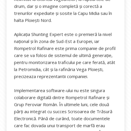
drum, dar și o imagine completă și corectă a
trenurilor expediate și sosite la Capu Midia sau în
halta Ploiești Nord.
Aplicația Shunting Expert este o premieră la nivel
național și în zona de Sud-Est a Europei, iar
Rompetrol Rafinare este prima companie de profil
care se va folosi de sistemul de ultimă generație,
pentru monitorizarea traficului pe care ferată, atât
la Petromidia, cât și la rafinăria Vega Ploiești,
precizeaza reprezentantii companiei.
Implementarea software-ului nu este singura
colaborare digitală dintre Rompetrol Rafinare și
Grup Feroviar Român. În ultimele luni, cele două
părți au integrat cu succes Scrisoarea de Trăsură
Electronică. Până de curând, toate documentele
care fac dovada unui transport de marfă erau