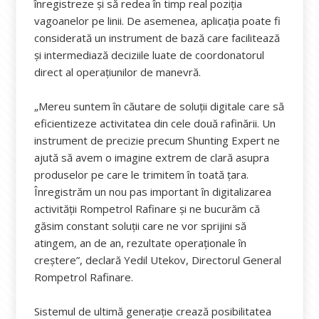
înregistreze și să redea în timp real poziția
vagoanelor pe linii. De asemenea, aplicația poate fi
considerată un instrument de bază care facilitează
și intermediază deciziile luate de coordonatorul
direct al operațiunilor de manevră.
„Mereu suntem în căutare de soluții digitale care să
eficientizeze activitatea din cele două rafinării. Un
instrument de precizie precum Shunting Expert ne
ajută să avem o imagine extrem de clară asupra
produselor pe care le trimitem în toată țara.
Înregistrăm un nou pas important în digitalizarea
activității Rompetrol Rafinare și ne bucurăm că
găsim constant soluții care ne vor sprijini să
atingem, an de an, rezultate operaționale în
creștere”, declară Yedil Utekov, Directorul General
Rompetrol Rafinare.
Sistemul de ultimă generație crează posibilitatea