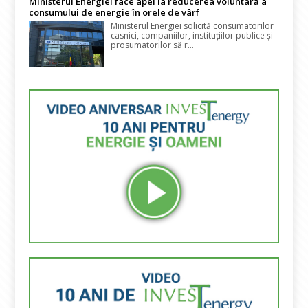
Ministerul Energiei face apel la reducerea voluntară a
consumului de energie în orele de vârf
Ministerul Energiei solicită consumatorilor
casnici, companiilor, instituțiilor publice și
prosumatorilor să r...