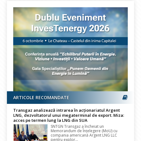
ARTICOLE RECOMANDATE
Transgaz analizează intrarea în acționariatul Argent
LNG, dezvoltatorul unui megaterminal de export. Miza:
acces pe termen lung la LNG din SUA
SNTGN Transgaz a încheiat un
Memorandum de Înțelegere (MoU) cu
compania americană Argent LNG LLC
pentru explor...