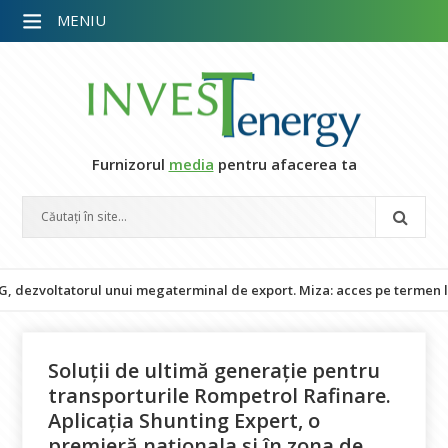
MENIU
Furnizorul
media
pentru afacerea ta
oltatorul unui megaterminal de export. Miza: acces pe termen lung la 
Soluții de ultimă generație pentru
transporturile Rompetrol Rafinare.
Aplicația Shunting Expert, o
premieră naționala și în zona de