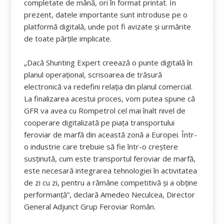
completate de mână, ori în format printat. În
prezent, datele importante sunt introduse pe o
platformă digitală, unde pot fi avizate și urmărite
de toate părțile implicate.
„Dacă Shunting Expert creează o punte digitală în
planul operațional, scrisoarea de trăsură
electronică va redefini relația din planul comercial.
La finalizarea acestui proces, vom putea spune că
GFR va avea cu Rompetrol cel mai înalt nivel de
cooperare digitalizată pe piața transportului
feroviar de marfă din această zonă a Europei. Într-
o industrie care trebuie să fie într-o creștere
susținută, cum este transportul feroviar de marfă,
este necesară integrarea tehnologiei în activitatea
de zi cu zi, pentru a rămâne competitivă și a obține
performanță”, declară Amedeo Neculcea, Director
General Adjunct Grup Feroviar Român.