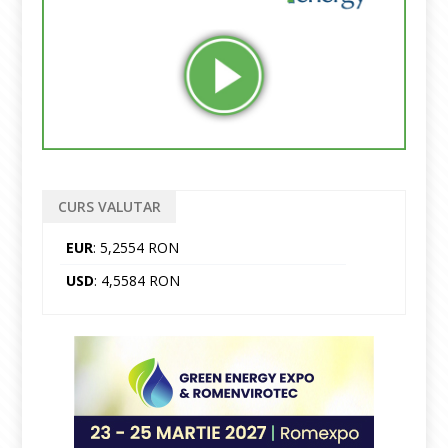
CURS VALUTAR
EUR
: 5,2554 RON
USD
: 4,5584 RON