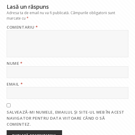
Lasă un răspuns
Adresa ta de email nu va fi publicată.
Câmpurile obligatorii sunt
marcate cu
*
COMENTARIU
*
NUME
*
EMAIL
*
SALVEAZĂ-MI NUMELE, EMAILUL ȘI SITE-UL WEB ÎN ACEST
NAVIGATOR PENTRU DATA VIITOARE CÂND O SĂ
COMENTEZ.