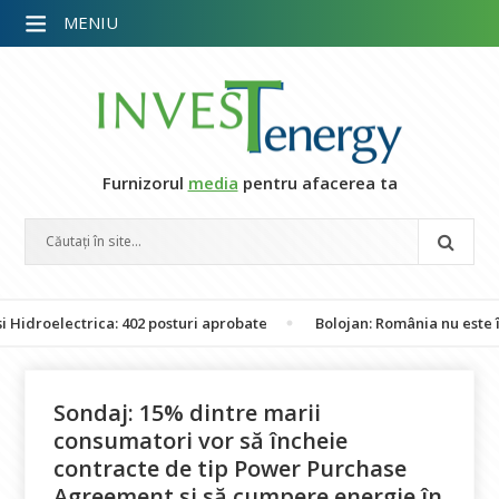
MENIU
Furnizorul
media
pentru afacerea ta
ectrica: 402 posturi aprobate
Bolojan: România nu este în pericol
Sondaj: 15% dintre marii
consumatori vor să încheie
contracte de tip Power Purchase
Agreement și să cumpere energie în