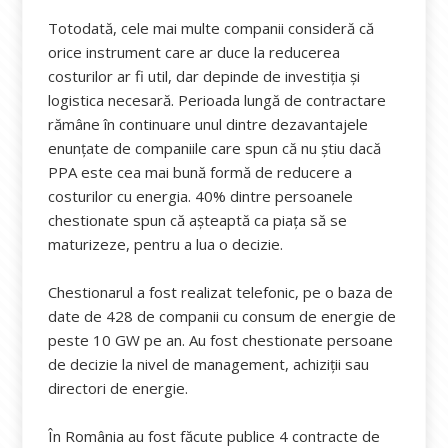
Totodată, cele mai multe companii consideră că
orice instrument care ar duce la reducerea
costurilor ar fi util, dar depinde de investiția și
logistica necesară. Perioada lungă de contractare
rămâne în continuare unul dintre dezavantajele
enunțate de companiile care spun că nu știu dacă
PPA este cea mai bună formă de reducere a
costurilor cu energia. 40% dintre persoanele
chestionate spun că așteaptă ca piața să se
maturizeze, pentru a lua o decizie.
Chestionarul a fost realizat telefonic, pe o baza de
date de 428 de companii cu consum de energie de
peste 10 GW pe an. Au fost chestionate persoane
de decizie la nivel de management, achiziții sau
directori de energie.
În România au fost făcute publice 4 contracte de