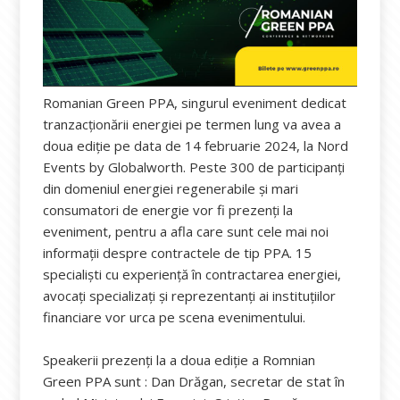
Romanian Green PPA, singurul eveniment dedicat
tranzacționării energiei pe termen lung va avea a
doua ediție pe data de 14 februarie 2024, la Nord
Events by Globalworth. Peste 300 de participanți
din domeniul energiei regenerabile și mari
consumatori de energie vor fi prezenți la
eveniment, pentru a afla care sunt cele mai noi
informații despre contractele de tip PPA. 15
specialiști cu experiență în contractarea energiei,
avocați specializați și reprezentanți ai instituțiilor
financiare vor urca pe scena evenimentului.
Speakerii prezenți la a doua ediție a Romnian
Green PPA sunt : Dan Drăgan, secretar de stat în