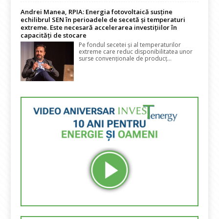
Andrei Manea, RPIA: Energia fotovoltaică susține
echilibrul SEN în perioadele de secetă și temperaturi
extreme. Este necesară accelerarea investițiilor în
capacități de stocare
Pe fondul secetei și al temperaturilor
extreme care reduc disponibilitatea unor
surse convenționale de producț...