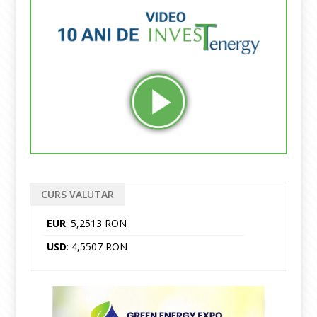
CURS VALUTAR
EUR
: 5,2513 RON
USD
: 4,5507 RON