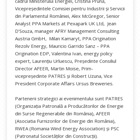
cadrul Ministerului Energiei, Cristina Prună,
Vicepreședintele Comisiei pentru Industrii și Servicii
din Parlamentul României, Alex McGregor, Senior
Analyst PPA Markets at Pexapark UK Ltd, Jean
D’Souza, manager AFRY Management Consulting
Austria GmbH, Milan Kamaryt, PPA Origination
Rezolv Energy, Mauricio Garrido Sanz – PPA
Origination EDP, Valentina Ivan, energy policy
expert, Laurențiu Urluescu, Președinte Consiliul
Director AFEER, Martin Moise, Prim-
vicepreședinte PATRES și Robert Uzuna, Vice
President Corporate Affairs Ursus Breweries.
Partenerii strategici ai evenimentului sunt PATRES
(Organizaţia Patronală a Producătorilor de Energie
din Surse Regenerabile din România), AFEER
(Asociatia Furnizorilor de Energie din România),
RWEA (Romania Wind Energy Association) și PSC
(Patronatul Societăților din Construcții).