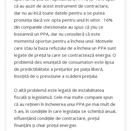
că au auzit de acest instrument de contractare,
dar nu au încă toate datele pentru a se putea
pronunța dacă vor opta pentru unul în viitor. 16%
din companiile chestionate au spus că știu ce
înseamnă un PPA, dar nu consideră că este
momentul oportun pentru a încheia unul. Motivele
care stau la baza refuzului de a încheia un PPA sunt
legate de prețul la care se contractează energia. O
problemă des enunțată de consumatori este lipsa
de predictibilitate a prețurilor pe piața liberă,
însoțită de o previziune a scăderii prețului.
O altă problemă este legată de instabilitatea
fiscală și legislativă. Cele mai multe companii spun
că au rețineri în încheierea unui PPA pe mai mult de
5 ani, în condițiile în care legislația se schimbă anual,
influențând condițiile de contractare, prețul
finanțării și chiar prețul energiei.