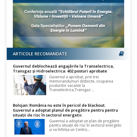
ARTICOLE RECOMANDATE
Guvernul deblochează angajările la Transelectrica,
Transgaz și Hidroelectrica: 402 posturi aprobate
Guvernul a aprobat, prin trei
memorandumuri distincte, ocuparea
posturilor vacante la
Transelectrica,Transgaz ...
Bolojan: România nu este în pericol de blackout.
Guvernul a adoptat planul de pregătire pentru pentru
situații de risc în sectorul energetic
Guvernul a adoptat un plan de pregătire
pentru situații de risc în sectorul energetic
și va înființa un Centru...