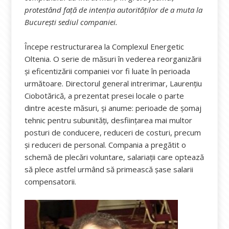
protestând față de intenția autorităților de a muta la
București sediul companiei.
Începe restructurarea la Complexul Energetic
Oltenia. O serie de măsuri în vederea reorganizării
și eficentizării companiei vor fi luate în perioada
următoare. Directorul general intrerimar, Laurențiu
Ciobotărică, a prezentat presei locale o parte
dintre aceste măsuri, și anume: perioade de şomaj
tehnic pentru subunităţi, desfiinţarea mai multor
posturi de conducere, reduceri de costuri, precum
şi reduceri de personal. Compania a pregătit o
schemă de plecări voluntare, salariații care optează
să plece astfel urmând să primească șase salarii
compensatorii.