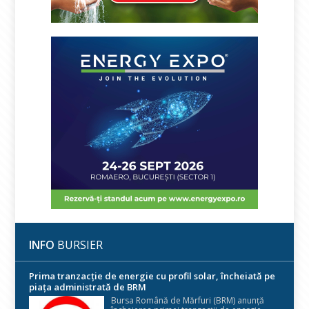
INFO
BURSIER
Prima tranzacție de energie cu profil solar, încheiată pe
piața administrată de BRM
Bursa Română de Mărfuri (BRM) anunță