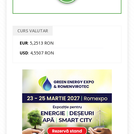
CURS VALUTAR
EUR
: 5,2513 RON
USD
: 4,5507 RON