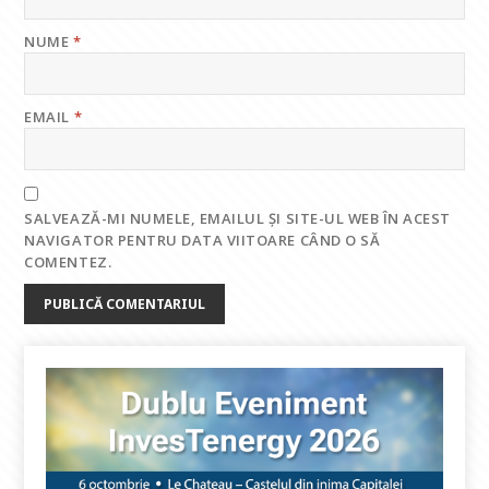
NUME
*
EMAIL
*
SALVEAZĂ-MI NUMELE, EMAILUL ȘI SITE-UL WEB ÎN ACEST
NAVIGATOR PENTRU DATA VIITOARE CÂND O SĂ
COMENTEZ.