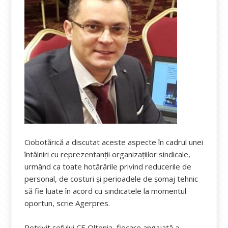
Ciobotărică a discutat aceste aspecte în cadrul unei
întâlniri cu reprezentanţii organizaţiilor sindicale,
urmând ca toate hotărârile privind reducerile de
personal, de costuri şi perioadele de şomaj tehnic
să fie luate în acord cu sindicatele la momentul
oportun, scrie Agerpres.
Potrivit șefului CE Oltenia, fiecare angajată a