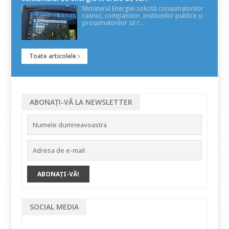
Ministerul Energiei solicită consumatorilor
casnici, companiilor, instituțiilor publice și
prosumatorilor să r...
Toate articolele
ABONAȚI-VĂ LA NEWSLETTER
SOCIAL MEDIA