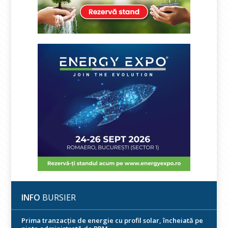
INFO
BURSIER
Prima tranzacție de energie cu profil solar, încheiată pe