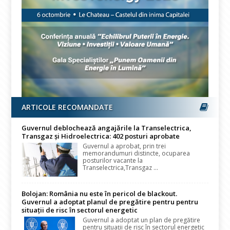
ARTICOLE RECOMANDATE
Guvernul deblochează angajările la Transelectrica,
Transgaz și Hidroelectrica: 402 posturi aprobate
Guvernul a aprobat, prin trei
memorandumuri distincte, ocuparea
posturilor vacante la
Transelectrica,Transgaz ...
Bolojan: România nu este în pericol de blackout.
Guvernul a adoptat planul de pregătire pentru pentru
situații de risc în sectorul energetic
Guvernul a adoptat un plan de pregătire
pentru situații de risc în sectorul energetic