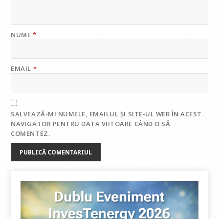
NUME
*
EMAIL
*
SALVEAZĂ-MI NUMELE, EMAILUL ȘI SITE-UL WEB ÎN ACEST
NAVIGATOR PENTRU DATA VIITOARE CÂND O SĂ
COMENTEZ.