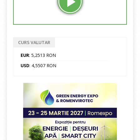
CURS VALUTAR
EUR
: 5,2513 RON
USD
: 4,5507 RON