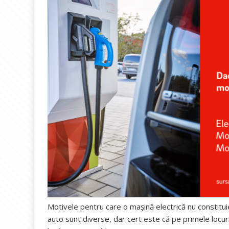
Motivele pentru care o maşină electrică nu constitui
auto sunt diverse, dar cert este că pe primele locuri