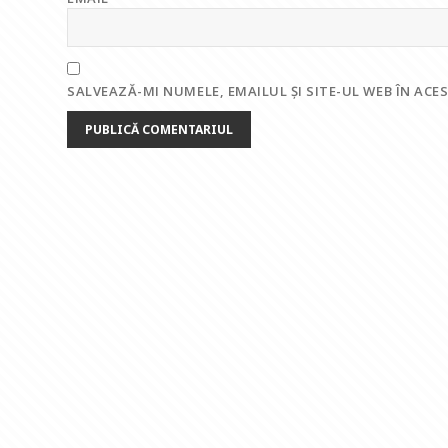
SALVEAZĂ-MI NUMELE, EMAILUL ȘI SITE-UL WEB ÎN AC