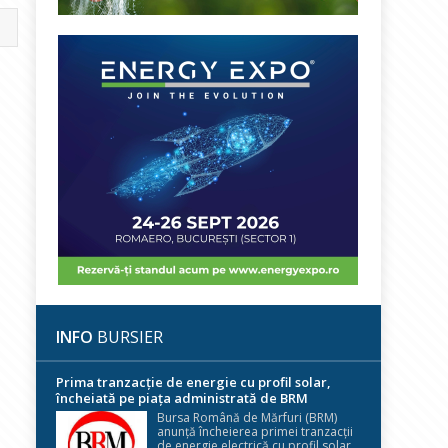
INFO
BURSIER
Prima tranzacție de energie cu profil solar,
încheiată pe piața administrată de BRM
Bursa Română de Mărfuri (BRM)
anunță încheierea primei tranzacții
de energie electrică cu profil solar