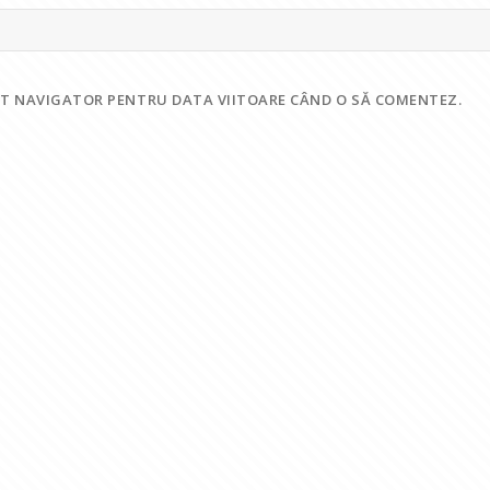
EST NAVIGATOR PENTRU DATA VIITOARE CÂND O SĂ COMENTEZ.