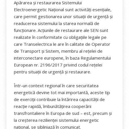
Apărarea și restaurarea Sistemului
Electroenergetic Național sunt activități esențiale,
care permit gestionarea unor situații de urgență și
readucerea sistemului la starea normală de
funcționare. Acțiunile de restaurare ale SEN sunt
realizate în conformitate cu obligațiile legale pe
care Transelectrica le are în calitate de Operator
de Transport și Sistem, membru al rețelei de
interconectare europene, în baza Regulamentului
European nr. 2196/2017 privind codul rețelei
pentru situații de urgență și restaurare.
Într-un context regional în care securitatea
energetică devine tot mai importantă, aceste tip
de exerciții contribuie la întărirea capacității de
reacție rapidă, îmbunătățirea cooperării
transfrontaliere în Europa de sud – est, precum și
la creșterea rezilienței sistemului energetic
național, se sibliniază în comunicat.