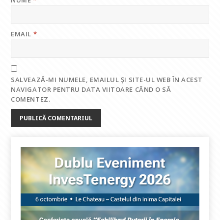
EMAIL
*
SALVEAZĂ-MI NUMELE, EMAILUL ȘI SITE-UL WEB ÎN ACEST
NAVIGATOR PENTRU DATA VIITOARE CÂND O SĂ
COMENTEZ.