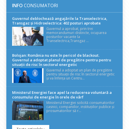
INFO
CONSUMATORI
Guvernul deblochează angajările la Transelectrica,
Transgaz și Hidroelectrica: 402 posturi aprobate
Guvernul a aprobat, prin trei
memorandumuri distincte, ocuparea
posturilor vacante la
Transelectrica,Transgaz ...
Bolojan: România nu este în pericol de blackout.
Guvernul a adoptat planul de pregătire pentru pentru
situații de risc în sectorul energetic
Guvernul a adoptat un plan de pregătire
pentru situații de risc în sectorul energetic
și va înființa un Centru...
Ministerul Energiei face apel la reducerea voluntară a
consumului de energie în orele de vârf
Ministerul Energiei solicită consumatorilor
casnici, companiilor, instituțiilor publice și
prosumatorilor să r...