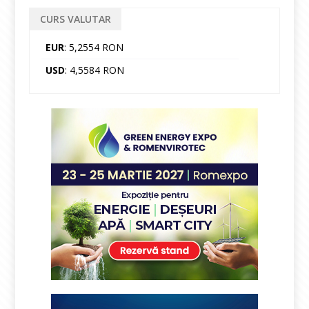
CURS VALUTAR
EUR
: 5,2554 RON
USD
: 4,5584 RON