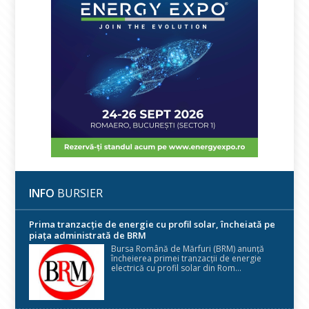
INFO
BURSIER
Prima tranzacție de energie cu profil solar, încheiată pe
piața administrată de BRM
Bursa Română de Mărfuri (BRM) anunță
încheierea primei tranzacții de energie
electrică cu profil solar din Rom...