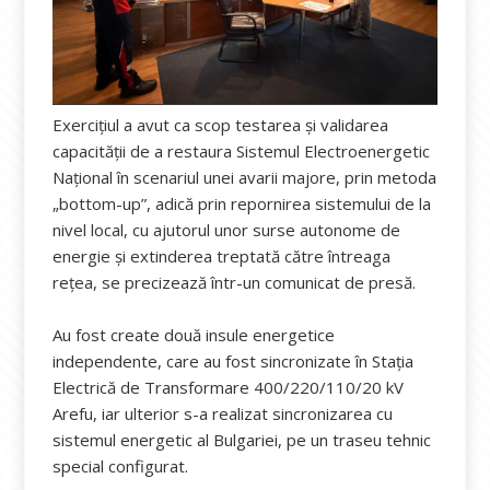
Exercițiul a avut ca scop testarea și validarea
capacității de a restaura Sistemul Electroenergetic
Național în scenariul unei avarii majore, prin metoda
„bottom-up”, adică prin repornirea sistemului de la
nivel local, cu ajutorul unor surse autonome de
energie și extinderea treptată către întreaga
rețea, se precizează într-un comunicat de presă.
Au fost create două insule energetice
independente, care au fost sincronizate în Stația
Electrică de Transformare 400/220/110/20 kV
Arefu, iar ulterior s-a realizat sincronizarea cu
sistemul energetic al Bulgariei, pe un traseu tehnic
special configurat.