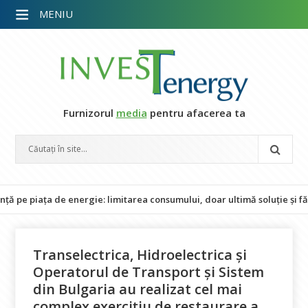
MENIU
Furnizorul
media
pentru afacerea ta
ța de energie: limitarea consumului, doar ultimă soluție și fără impac
Transelectrica, Hidroelectrica și
Operatorul de Transport și Sistem
din Bulgaria au realizat cel mai
complex exercițiu de restaurare a