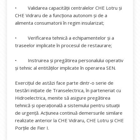
• Validarea capacității centralelor CHE Lotru și
CHE Vidraru de a funcționa autonom și de a
alimenta consumatorii în regim insularizat;
• Verificarea tehnică a echipamentelor și a
traseelor implicate în procesul de restaurare;
• Instruirea și pregătirea personalului operativ
și tehnic al entităților implicate în operarea SEN.
Exercițiul de astăzi face parte dintr-o serie de
testări inițiate de Transelectrica, în parteneriat cu
Hidroelectrica, menite să asigure pregătirea
tehnică și operațională a sistemului pentru situații
de urgență. Acțiunea continuă demersurile similare
realizate anterior la CHE Vidraru, CHE Lotru și CHE
Porțile de Fier I.