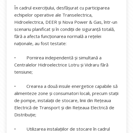
În cadrul exercițiului, desfășurat cu participarea
echipelor operative ale Transelectrica,
Hidroelectrica, DEER și Nova Power & Gas, într-un
scenariu planificat și în condiții de siguranță totală,
fără a afecta funcționarea normală a rețelei
naționale, au fost testate:
• Pornirea independentă și simultană a
Centralelor Hidroelectrice Lotru și Vidraru fără
tensiune;
• Crearea a două insule energetice capabile să
alimenteze zone și consumatori locali, precum stații
de pompe, instalații de stocare, linii din Rețeaua
Electrică de Transport și din Rețeaua Electrică de
Distribuție;
• Utilizarea instalațiilor de stocare în cadrul