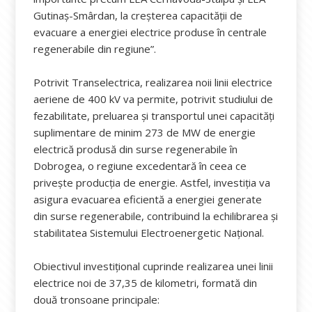
Gutinaș-Smârdan, la creșterea capacității de
evacuare a energiei electrice produse în centrale
regenerabile din regiune”.
Potrivit Transelectrica, realizarea noii linii electrice
aeriene de 400 kV va permite, potrivit studiului de
fezabilitate, preluarea și transportul unei capacități
suplimentare de minim 273 de MW de energie
electrică produsă din surse regenerabile în
Dobrogea, o regiune excedentară în ceea ce
privește producția de energie. Astfel, investiția va
asigura evacuarea eficientă a energiei generate
din surse regenerabile, contribuind la echilibrarea și
stabilitatea Sistemului Electroenergetic Național.
Obiectivul investițional cuprinde realizarea unei linii
electrice noi de 37,35 de kilometri, formată din
două tronsoane principale: