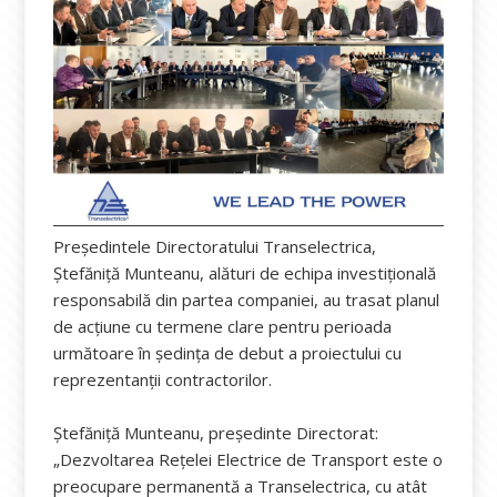
Președintele Directoratului Transelectrica,
Ștefăniță Munteanu, alături de echipa investițională
responsabilă din partea companiei, au trasat planul
de acțiune cu termene clare pentru perioada
următoare în ședința de debut a proiectului cu
reprezentanții contractorilor.
Ștefăniță Munteanu, președinte Directorat:
„Dezvoltarea Rețelei Electrice de Transport este o
preocupare permanentă a Transelectrica, cu atât