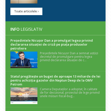
Toate articolele
INFO
LEGISLATIV
Președintele Nicuşor Dan a promulgat legea privind
declararea situaţiei de criză pe piaţa produselor
petroliere
Președintele Nicușor Dan a semnat astăzi
decretul de promulgare pentru legea
privind declararea situației de c...
Statul pregătește un buget de aproape 13 miliarde de lei
pentru achiziția gazelor din Neptun Deep de la OMV
Petrom
Camera Deputaților a adoptat, în calitate
de for decizional, proiectul de lege privind
unele măsuri fiscal-bug...