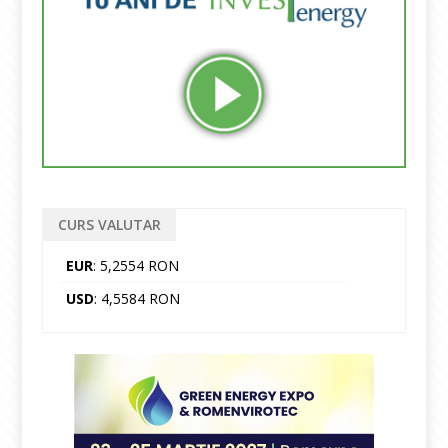
CURS VALUTAR
EUR
: 5,2554 RON
USD
: 4,5584 RON