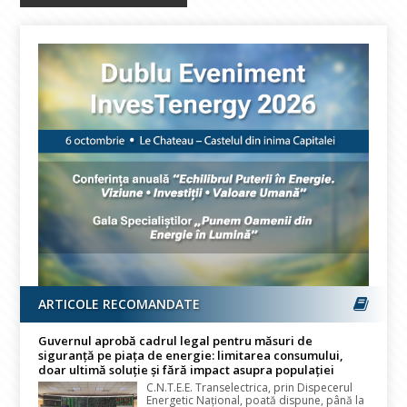
ARTICOLE RECOMANDATE
Guvernul aprobă cadrul legal pentru măsuri de
siguranță pe piața de energie: limitarea consumului,
doar ultimă soluție și fără impact asupra populației
C.N.T.E.E. Transelectrica, prin Dispecerul
Energetic Național, poată dispune, până la