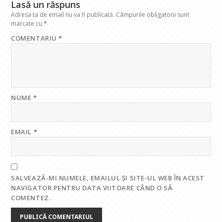
Lasă un răspuns
Adresa ta de email nu va fi publicată.
Câmpurile obligatorii sunt
marcate cu
*
COMENTARIU
*
NUME
*
EMAIL
*
SALVEAZĂ-MI NUMELE, EMAILUL ȘI SITE-UL WEB ÎN ACEST
NAVIGATOR PENTRU DATA VIITOARE CÂND O SĂ
COMENTEZ.