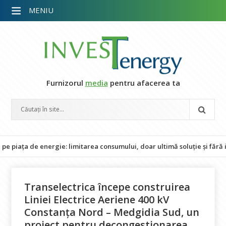
MENIU
Furnizorul
media
pentru afacerea ta
 de energie: limitarea consumului, doar ultimă soluție și fără impact 
Transelectrica începe construirea
Liniei Electrice Aeriene 400 kV
Constanța Nord – Medgidia Sud, un
proiect pentru decongestionarea