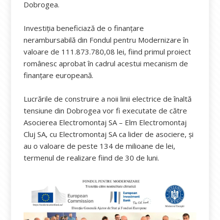
Dobrogea.
Investiția beneficiază de o finanțare
nerambursabilă din Fondul pentru Modernizare în
valoare de 111.873.780,08 lei, fiind primul proiect
românesc aprobat în cadrul acestui mecanism de
finanțare europeană.
Lucrările de construire a noii linii electrice de înaltă
tensiune din Dobrogea vor fi executate de către
Asocierea Electromontaj SA – Elm Electromontaj
Cluj SA, cu Electromontaj SA ca lider de asociere, și
au o valoare de peste 134 de milioane de lei,
termenul de realizare fiind de 30 de luni.