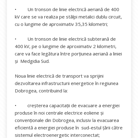
• Un tronson de linie electrică aeriană de 400
kV care se va realiza pe stâlpi metalici dublu circuit,
cu o lungime de aproximativ 35,35 kilometri;
• Un tronson de linie electrică subterană de
400 kV, pe o lungime de aproximativ 2 kilometri,
care va face legătura între porțiunea aeriană a liniei
și Medgidia Sud.
Noua linie electrică de transport va sprijini
dezvoltarea infrastructurii energetice în regiunea
Dobrogea, contribuind la:
• creșterea capacitații de evacuare a energiei
produse în noi centrale electrice eoliene și
convenționale din Dobrogea, inclusiv la evacuarea
eficientă a energiei produse în sud-estul țării către
sistemul electroenergetic interconectat;