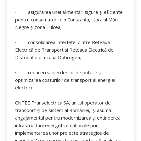
• asigurarea unei alimentări sigure și eficiente
pentru consumatorii din Constanța, litoralul Mării
Negre și zona Tulcea;
• consolidarea interfeței dintre Rețeaua
Electrică de Transport și Rețeaua Electrică de
Distribuție din zona Dobrogea;
• reducerea pierderilor de putere și
optimizarea costurilor de transport al energiei
electrice.
CNTEE Transelectrica SA, unicul operator de
transport și de sistem al României, își asumă
angajamentul pentru modernizarea și extinderea
infrastructurii energetice naționale prin
implementarea unor proiecte strategice de
investiții. Aceste proiecte sunt parte a Planului de