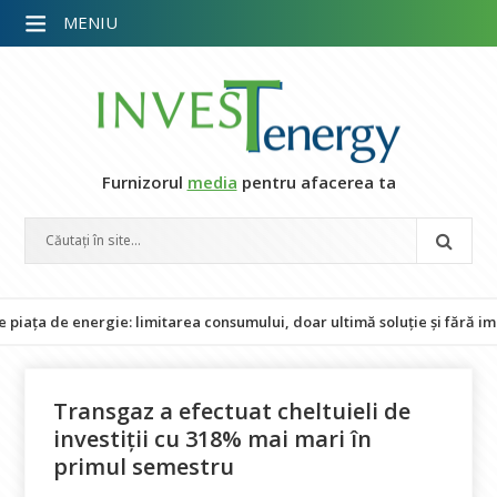
MENIU
Furnizorul
media
pentru afacerea ta
de energie: limitarea consumului, doar ultimă soluție și fără impact a
Transgaz a efectuat cheltuieli de
investiţii cu 318% mai mari în
primul semestru