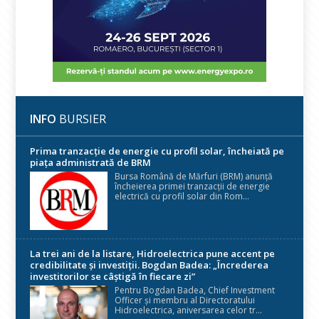
INFO
BURSIER
Prima tranzacție de energie cu profil solar, încheiată pe
piața administrată de BRM
Bursa Română de Mărfuri (BRM) anunță
încheierea primei tranzacții de energie
electrică cu profil solar din Rom...
La trei ani de la listare, Hidroelectrica pune accent pe
credibilitate și investiții. Bogdan Badea: „Încrederea
investitorilor se câștigă în fiecare zi”
Pentru Bogdan Badea, Chief Investment
Officer și membru al Directoratului
Hidroelectrica, aniversarea celor tr...