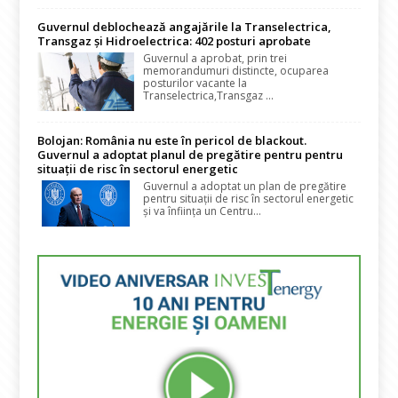
Guvernul deblochează angajările la Transelectrica,
Transgaz și Hidroelectrica: 402 posturi aprobate
Guvernul a aprobat, prin trei
memorandumuri distincte, ocuparea
posturilor vacante la
Transelectrica,Transgaz ...
Bolojan: România nu este în pericol de blackout.
Guvernul a adoptat planul de pregătire pentru pentru
situații de risc în sectorul energetic
Guvernul a adoptat un plan de pregătire
pentru situații de risc în sectorul energetic
și va înființa un Centru...