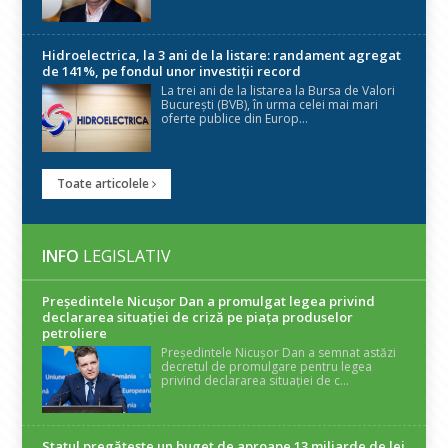
Hidroelectrica, la 3 ani de la listare: randament agregat
de 141%, pe fondul unor investiții record
La trei ani de la listarea la Bursa de Valori
București (BVB), în urma celei mai mari
oferte publice din Europ...
Toate articolele
INFO
LEGISLATIV
Președintele Nicuşor Dan a promulgat legea privind
declararea situaţiei de criză pe piaţa produselor
petroliere
Președintele Nicușor Dan a semnat astăzi
decretul de promulgare pentru legea
privind declararea situației de c...
Statul pregătește un buget de aproape 13 miliarde de lei