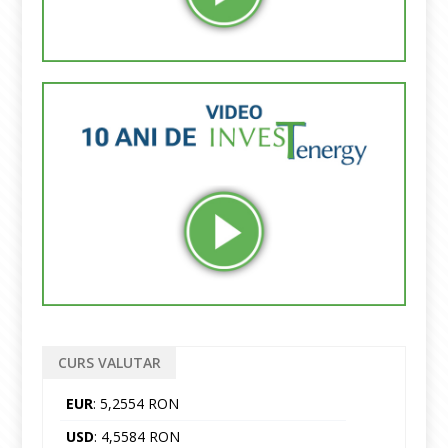
CURS VALUTAR
EUR
: 5,2554 RON
USD
: 4,5584 RON