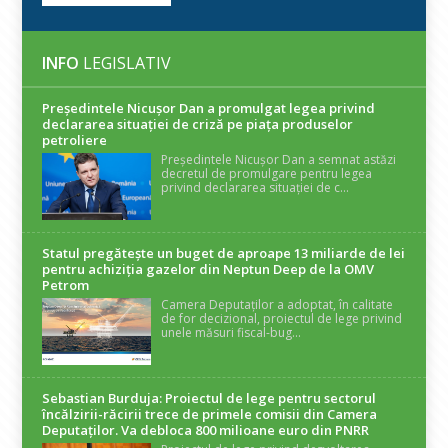
INFO
LEGISLATIV
Președintele Nicuşor Dan a promulgat legea privind
declararea situaţiei de criză pe piaţa produselor
petroliere
Președintele Nicușor Dan a semnat astăzi
decretul de promulgare pentru legea
privind declararea situației de c...
Statul pregătește un buget de aproape 13 miliarde de lei
pentru achiziția gazelor din Neptun Deep de la OMV
Petrom
Camera Deputaților a adoptat, în calitate
de for decizional, proiectul de lege privind
unele măsuri fiscal-bug...
Sebastian Burduja: Proiectul de lege pentru sectorul
încălzirii-răcirii trece de primele comisii din Camera
Deputaților. Va debloca 800 milioane euro din PNRR