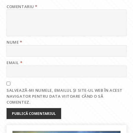
COMENTARIU
*
NUME
*
EMAIL
*
SALVEAZĂ-MI NUMELE, EMAILUL ȘI SITE-UL WEB ÎN ACEST
NAVIGATOR PENTRU DATA VIITOARE CÂND O SĂ
COMENTEZ.