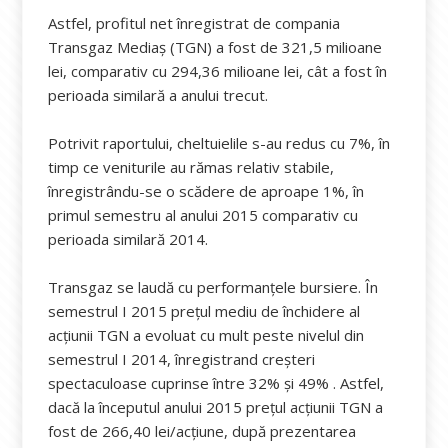
Astfel, profitul net înregistrat de compania
Transgaz Mediaş (TGN) a fost de 321,5 milioane
lei, comparativ cu 294,36 milioane lei, cât a fost în
perioada similară a anului trecut.
Potrivit raportului, cheltuielile s-au redus cu 7%, în
timp ce veniturile au rămas relativ stabile,
înregistrându-se o scădere de aproape 1%, în
primul semestru al anului 2015 comparativ cu
perioada similară 2014.
Transgaz se laudă cu performanțele bursiere. În
semestrul I 2015 prețul mediu de închidere al
acțiunii TGN a evoluat cu mult peste nivelul din
semestrul I 2014, înregistrand creșteri
spectaculoase cuprinse între 32% și 49% . Astfel,
dacă la începutul anului 2015 prețul acțiunii TGN a
fost de 266,40 lei/acțiune, după prezentarea