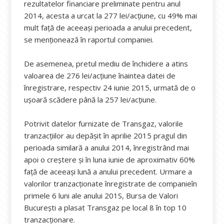
rezultatelor financiare preliminate pentru anul
2014, acesta a urcat la 277 lei/acțiune, cu 49% mai
mult față de aceeași perioada a anului precedent,
se menționează în raportul companiei.
De asemenea, pretul mediu de închidere a atins
valoarea de 276 lei/acțiune înaintea datei de
înregistrare, respectiv 24 iunie 2015, urmată de o
ușoară scădere până la 257 lei/acțiune.
Potrivit datelor furnizate de Transgaz, valorile
tranzacțiilor au depășit în aprilie 2015 pragul din
perioada similară a anului 2014, înregistrând mai
apoi o creștere și în luna iunie de aproximativ 60%
față de aceeași lună a anului precedent. Urmare a
valorilor tranzacționate înregistrate de companieîn
primele 6 luni ale anului 201S, Bursa de Valori
București a plasat Transgaz pe local 8 în top 10
tranzacționare.