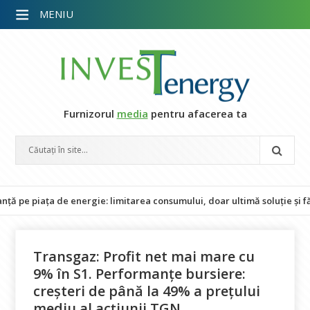
MENIU
Furnizorul
media
pentru afacerea ta
iața de energie: limitarea consumului, doar ultimă soluție și fără im
Transgaz: Profit net mai mare cu
9% în S1. Performanțe bursiere:
creșteri de până la 49% a prețului
mediu al acțiunii TGN