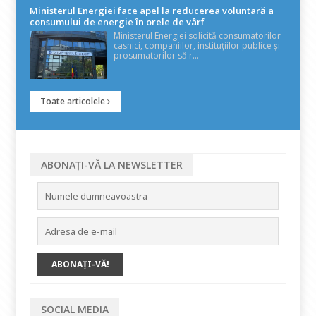
Ministerul Energiei face apel la reducerea voluntară a
consumului de energie în orele de vârf
Ministerul Energiei solicită consumatorilor
casnici, companiilor, instituțiilor publice și
prosumatorilor să r...
Toate articolele
ABONAȚI-VĂ LA NEWSLETTER
SOCIAL MEDIA