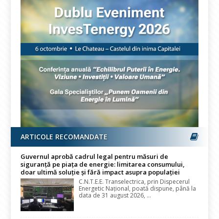
ARTICOLE RECOMANDATE
Guvernul aprobă cadrul legal pentru măsuri de
siguranță pe piața de energie: limitarea consumului,
doar ultimă soluție și fără impact asupra populației
C.N.T.E.E. Transelectrica, prin Dispecerul
Energetic Național, poată dispune, până la
data de 31 august 2026, ...