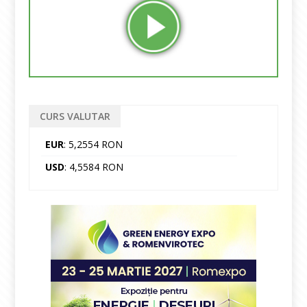
CURS VALUTAR
EUR
: 5,2554 RON
USD
: 4,5584 RON