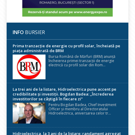
INFO
BURSIER
Prima tranzacție de energie cu profil solar, încheiată pe
piața administrată de BRM
Bursa Română de Mărfuri (BRM) anunță
încheierea primei tranzacții de energie
electrică cu profil solar din Rom...
La trei ani de la listare, Hidroelectrica pune accent pe
credibilitate și investiții. Bogdan Badea: „Încrederea
investitorilor se câștigă în fiecare zi”
Pentru Bogdan Badea, Chief Investment
Officer și membru al Directoratului
Hidroelectrica, aniversarea celor tr...
Hidroelectrica, la 3 ani de la listare: randament agregat