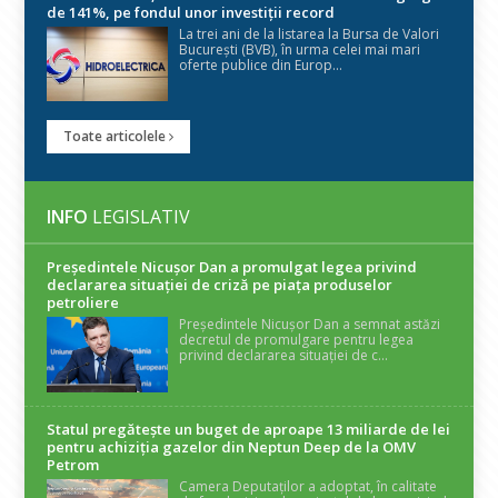
de 141%, pe fondul unor investiții record
La trei ani de la listarea la Bursa de Valori
București (BVB), în urma celei mai mari
oferte publice din Europ...
Toate articolele
INFO
LEGISLATIV
Președintele Nicuşor Dan a promulgat legea privind
declararea situaţiei de criză pe piaţa produselor
petroliere
Președintele Nicușor Dan a semnat astăzi
decretul de promulgare pentru legea
privind declararea situației de c...
Statul pregătește un buget de aproape 13 miliarde de lei
pentru achiziția gazelor din Neptun Deep de la OMV
Petrom
Camera Deputaților a adoptat, în calitate