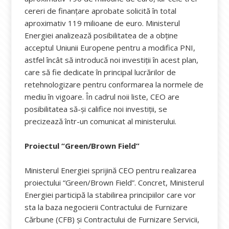
cereri de finanțare aprobate solicită în total
aproximativ 119 milioane de euro. Ministerul
Energiei analizează posibilitatea de a obține
acceptul Uniunii Europene pentru a modifica PNI,
astfel încât să introducă noi investiții în acest plan,
care să fie dedicate în principal lucrărilor de
retehnologizare pentru conformarea la normele de
mediu în vigoare. În cadrul noii liste, CEO are
posibilitatea să-și califice noi investiții, se
precizează într-un comunicat al ministerului.
Proiectul “Green/Brown Field”
Ministerul Energiei sprijină CEO pentru realizarea
proiectului “Green/Brown Field”. Concret, Ministerul
Energiei participă la stabilirea principiilor care vor
sta la baza negocierii Contractului de Furnizare
Cărbune (CFB) și Contractului de Furnizare Servicii,