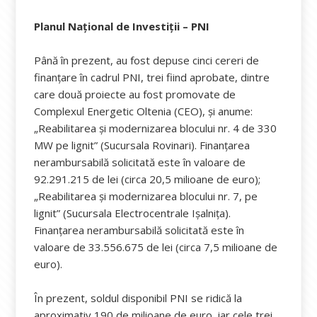
Planul Național de Investiții – PNI
Până în prezent, au fost depuse cinci cereri de
finanțare în cadrul PNI, trei fiind aprobate, dintre
care două proiecte au fost promovate de
Complexul Energetic Oltenia (CEO), și anume:
„Reabilitarea şi modernizarea blocului nr. 4 de 330
MW pe lignit” (Sucursala Rovinari). Finanţarea
nerambursabilă solicitată este în valoare de
92.291.215 de lei (circa 20,5 milioane de euro);
„Reabilitarea şi modernizarea blocului nr. 7, pe
lignit” (Sucursala Electrocentrale Işalniţa).
Finanţarea nerambursabilă solicitată este în
valoare de 33.556.675 de lei (circa 7,5 milioane de
euro).
În prezent, soldul disponibil PNI se ridică la
aproximativ 190 de milioane de euro, iar cele trei