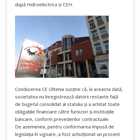
după Hidroelectrica şi CEH.
Conducerea CE Oltenia susține că, la aceasta dată,
societatea nu înregistrează datorii restante față
de bugetul consolidat al statului și a achitat toate
obligațiile financiare către furnizori și instituțiile
bancare, conform prevederilor contractuale.
De asemenea, pentru conformarea impusă de
legislația în vigoare, a fost achiziționat un procent