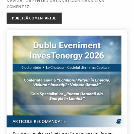
NAVIGATOR PENTRU DATA VIITOARE CÂND O SĂ
COMENTEZ.
ARTICOLE RECOMANDATE
Transgaz analizează intrarea în acționariatul Argent