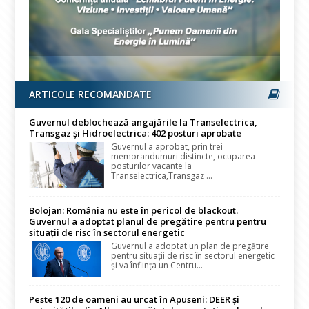
ARTICOLE RECOMANDATE
Guvernul deblochează angajările la Transelectrica,
Transgaz și Hidroelectrica: 402 posturi aprobate
Guvernul a aprobat, prin trei
memorandumuri distincte, ocuparea
posturilor vacante la
Transelectrica,Transgaz ...
Bolojan: România nu este în pericol de blackout.
Guvernul a adoptat planul de pregătire pentru pentru
situații de risc în sectorul energetic
Guvernul a adoptat un plan de pregătire
pentru situații de risc în sectorul energetic
și va înființa un Centru...
Peste 120 de oameni au urcat în Apuseni: DEER și