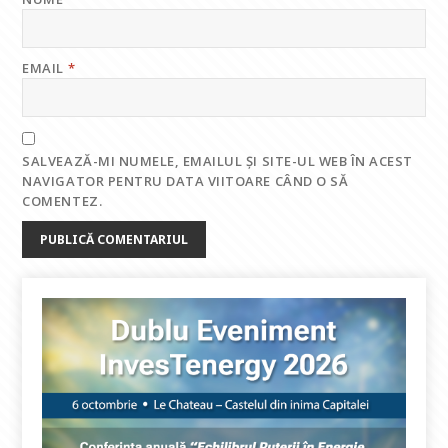
EMAIL
*
SALVEAZĂ-MI NUMELE, EMAILUL ȘI SITE-UL WEB ÎN ACEST
NAVIGATOR PENTRU DATA VIITOARE CÂND O SĂ
COMENTEZ.