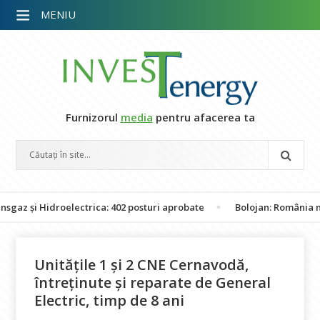
MENIU
Furnizorul
media
pentru afacerea ta
 și Hidroelectrica: 402 posturi aprobate
Bolojan: România nu est
Unitățile 1 și 2 CNE Cernavodă,
întreținute și reparate de General
Electric, timp de 8 ani