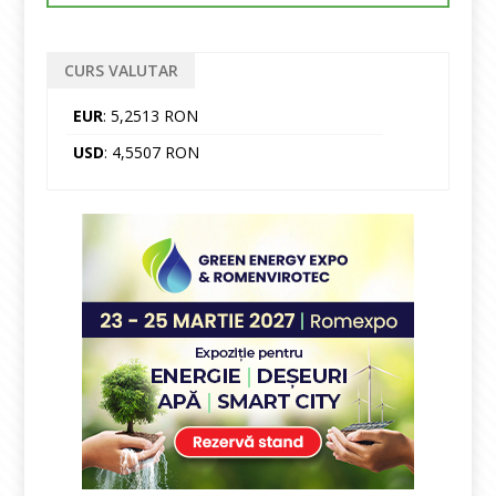
CURS VALUTAR
EUR
: 5,2513 RON
USD
: 4,5507 RON