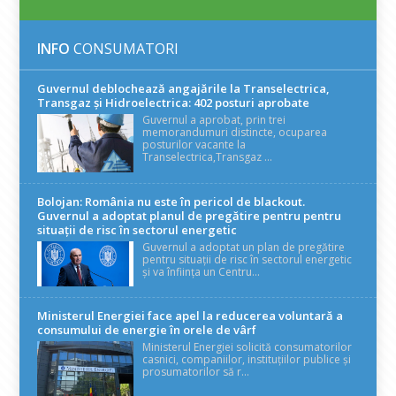
INFO
CONSUMATORI
Guvernul deblochează angajările la Transelectrica,
Transgaz și Hidroelectrica: 402 posturi aprobate
Guvernul a aprobat, prin trei
memorandumuri distincte, ocuparea
posturilor vacante la
Transelectrica,Transgaz ...
Bolojan: România nu este în pericol de blackout.
Guvernul a adoptat planul de pregătire pentru pentru
situații de risc în sectorul energetic
Guvernul a adoptat un plan de pregătire
pentru situații de risc în sectorul energetic
și va înființa un Centru...
Ministerul Energiei face apel la reducerea voluntară a
consumului de energie în orele de vârf
Ministerul Energiei solicită consumatorilor
casnici, companiilor, instituțiilor publice și
prosumatorilor să r...