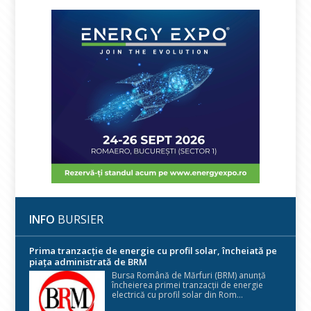
INFO
BURSIER
Prima tranzacție de energie cu profil solar, încheiată pe
piața administrată de BRM
Bursa Română de Mărfuri (BRM) anunță
încheierea primei tranzacții de energie
electrică cu profil solar din Rom...