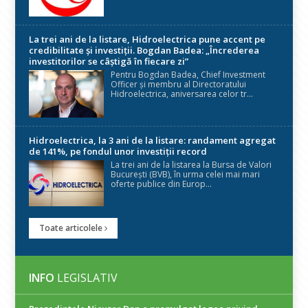
La trei ani de la listare, Hidroelectrica pune accent pe
credibilitate și investiții. Bogdan Badea: „Încrederea
investitorilor se câștigă în fiecare zi”
Pentru Bogdan Badea, Chief Investment
Officer și membru al Directoratului
Hidroelectrica, aniversarea celor tr...
Hidroelectrica, la 3 ani de la listare: randament agregat
de 141%, pe fondul unor investiții record
La trei ani de la listarea la Bursa de Valori
București (BVB), în urma celei mai mari
oferte publice din Europ...
Toate articolele
INFO
LEGISLATIV