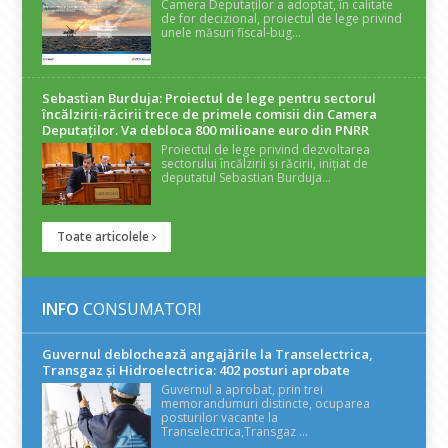
Camera Deputaților a adoptat, în calitate
de for decizional, proiectul de lege privind
unele măsuri fiscal-bug...
Sebastian Burduja: Proiectul de lege pentru sectorul
încălzirii-răcirii trece de primele comisii din Camera
Deputaților. Va debloca 800 milioane euro din PNRR
Proiectul de lege privind dezvoltarea
sectorului încălzirii și răcirii, inițiat de
deputatul Sebastian Burduja...
Toate articolele
INFO
CONSUMATORI
Guvernul deblochează angajările la Transelectrica,
Transgaz și Hidroelectrica: 402 posturi aprobate
Guvernul a aprobat, prin trei
memorandumuri distincte, ocuparea
posturilor vacante la
Transelectrica,Transgaz ...