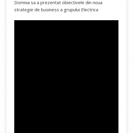
Domnia sa a prezentat obiectivele din noua
strategie de business a grupului Electrica