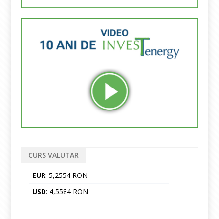
CURS VALUTAR
EUR
: 5,2554 RON
USD
: 4,5584 RON