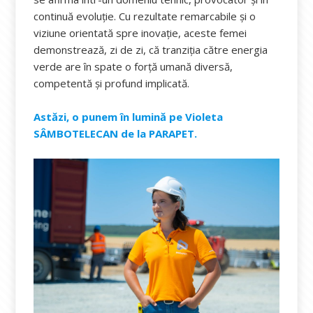
continuă evoluție. Cu rezultate remarcabile și o
viziune orientată spre inovație, aceste femei
demonstrează, zi de zi, că tranziția către energia
verde are în spate o forță umană diversă,
competentă și profund implicată.
Astăzi, o punem în lumină pe Violeta
SÂMBOTELECAN de la PARAPET.