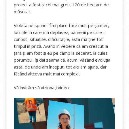
proiect a fost și cel mai greu, 120 de hectare de
măsurat.
Violeta ne spune: “Îmi place tare mult pe șantier,
locurile în care mă deplasez, oamenii pe care-i
cunosc, situațiile, dificultățile, asta mă ține tot
timpul în priză. Având în vedere că am crescut la
țară și am fost și eu pe câmp la secerat, la cules
porumbul, îți dai seama că, acum, văzând evoluția
asta, de unde am început, tot aici am ajuns, dar
făcând altceva mult mai complex”.
Vă invităm să vizionați video: