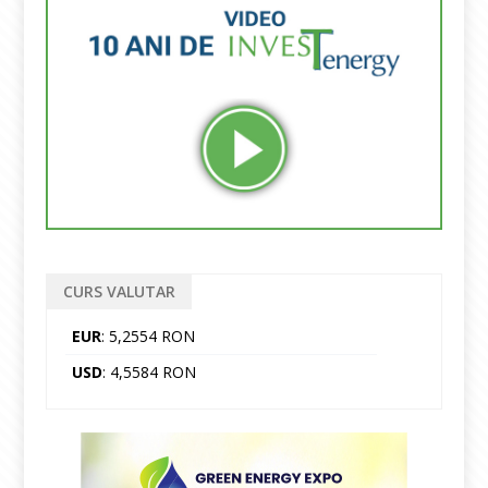
CURS VALUTAR
EUR
: 5,2554 RON
USD
: 4,5584 RON