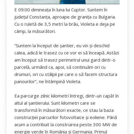
E 09:00 dimineața în luna lui Cuptor. Suntem în
județul Constanța, aproape de granița cu Bulgaria.
Cu o ruletă de 3,5 metri la brâu, Violeta e deja pe
câmp, la măsurători.
“Suntem la început de șantier, eu vin și deschid
calea, adică le trasez cu ce vor ei să înceapă. Astăzi
am început să trasez perimetrul unui gard dintr-o
parcelă, urmând ca, apoi, să continuăm ori cu
drumuri, ori cu stâlpii pe care o să facem structura
panourilor”, ne întâmpină Violeta.
Ea parcurge zilnic kilometri întregi, dintr-un capăt în
altul al șantierului. Sunt kilometri care se
transformă în măsurători exacte, ce stau la baza
construcției parcurilor fotovoltaice și eoliene. Până
acum a contribuit la construirea peste 300 MW de
energie verde în România și Germania. Primul