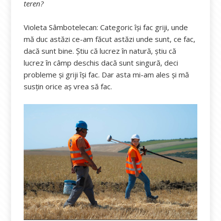
teren?
Violeta Sâmbotelecan: Categoric își fac griji, unde
mă duc astăzi ce-am făcut astăzi unde sunt, ce fac,
dacă sunt bine. Știu că lucrez în natură, știu că
lucrez în câmp deschis dacă sunt singură, deci
probleme și griji își fac. Dar asta mi-am ales și mă
susțin orice aș vrea să fac.