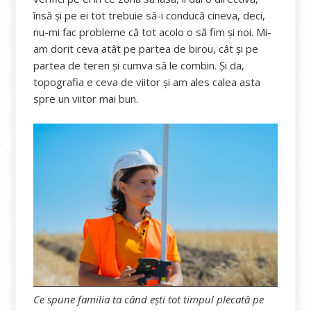
însă și pe ei tot trebuie să-i conducă cineva, deci,
nu-mi fac probleme că tot acolo o să fim și noi. Mi-
am dorit ceva atât pe partea de birou, cât și pe
partea de teren și cumva să le combin. Și da,
topografia e ceva de viitor și am ales calea asta
spre un viitor mai bun.
Ce spune familia ta când ești tot timpul plecată pe