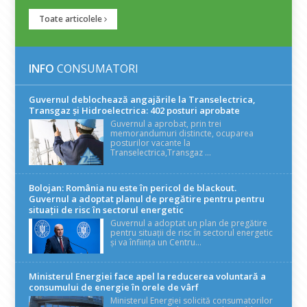
Toate articolele
INFO
CONSUMATORI
Guvernul deblochează angajările la Transelectrica,
Transgaz și Hidroelectrica: 402 posturi aprobate
Guvernul a aprobat, prin trei
memorandumuri distincte, ocuparea
posturilor vacante la
Transelectrica,Transgaz ...
Bolojan: România nu este în pericol de blackout.
Guvernul a adoptat planul de pregătire pentru pentru
situații de risc în sectorul energetic
Guvernul a adoptat un plan de pregătire
pentru situații de risc în sectorul energetic
și va înființa un Centru...
Ministerul Energiei face apel la reducerea voluntară a
consumului de energie în orele de vârf
Ministerul Energiei solicită consumatorilor