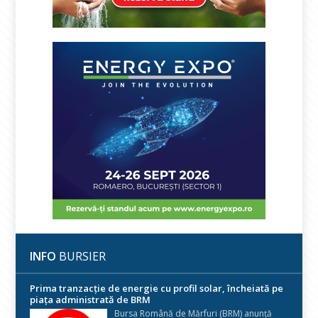
INFO
BURSIER
Prima tranzacție de energie cu profil solar, încheiată pe
piața administrată de BRM
Bursa Română de Mărfuri (BRM) anunță