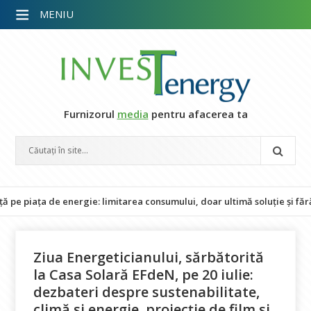
MENIU
Furnizorul
media
pentru afacerea ta
ța de energie: limitarea consumului, doar ultimă soluție și fără impac
Ziua Energeticianului, sărbătorită
la Casa Solară EFdeN, pe 20 iulie:
dezbateri despre sustenabilitate,
climă și energie, proiecție de film și