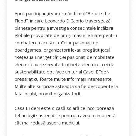
Apoi, participanții vor urmări filmul “Before the
Flood”, în care Leonardo DiCaprio traversează
planeta pentru a investiga consecințele încălzirii
globale provocate de om și măsurile luate pentru
combaterea acesteia. Celor pasionați de
boardgames, organizatorii le-au pregătit jocul
”Rețeaua Energetică”.Cei pasionați de mobilitate
electrică au rezervate trotinete electrice, cei de
sustenabilitate pot face un tur al Casei EFdeN
presărat cu foarte multe informații interesante.
Multe alte surprize așteaptă să fie descoperite la
fața locului, promit organizatorii.
Casa EFdeN este o casă solară ce încorporează
tehnologii sustenabile pentru a avea o amprentă
cât mai redusă asupra mediului.