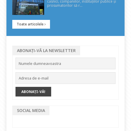
casnici, companiilor, instituțiilor publice și
prosumatorilor să r...
Toate articolele
ABONAȚI-VĂ LA NEWSLETTER
SOCIAL MEDIA