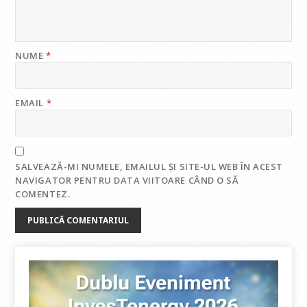
NUME
*
EMAIL
*
SALVEAZĂ-MI NUMELE, EMAILUL ȘI SITE-UL WEB ÎN ACEST
NAVIGATOR PENTRU DATA VIITOARE CÂND O SĂ
COMENTEZ.