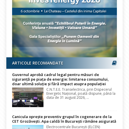
ARTICOLE RECOMANDATE
Guvernul aprobă cadrul legal pentru măsuri de
siguranță pe piața de energie: limitarea consumului,
doar ultimă soluție și fără impact asupra populației
C.N.T.E.E. Transelectrica, prin Dispecerul
Energetic Național, poată dispune, până la
data de 31 august 2026, ...
Canicula oprește preventiv grupul în cogenerare de la
CET Grozăvești. Apa caldă în București rămâne asigurată
Electrocentrale București (ELCEN)