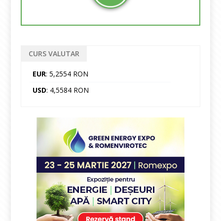
CURS VALUTAR
EUR
: 5,2554 RON
USD
: 4,5584 RON