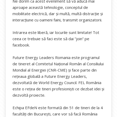
Ne dorim ca acest eveniment să vă aducă mai
aproape această tehnologie, conceptul de
mobilitate electrică, dar și multă, multă distracție și
interacțiune cu oameni faini, transmit organizatorii.
Intrarea este liberă, iar locurile sunt limitate! Tot
ceea ce trebuie să faci este să dai ”join” pe
facebook.
Future Energy Leaders Romania este programul
de tineret al Comitetul Național Român al Consiliului
Mondial al Energiei (CNR-CME) și face parte din
rețeaua globală a Future Energy Leaders,
dezvoltată de World Energy Council. FEL România
este o rețea de tineri profesioniști ce dezbat idei și
dezvoltă proiecte.
Echipa EFdeN este formată din 51 de tineri de la 4
facultăți din București, care vor să facă România