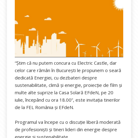
“Știm că nu putem concura cu Electric Castle, dar
celor care rămân în București le propunem o seară
dedicată Energiei, cu dezbateri despre
sustenabilitate, climă și energie, proiecție de film și
multe alte suprize la Casa Solară EFdeN, pe 20
iulie, începând cu ora 18.00”, este invitația tinerilor
de la FEL România și EFdeN.
Programul va începe cu o discuție liberă moderată
de profesioniști și tineri lideri din energie despre
energie și sustenabilitate.