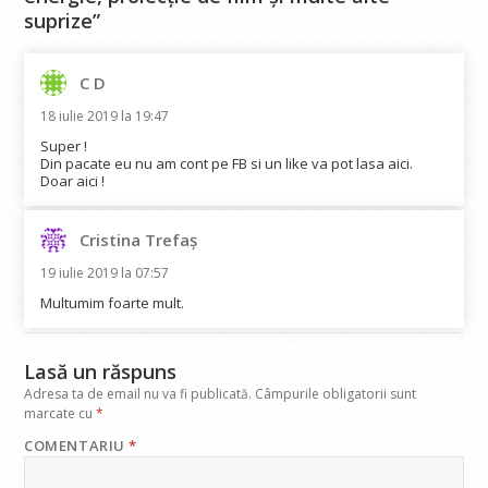
suprize”
C D
spune:
18 iulie 2019 la 19:47
Super !
Din pacate eu nu am cont pe FB si un like va pot lasa aici.
Doar aici !
Cristina Trefaș
spune:
19 iulie 2019 la 07:57
Multumim foarte mult.
Lasă un răspuns
Adresa ta de email nu va fi publicată.
Câmpurile obligatorii sunt
marcate cu
*
COMENTARIU
*