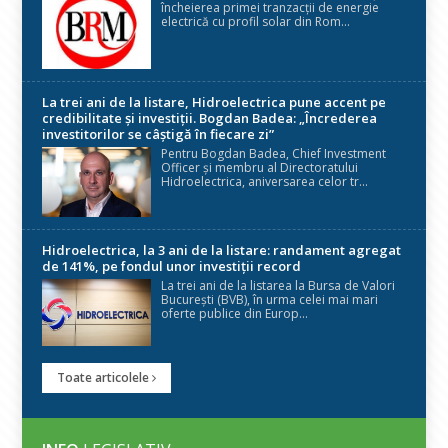
încheierea primei tranzacții de energie
electrică cu profil solar din Rom...
La trei ani de la listare, Hidroelectrica pune accent pe
credibilitate și investiții. Bogdan Badea: „Încrederea
investitorilor se câștigă în fiecare zi”
Pentru Bogdan Badea, Chief Investment
Officer și membru al Directoratului
Hidroelectrica, aniversarea celor tr...
Hidroelectrica, la 3 ani de la listare: randament agregat
de 141%, pe fondul unor investiții record
La trei ani de la listarea la Bursa de Valori
București (BVB), în urma celei mai mari
oferte publice din Europ...
Toate articolele