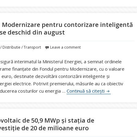
 Modernizare pentru contorizare inteligentă
i se deschid din august
/ Distributie / Transport
Leave a comment
asigură interimatul la Ministerul Energiei, a semnat ordinele
rame finanțate din Fondul pentru Modernizare, cu o valoare
uro, destinate dezvoltării contorizării inteligente și
ergiei electrice. Potrivit premierului, măsurile au ca obiectiv
250 milioane e
educerea costurilor cu energia …
Continuă să citești
voltaic de 50,9 MWp și stația de
estiție de 20 de milioane euro