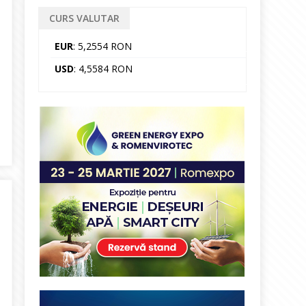
CURS VALUTAR
EUR
: 5,2554 RON
USD
: 4,5584 RON
a administrată de BRM