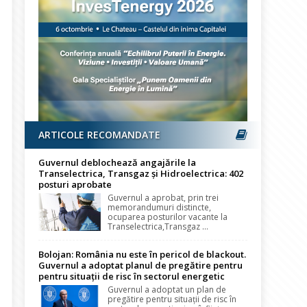
ARTICOLE RECOMANDATE
Guvernul deblochează angajările la
Transelectrica, Transgaz și Hidroelectrica: 402
posturi aprobate
Guvernul a aprobat, prin trei
memorandumuri distincte,
ocuparea posturilor vacante la
Transelectrica,Transgaz ...
Bolojan: România nu este în pericol de blackout.
Guvernul a adoptat planul de pregătire pentru
pentru situații de risc în sectorul energetic
Guvernul a adoptat un plan de
pregătire pentru situații de risc în