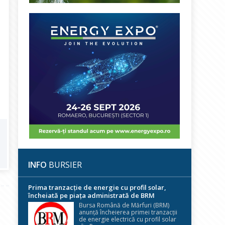
INFO
BURSIER
Prima tranzacție de energie cu profil solar,
încheiată pe piața administrată de BRM
Bursa Română de Mărfuri (BRM)
anunță încheierea primei tranzacții
de energie electrică cu profil solar