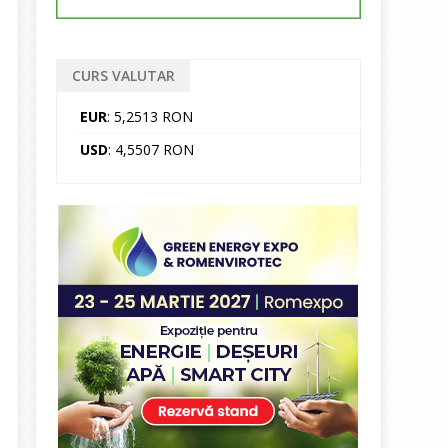
CURS VALUTAR
EUR
: 5,2513 RON
USD
: 4,5507 RON