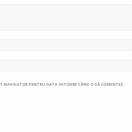
EST NAVIGATOR PENTRU DATA VIITOARE CÂND O SĂ COMENTEZ.