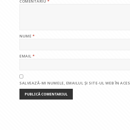
COMENTARIU
*
NUME
*
EMAIL
*
SALVEAZĂ-MI NUMELE, EMAILUL ȘI SITE-UL WEB ÎN AC