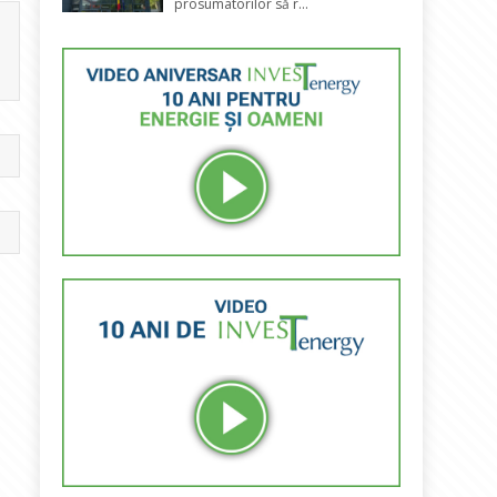
prosumatorilor să r...