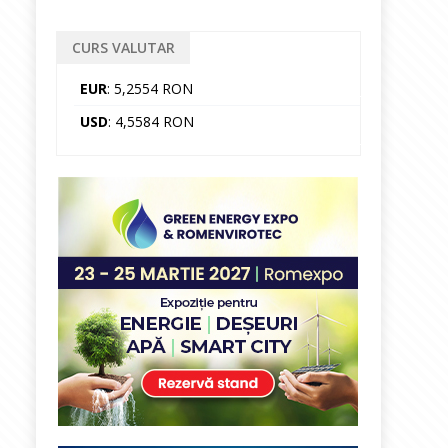
CURS VALUTAR
EUR
: 5,2554 RON
USD
: 4,5584 RON