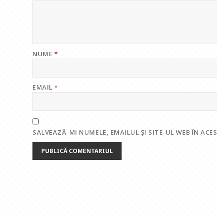
NUME
*
EMAIL
*
SALVEAZĂ-MI NUMELE, EMAILUL ȘI SITE-UL WEB ÎN AC