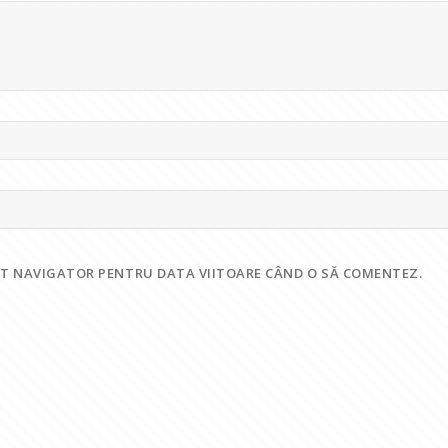
EST NAVIGATOR PENTRU DATA VIITOARE CÂND O SĂ COMENTEZ.