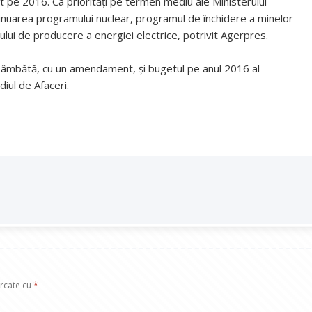
et pe 2016. Ca priorităţi pe termen mediu ale Ministerului
inuarea programului nuclear, programul de închidere a minelor
lui de producere a energiei electrice, potrivit Agerpres.
 sâmbătă, cu un amendament, și bugetul pe anul 2016 al
diul de Afaceri.
arcate cu
*