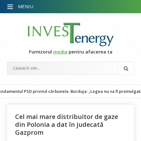
MENIU
Furnizorul
media
pentru afacerea ta
ul PSD privind cărbunele. Burduja: „Legea nu va fi promulgată și pun
Cel mai mare distribuitor de gaze
din Polonia a dat în judecată
Gazprom