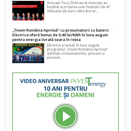
Avocații Țuca Zbârcea & Asociații au
facilitat acordarea unei finanțări de 47
milioane de euro către Borze...
„Ținem România Aprinsă” cu prosumatorii cu baterii:
Electrica oferă bonus de 0,40 lei/kWh în luna august
pentru energia livrată seara în rețea
Electrica a lansat, în luna august,
programul „Ținem România Aprinsă”
adresat consumatorilor, precum și
prosum...