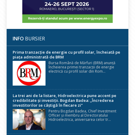
INFO
BURSIER
Prima tranzacție de energie cu profil solar, încheiată pe
piața administrată de BRM
Bursa Română de Mărfuri (BRM) anunță
încheierea primei tranzacții de energie
electrică cu profil solar din Rom...
La trei ani de la listare, Hidroelectrica pune accent pe
credibilitate și investiții. Bogdan Badea: „Încrederea
investitorilor se câștigă în fiecare zi”
Pentru Bogdan Badea, Chief Investment
Officer și membru al Directoratului
Hidroelectrica, aniversarea celor tr...