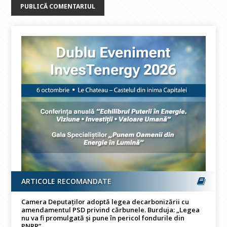
ARTICOLE RECOMANDATE
Camera Deputaților adoptă legea decarbonizării cu
amendamentul PSD privind cărbunele. Burduja: „Legea
nu va fi promulgată și pune în pericol fondurile din
PNRR”