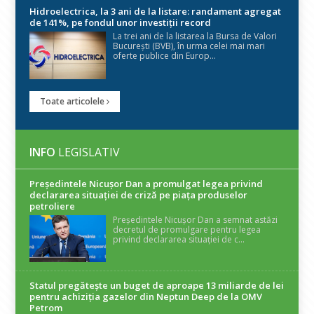
Hidroelectrica, la 3 ani de la listare: randament agregat
de 141%, pe fondul unor investiții record
La trei ani de la listarea la Bursa de Valori
București (BVB), în urma celei mai mari
oferte publice din Europ...
Toate articolele
INFO
LEGISLATIV
Președintele Nicuşor Dan a promulgat legea privind
declararea situaţiei de criză pe piaţa produselor
petroliere
Președintele Nicușor Dan a semnat astăzi
decretul de promulgare pentru legea
privind declararea situației de c...
Statul pregătește un buget de aproape 13 miliarde de lei
pentru achiziția gazelor din Neptun Deep de la OMV
Petrom